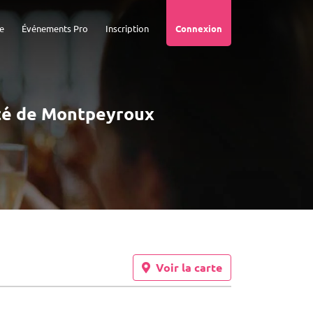
e
Événements Pro
Inscription
Connexion
mité de Montpeyroux
Voir la carte