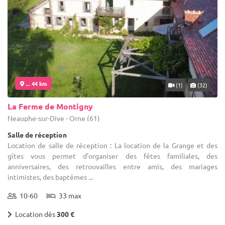
... 44 km
(1)
(32)
La Ferme de Montigny
Neauphe-sur-Dive - Orne (61)
Salle de réception
Location de salle de réception : La location de la Grange et des
gîtes vous permet d'organiser des fêtes familiales, des
anniversaires, des retrouvailles entre amis, des mariages
intimistes, des baptêmes ...
10-60
33 max
Location dès
300 €