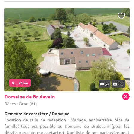
... 26 km
(2)
(35)
Domaine de Brulevain
Rânes - Orne (61)
Demeure de caractère / Domaine
Location de salle de réception : Mariage, anniversaire, fête de
famille: tout est possible au Domaine de Brulevain (pour les
détails merci de me contacter). Une liste de nos partenaire peut