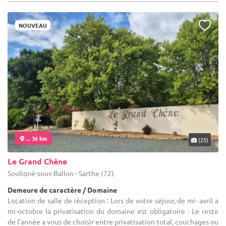
NOUVEAU
... 36 km
(25)
Le Grand Chêne
Souligné-sous-Ballon - Sarthe (72)
Demeure de caractère / Domaine
Location de salle de réception : Lors de votre séjour, de mi- avril a
mi-octobre la privatisation du domaine est obligatoire . Le reste
de l'année a vous de choisir entre privatisation total, couchages ou