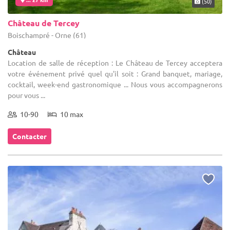
(50)
Château de Tercey
Boischampré - Orne (61)
Château
Location de salle de réception : Le Château de Tercey acceptera
votre événement privé quel qu'il soit : Grand banquet, mariage,
cocktail, week-end gastronomique ... Nous vous accompagnerons
pour vous ...
10-90
10 max
Contacter