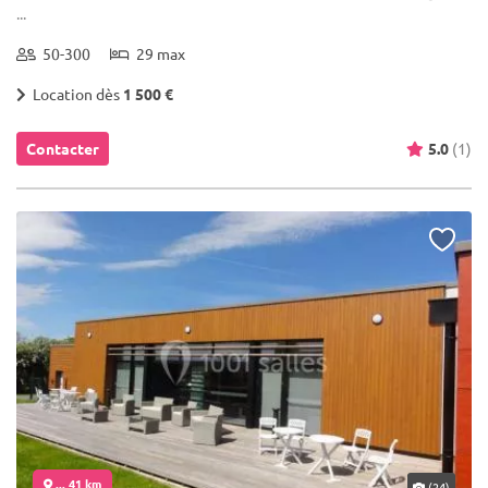
...
50-300
29 max
Location dès
1 500 €
Contacter
5.0
(1)
... 41 km
(24)