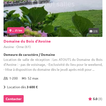
... 25 km
(23)
Domaine du Bois d'Avoine
Avoine - Orne (61)
Demeure de caractère / Domaine
Location de salle de réception : Les ATOUTS du Domaine du Bois
d’Avoine : - pas de voisinage, - Exclusivité du lieu pour le weekend,
- Mise à disposition du domaine dès le jeudi après midi pour ...
1-200
52 max
Location dès
3 600 €
Contacter
5.0
(8)