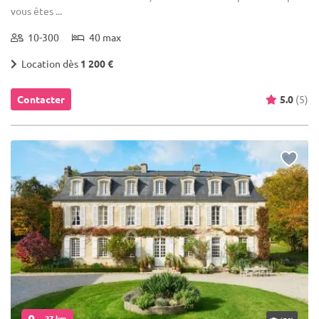
vous êtes ...
10-300
40 max
Location dès
1 200 €
Contacter
5.0
(5)
... 27 km