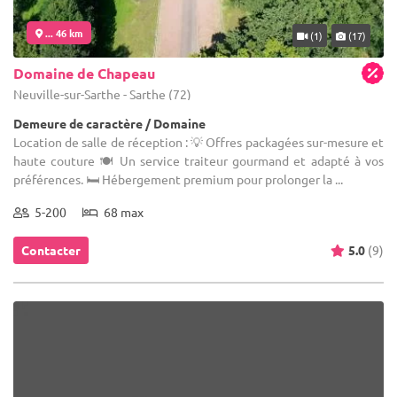
... 46 km
(1)
(17)
Domaine de Chapeau
Neuville-sur-Sarthe - Sarthe (72)
Demeure de caractère / Domaine
Location de salle de réception : 💡 Offres packagées sur-mesure et
haute couture 🍽️ Un service traiteur gourmand et adapté à vos
préférences. 🛏️ Hébergement premium pour prolonger la ...
5-200
68 max
Contacter
5.0
(9)