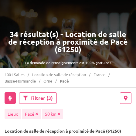
34 résultat(s) - Location de salle
de réception à proximité de Pacé
(61250)
La demande de renseignements est 100% gratuite !
1001 Salles
Location de salle de réception
France
Basse-Normandie
Orne
Pacé
Filtrer
(3)
Lieux
Pacé
50 km
Location de salle de réception à proximité de Pacé (61250)