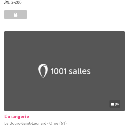
2-200
(0)
L'orangerie
Le Bourg-Saint-Léonard - Orne (61)