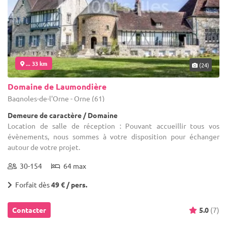
... 33 km
(24)
Domaine de Laumondière
Bagnoles-de-l'Orne - Orne (61)
Demeure de caractère / Domaine
Location de salle de réception : Pouvant accueillir tous vos
évènements, nous sommes à votre disposition pour échanger
autour de votre projet.
30-154
64 max
Forfait dès
49 € / pers.
Contacter
5.0
(7)