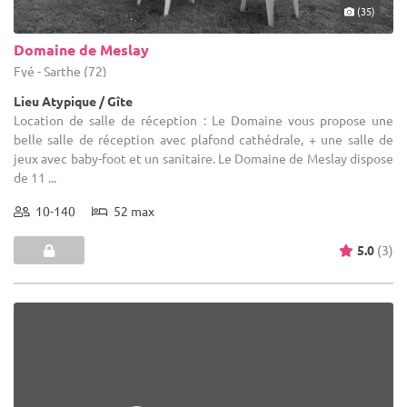
(35)
Domaine de Meslay
Fyé - Sarthe (72)
Lieu Atypique / Gîte
Location de salle de réception : Le Domaine vous propose une
belle salle de réception avec plafond cathédrale, + une salle de
jeux avec baby-foot et un sanitaire. Le Domaine de Meslay dispose
de 11 ...
10-140
52 max
5.0
(3)