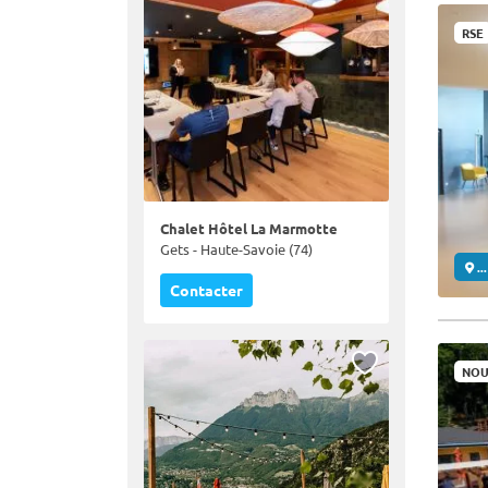
RSE
Chalet Hôtel La Marmotte
Gets - Haute-Savoie (74)
..
Contacter
NOU