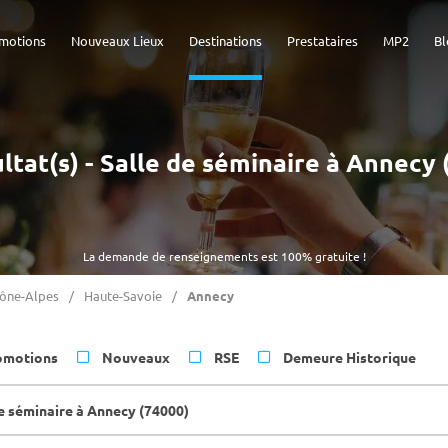
motions
Nouveaux Lieux
Destinations
Prestataires
MP2
Bl
ultat(s) - Salle de séminaire à Annecy 
La demande de renseignements est 100% gratuite !
ône-Alpes
Haute-Savoie
Annecy
omotions
Nouveaux
RSE
Demeure Historique
de séminaire à Annecy (74000)