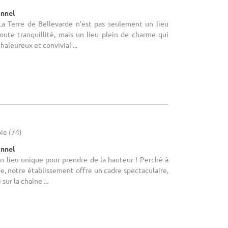
onnel
 La Terre de Bellevarde n'est pas seulement un lieu
toute tranquillité, mais un lieu plein de charme qui
haleureux et convivial ...
ie (74)
onnel
Un lieu unique pour prendre de la hauteur ! Perché à
e, notre établissement offre un cadre spectaculaire,
ur la chaîne ...