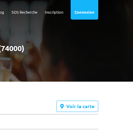
og
SOS Recherche
Inscription
Connexion
(74000)
Voir la carte