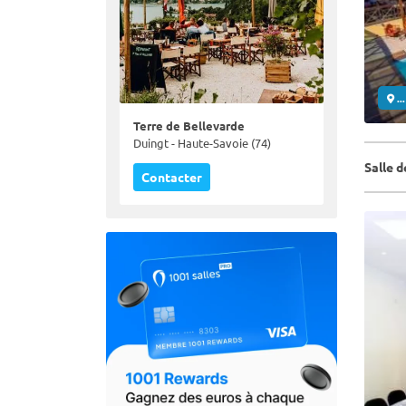
..
Terre de Bellevarde
Duingt - Haute-Savoie (74)
Salle 
Contacter