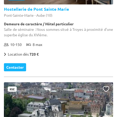
Hostellerie de Pont Sainte Marie
Pont-Sainte-Marie - Aube (10)
Demeure de caractère / Hôtel particulier
Salle de séminaire : Nous sommes situé à Troyes à proximité d'une
superbe église du XVIème.
10-150
8 max
Location dès
720 €
Contacter
RSE