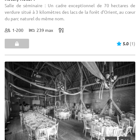
Salle de séminaire : Un cadre exceptionnel de 70 hectares de
verdure situé à 3 kilomètres des lacs de la forêt d'Orient, au cœur
du parc naturel du même nom.
1-200
239 max
5.0
(1)