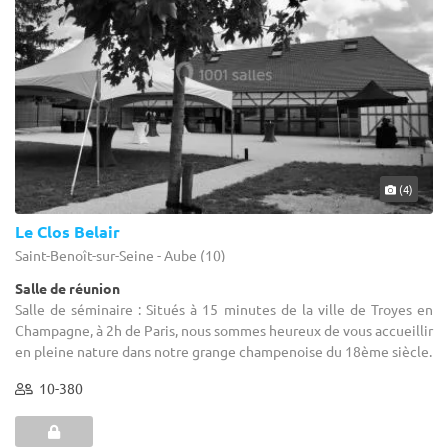
(4)
Le Clos Belair
Saint-Benoît-sur-Seine - Aube (10)
Salle de réunion
Salle de séminaire : Situés à 15 minutes de la ville de Troyes en
Champagne, à 2h de Paris, nous sommes heureux de vous accueillir
en pleine nature dans notre grange champenoise du 18ème siècle.
10-380