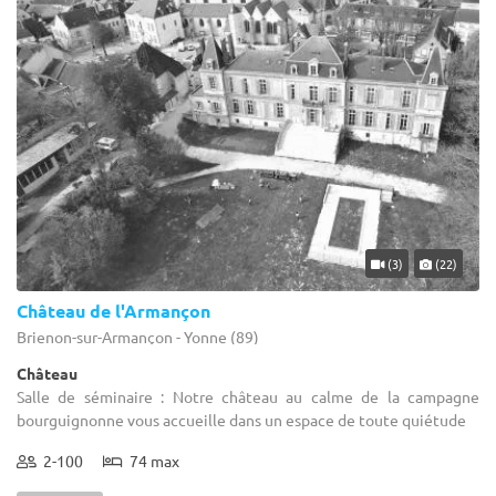
(3)
(22)
Château de l'Armançon
Brienon-sur-Armançon - Yonne (89)
Château
Salle de séminaire : Notre château au calme de la campagne
bourguignonne vous accueille dans un espace de toute quiétude
2-100
74 max