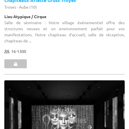
Chapiteaux Arlette Gruss Troyes
Troyes - Aube (10)
Lieu Atypique / Cirque
Salle de séminaire : Notre village événementiel offre des
structures neuves et un environnement parfait pour vos
manifestations. Notre chapiteau d'accueil, salle de réception,
chapiteau de ...
16-1300