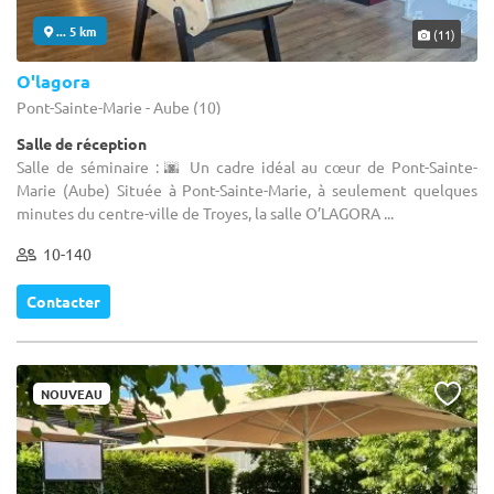
... 5 km
(11)
O'lagora
Pont-Sainte-Marie - Aube (10)
Salle de réception
Salle de séminaire : 🌆 Un cadre idéal au cœur de Pont-Sainte-
Marie (Aube) Située à Pont-Sainte-Marie, à seulement quelques
minutes du centre-ville de Troyes, la salle O’LAGORA ...
10-140
Contacter
NOUVEAU