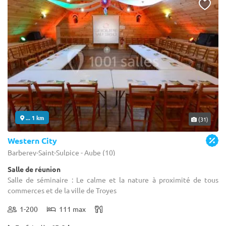
... 1 km
(31)
Western City
Barberey-Saint-Sulpice - Aube (10)
Salle de réunion
Salle de séminaire : Le calme et la nature à proximité de tous
commerces et de la ville de Troyes
1-200
111 max