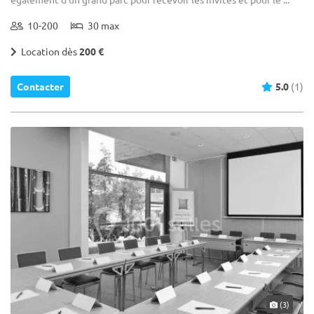
10-200
30 max
Location dès
200 €
Contacter
5.0
(1)
(3)