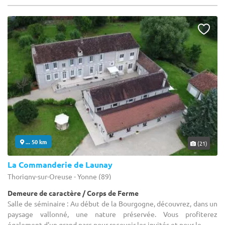
... 50 km
(21)
La Commanderie de Launay
Thorigny-sur-Oreuse - Yonne (89)
Demeure de caractère / Corps de Ferme
Salle de séminaire : Au début de la Bourgogne, découvrez, dans un
paysage vallonné, une nature préservée. Vous profiterez
également d'un grand parc pour recevoir les invités et pour le ...