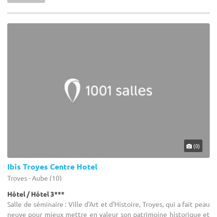
(0)
Ibis Troyes Centre Hotel
Troyes - Aube (10)
Hôtel / Hôtel 3***
Salle de séminaire : Ville d'Art et d'Histoire, Troyes, qui a fait peau
neuve pour mieux mettre en valeur son patrimoine historique et