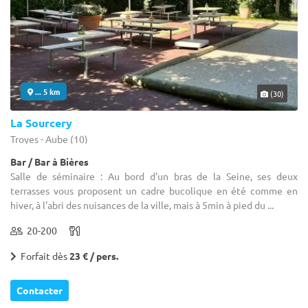
... 5 km
(30)
La Sourcery
Troyes - Aube (10)
Bar / Bar à Bières
Salle de séminaire : Au bord d'un bras de la Seine, ses deux
terrasses vous proposent un cadre bucolique en été comme en
hiver, à l'abri des nuisances de la ville, mais à 5min à pied du ...
20-200
Forfait dès
23 € / pers.
Contacter