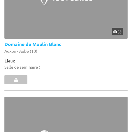
(0)
Domaine du Moulin Blanc
Auxon - Aube (10)
Lieux
Salle de séminaire :