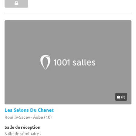
(0)
Les Salons Du Chanet
Rouilly-Sacey - Aube (10)
Salle de réception
Salle de séminaire :