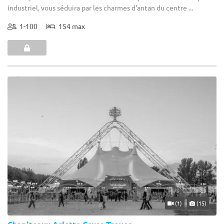
industriel, vous séduira par les charmes d'antan du centre ...
1-100
154 max
(1)
(15)