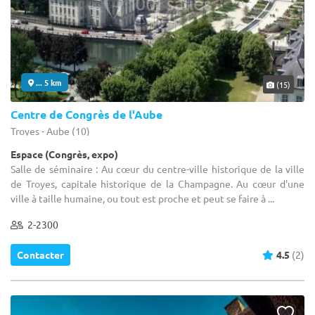
... 5 km
(15)
Centre de Congrès de l'Aube
Troyes - Aube (10)
Espace (Congrès, expo)
Salle de séminaire : Au cœur du centre-ville historique de la ville
de Troyes, capitale historique de la Champagne. Au cœur d'une
ville à taille humaine, ou tout est proche et peut se faire à ...
2-2300
Contacter
4.5
(2)