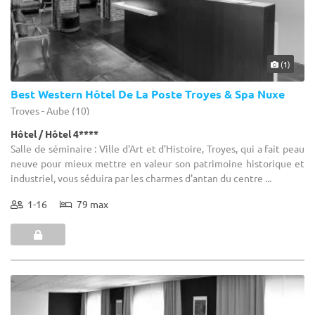
(1)
Best Western Hôtel De La Poste Troyes & Spa Nuxe
Troyes - Aube (10)
Hôtel / Hôtel 4****
Salle de séminaire : Ville d'Art et d'Histoire, Troyes, qui a fait peau
neuve pour mieux mettre en valeur son patrimoine historique et
industriel, vous séduira par les charmes d'antan du centre ...
1-16
79 max