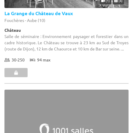
(1)
(4)
La Grange du Château de Vaux
Fouchères - Aube (10)
Château
Salle de séminaire : Environnement paysager et forestier dans un
cadre historique. Le Château se trouve à 23 km au Sud de Troyes
(route de Dijon), 12 km de Chaource et 10 km de Bar sur seine. ...
30-250
94 max