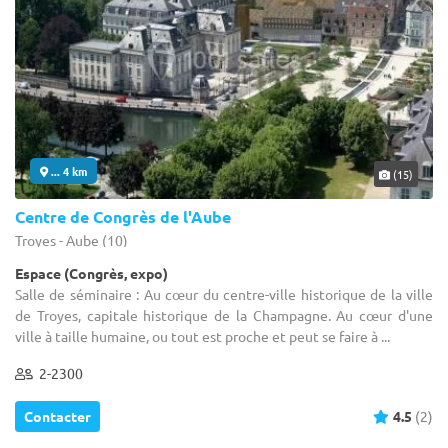
... 4 km
(15)
Centre de Congrès de l'Aube
Troyes - Aube (10)
Espace (Congrès, expo)
Salle de séminaire : Au cœur du centre-ville historique de la ville
de Troyes, capitale historique de la Champagne. Au cœur d'une
ville à taille humaine, ou tout est proche et peut se faire à ...
2-2300
Contacter
4.5
(2)