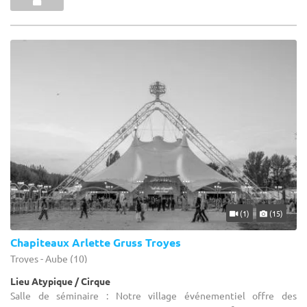
(1)
(15)
Chapiteaux Arlette Gruss Troyes
Troyes - Aube (10)
Lieu Atypique / Cirque
Salle de séminaire : Notre village événementiel offre des