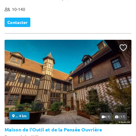
10-140
Contacter
... 4 km
(1)
(17)
Maison de l'Outil et de la Pensée Ouvrière