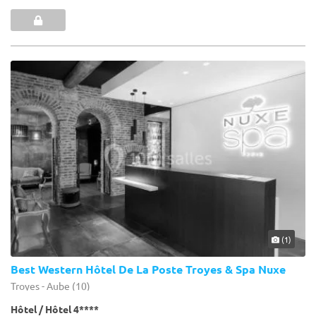
(1)
Best Western Hôtel De La Poste Troyes & Spa Nuxe
Troyes - Aube (10)
Hôtel / Hôtel 4****