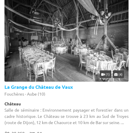
(1)
(4)
La Grange du Château de Vaux
Fouchères - Aube (10)
Château
Salle de séminaire : Environnement paysager et forestier dans un
cadre historique. Le Château se trouve à 23 km au Sud de Troyes
(route de Dijon), 12 km de Chaource et 10 km de Bar sur seine. ...