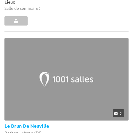
Lieux
Salle de séminaire :
(0)
Le Brun De Neuville
Bethon - Marne (51)