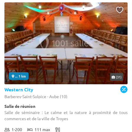
... 1 km
(31)
Western City
Barberey-Saint-Sulpice - Aube (10)
Salle de réunion
Salle de séminaire : Le calme et la nature à proximité de tous
commerces et de la ville de Troyes
1-200
111 max