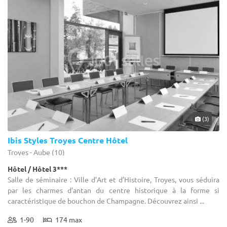
(3)
Ibis Styles Troyes Centre Hôtel
Troyes - Aube (10)
Hôtel / Hôtel 3***
Salle de séminaire : Ville d’Art et d’Histoire, Troyes, vous séduira
par les charmes d’antan du centre historique à la forme si
caractéristique de bouchon de Champagne. Découvrez ainsi ...
1-90
174 max