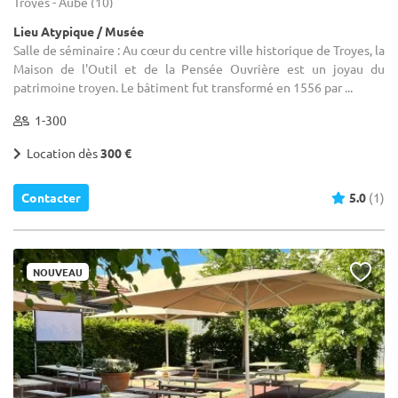
Troyes - Aube (10)
Lieu Atypique / Musée
Salle de séminaire : Au cœur du centre ville historique de Troyes, la
Maison de l'Outil et de la Pensée Ouvrière est un joyau du
patrimoine troyen. Le bâtiment fut transformé en 1556 par ...
1-300
Location dès
300 €
Contacter
5.0
(1)
NOUVEAU