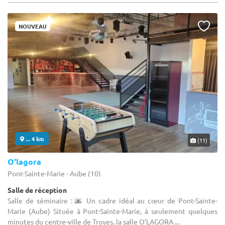
NOUVEAU
... 4 km
(11)
O'lagora
Pont-Sainte-Marie - Aube (10)
Salle de réception
Salle de séminaire : 🌆 Un cadre idéal au cœur de Pont-Sainte-
Marie (Aube) Située à Pont-Sainte-Marie, à seulement quelques
minutes du centre-ville de Troyes, la salle O’LAGORA ...