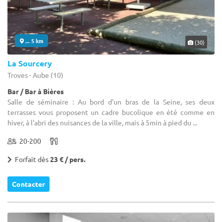
... 5 km
(30)
La Sourcery
Troyes - Aube (10)
Bar / Bar à Bières
Salle de séminaire : Au bord d'un bras de la Seine, ses deux
terrasses vous proposent un cadre bucolique en été comme en
hiver, à l'abri des nuisances de la ville, mais à 5min à pied du ...
20-200
Forfait dès
23 € / pers.
Contacter