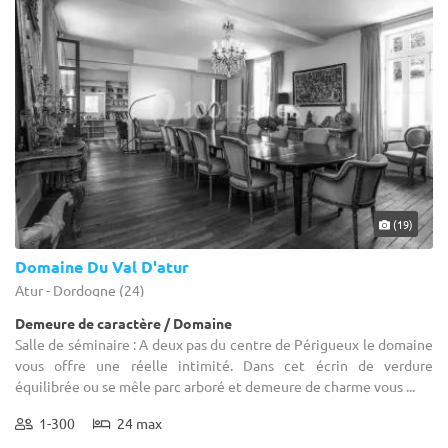
(19)
Domaine Du Val D'atur
Atur - Dordogne (24)
Demeure de caractère / Domaine
Salle de séminaire : A deux pas du centre de Périgueux le domaine
vous offre une réelle intimité. Dans cet écrin de verdure
équilibrée ou se mêle parc arboré et demeure de charme vous ...
1-300
24 max