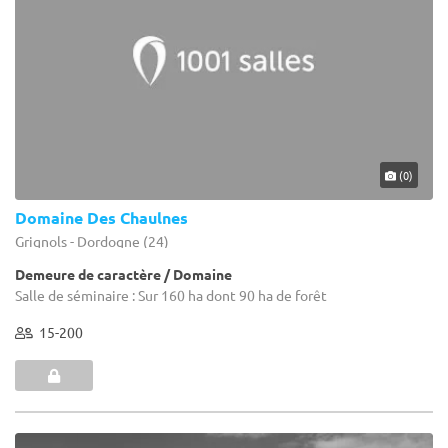
(0)
Domaine Des Chaulnes
Grignols - Dordogne (24)
Demeure de caractère / Domaine
Salle de séminaire : Sur 160 ha dont 90 ha de forêt
15-200