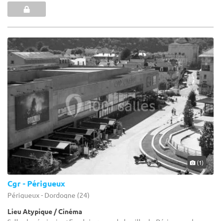
(1)
Cgr - Périgueux
Périgueux - Dordogne (24)
Lieu Atypique / Cinéma