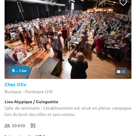
... 5 km
(5)
Chez Oliv
Boulazac - Dordogne (24)
Lieu Atypique / Guinguette
Salle de séminaire : L'établissement est situé en pleine campagne
loin du bruit des villes et sans voisins.
50-650