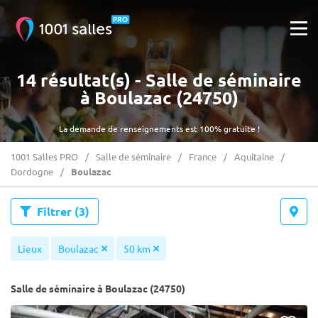
14 résultat(s) - Salle de séminaire
à Boulazac (24750)
La demande de renseignements est 100% gratuite !
1001 Salles PRO
Salle de séminaire
France
Aquitaine
Dordogne
Boulazac
Filtrer
(3)
Lieux
Boulazac
50 km
Salle de séminaire à Boulazac (24750)