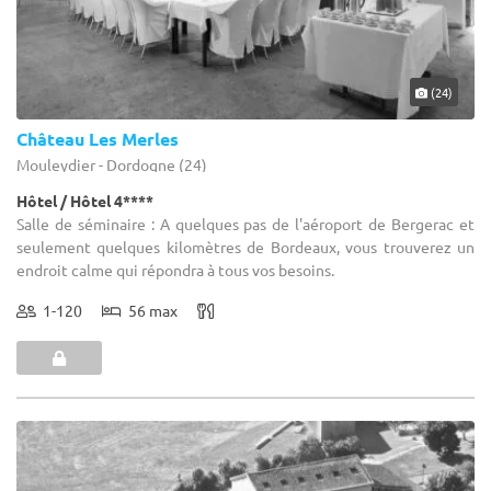
(24)
Château Les Merles
Mouleydier - Dordogne (24)
Hôtel / Hôtel 4****
Salle de séminaire : A quelques pas de l'aéroport de Bergerac et
seulement quelques kilomètres de Bordeaux, vous trouverez un
endroit calme qui répondra à tous vos besoins.
1-120
56 max