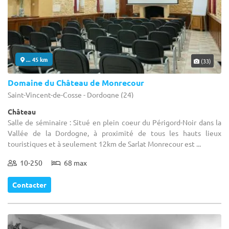
... 45 km
(33)
Domaine du Château de Monrecour
Saint-Vincent-de-Cosse - Dordogne (24)
Château
Salle de séminaire : Situé en plein coeur du Périgord-Noir dans la
Vallée de la Dordogne, à proximité de tous les hauts lieux
touristiques et à seulement 12km de Sarlat Monrecour est ...
10-250
68 max
Contacter