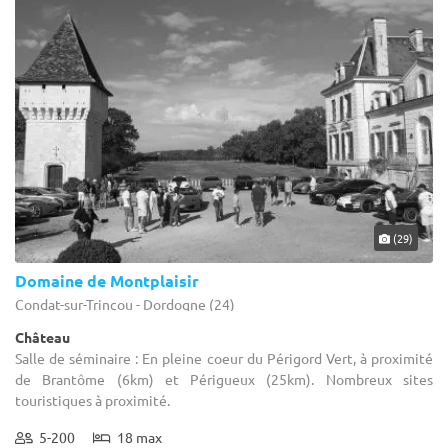
(29)
Domaine de Montplaisir
Condat-sur-Trincou - Dordogne (24)
Château
Salle de séminaire : En pleine coeur du Périgord Vert, à proximité
de Brantôme (6km) et Périgueux (25km). Nombreux sites
touristiques à proximité.
5-200
18 max