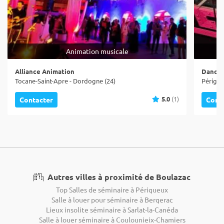
Animation musicale
Alliance Animation
Dance 
Tocane-Saint-Apre - Dordogne (24)
Périgue
5.0
(1)
Contacter
Cont
Autres villes à proximité de Boulazac
Top Salles de séminaire à Périgueux
Salle à louer pour séminaire à Bergerac
Lieux insolite séminaire à Sarlat-la-Canéda
Salle à louer séminaire à Coulounieix-Chamiers