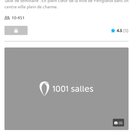
Salle de séminaire : En plein cœur de la ville de Périgueux dans un
centre ville plein de charme.
10-451
4.5
(5)
(0)