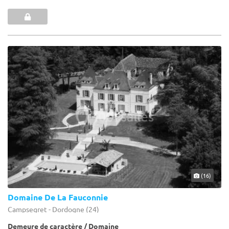
(16)
Domaine De La Fauconnie
Campsegret - Dordogne (24)
Demeure de caractère / Domaine