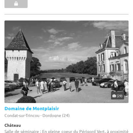
(29)
Domaine de Montplaisir
Condat-sur-Trincou - Dordogne (24)
Château
Salle de séminaire : En pleine coeur du Périgord Vert, à proximité