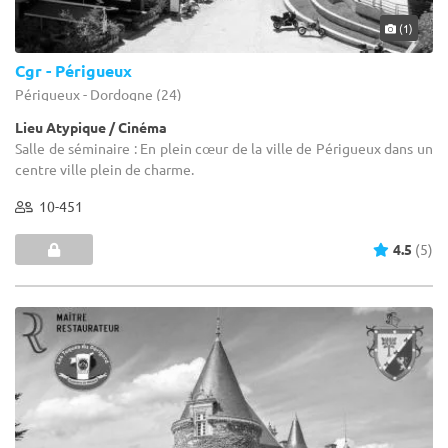
(1)
Cgr - Périgueux
Périgueux - Dordogne (24)
Lieu Atypique / Cinéma
Salle de séminaire : En plein cœur de la ville de Périgueux dans un
centre ville plein de charme.
10-451
4.5
(5)