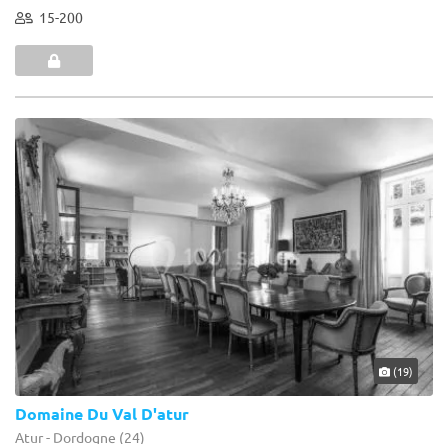
15-200
(19)
Domaine Du Val D'atur
Atur - Dordogne (24)