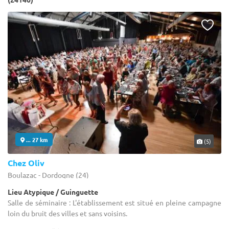
... 27 km
(5)
Chez Oliv
Boulazac - Dordogne (24)
Lieu Atypique / Guinguette
Salle de séminaire : L'établissement est situé en pleine campagne
loin du bruit des villes et sans voisins.