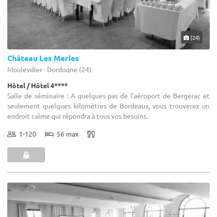
(24)
Château Les Merles
Mouleydier - Dordogne (24)
Hôtel / Hôtel 4****
Salle de séminaire : A quelques pas de l'aéroport de Bergerac et
seulement quelques kilomètres de Bordeaux, vous trouverez un
endroit calme qui répondra à tous vos besoins.
1-120
56 max