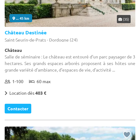
... 45 km
(35)
Château Destinée
Saint-Seurin-de-Prats - Dordogne (24)
Château
Salle de séminaire : Le château est entouré d'un parc paysager de 3
hectares. Ses grands espaces arborés proposent à ses hôtes une
grande variété d'ambiance, d'espaces de vie, d'activité ...
1-100
60 max
Location dès
403 €
Contacter