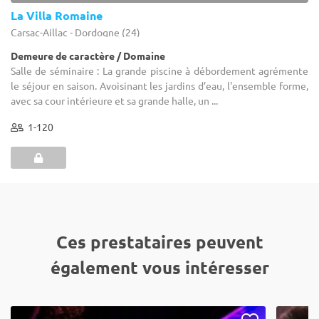
La Villa Romaine
Carsac-Aillac - Dordogne (24)
Demeure de caractère / Domaine
Salle de séminaire : La grande piscine à débordement agrémente
le séjour en saison. Avoisinant les jardins d’eau, l'ensemble forme,
avec sa cour intérieure et sa grande halle, un ...
1-120
Ces prestataires peuvent
également vous intéresser