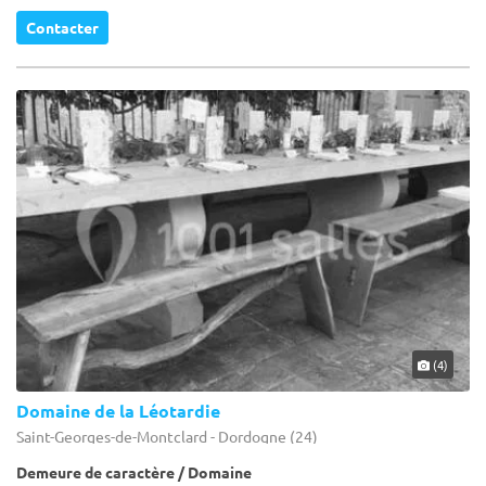
Contacter
(4)
Domaine de la Léotardie
Saint-Georges-de-Montclard - Dordogne (24)
Demeure de caractère / Domaine