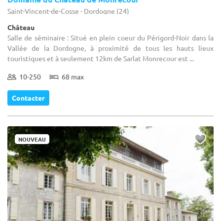
Saint-Vincent-de-Cosse - Dordogne (24)
Château
Salle de séminaire : Situé en plein coeur du Périgord-Noir dans la
Vallée de la Dordogne, à proximité de tous les hauts lieux
touristiques et à seulement 12km de Sarlat Monrecour est ...
10-250
68 max
Contacter
NOUVEAU