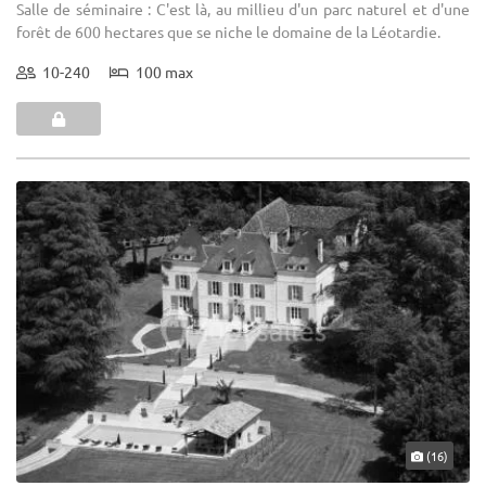
Salle de séminaire : C'est là, au millieu d'un parc naturel et d'une
forêt de 600 hectares que se niche le domaine de la Léotardie.
10-240
100 max
(16)