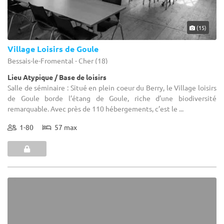
(15)
Village Loisirs de Goule
Bessais-le-Fromental - Cher (18)
Lieu Atypique / Base de loisirs
Salle de séminaire : Situé en plein coeur du Berry, le Village loisirs
de Goule borde l’étang de Goule, riche d’une biodiversité
remarquable. Avec près de 110 hébergements, c’est le ...
1-80
57 max