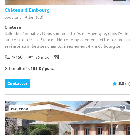
Château d'Embourg
Souvigny - Allier (03)
Château
Salle de séminaire : Nous sommes situés en Auvergne, dans l'Allier,
au centre de la France. Notre emplacement offre calme et
sérénité au milieu des champs, à seulement 4 km du bourg de ...
1-150
35 max
Forfait dès
155 € / pers.
Contacter
5.0
(3)
NOUVEAU