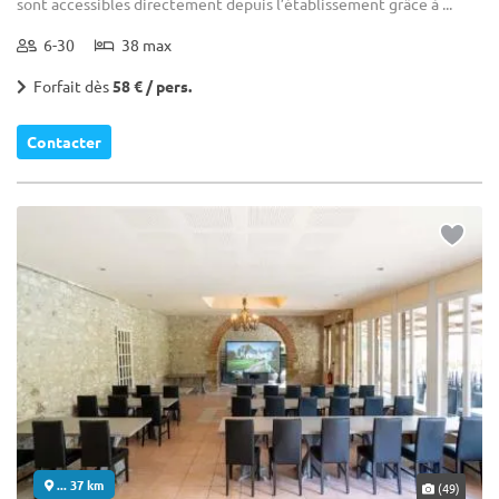
sont accessibles directement depuis l’établissement grâce à ...
6-30
38 max
Forfait dès
58 € / pers.
Contacter
... 37 km
(49)