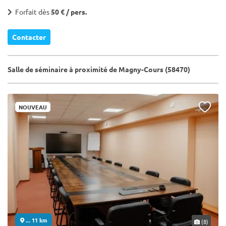
Forfait dès
50 € / pers.
Contacter
Salle de séminaire à proximité de Magny-Cours (58470)
NOUVEAU
... 11 km
(8)