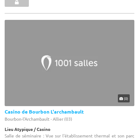
(0)
Casino de Bourbon L'archambault
Bourbon-l'Archambault - Allier (03)
Lieu Atypique / Casino
Salle de séminaire : Vue sur l'établissement thermal et son parc