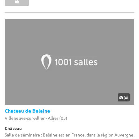
(0)
Chateau de Balaine
Villeneuve-sur-Allier - Allier (03)
Château
Salle de séminaire : Balaine est en France, dans la région Auvergne,