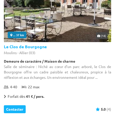
... 37 km
(14)
Le Clos de Bourgogne
Moulins - Allier (03)
Demeure de caractère / Maison de charme
Salle de séminaire : Niché au cœur d’un parc arboré, le Clos de
Bourgogne offre un cadre paisible et chaleureux, propice à la
réflexion et aux échanges. Un environnement idéal pour ...
4-40
22 max
Forfait dès
41 € / pers.
Contacter
5.0
(4)