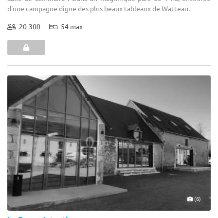
d'une campagne digne des plus beaux tableaux de Watteau.
20-300
54 max
(6)