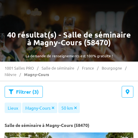
40 résultat(s) - Salle de séminaire
à Magny-Cours (58470)
La demande de renseignements est 100% gratuite !
1001 Salles PRO
Salle de séminaire
France
Bourgogne
Nièvre
Magny-Cours
Filtrer
(3)
Lieux
Magny-Cours
50 km
Salle de séminaire à Magny-Cours (58470)