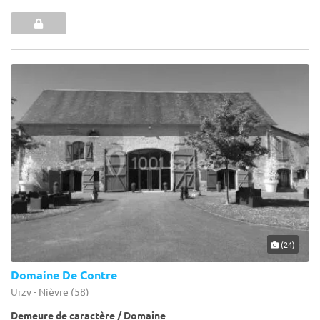
(24)
Domaine De Contre
Urzy - Nièvre (58)
Demeure de caractère / Domaine