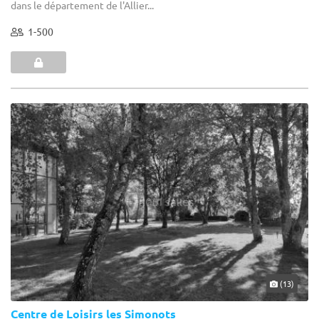
dans le département de l'Allier...
1-500
(13)
Centre de Loisirs les Simonots