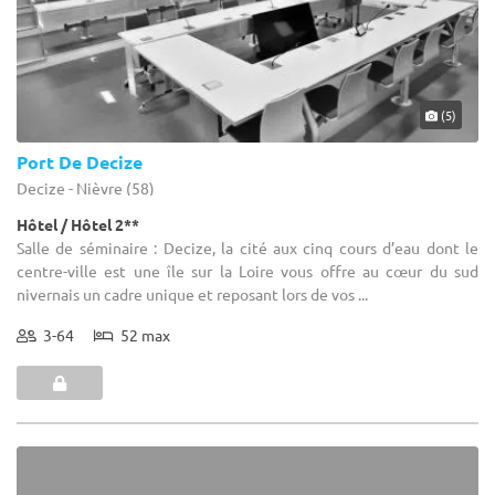
(5)
Port De Decize
Decize - Nièvre (58)
Hôtel / Hôtel 2**
Salle de séminaire : Decize, la cité aux cinq cours d’eau dont le
centre-ville est une île sur la Loire vous offre au cœur du sud
nivernais un cadre unique et reposant lors de vos ...
3-64
52 max