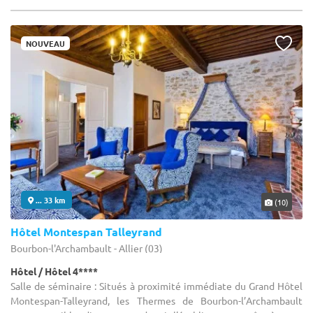
NOUVEAU
... 33 km
(10)
Hôtel Montespan Talleyrand
Bourbon-l'Archambault - Allier (03)
Hôtel / Hôtel 4****
Salle de séminaire : Situés à proximité immédiate du Grand Hôtel
Montespan-Talleyrand, les Thermes de Bourbon-l’Archambault