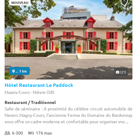
NOUVEAU
... 1 km
(21)
Hôtel Restaurant Le Paddock
Magny-Cours - Nièvre (58)
Restaurant / Traditionnel
Salle de séminaire : A proximité du célèbre circuit automobile de
Nevers Magny-Cours, l'ancienne Ferme du Domaine du Bardonnay
vous offre un cadre moderne et confortable pour organiser vos ...
6-300
176 max