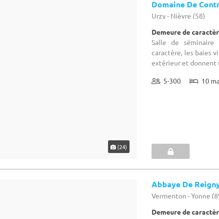
Domaine De Cont
Urzy - Nièvre (58)
Demeure de caractèr
Salle de séminaire 
caractère, les baies v
extérieur et donnent 
5-300
10 m
(24)
Abbaye De Reign
Vermenton - Yonne (8
Demeure de caractèr