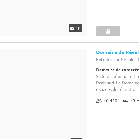
(13)
Domaine du Révei
Entrains-sur-Nohain - 
Demeure de caractèr
Salle de séminaire : T
Paris sud, Le Domaine
espaces de réception e
10-450
43 