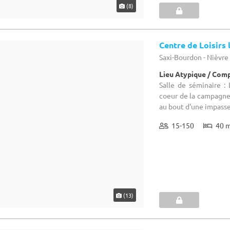
(8)
Centre de Loisirs
Saxi-Bourdon - Nièvre
Lieu Atypique / Comp
Salle de séminaire : 
coeur de la campagne 
au bout d'une impasse 
15-150
40 
(13)