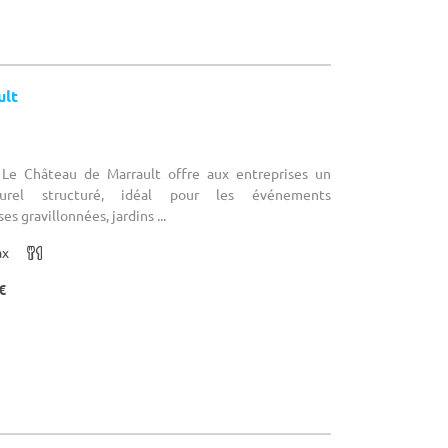
ult
: Le Château de Marrault offre aux entreprises un
urel structuré, idéal pour les événements
es gravillonnées, jardins ...
ax
€