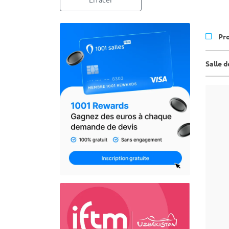
Pr
Salle 