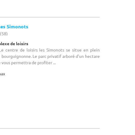
 les Simonots
 (58)
lexe de loisirs
Le centre de loisirs les Simonots se situe en plein
bourguignonne. Le parc privatif arboré d'un hectare
vous permettra de profiter ...
max