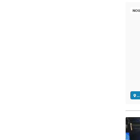
NOU
..