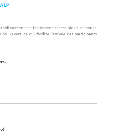
 ALP
’établissement est facilement accessible et se trouve
 de Nevers, ce qui facilite l’arrivée des participants
ers.
po)