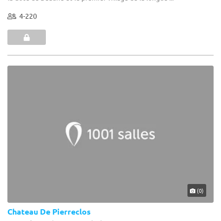
4-220
(0)
Chateau De Pierreclos