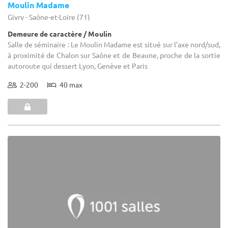
Moulin Madame
Givry - Saône-et-Loire (71)
Demeure de caractère / Moulin
Salle de séminaire : Le Moulin Madame est situé sur l'axe nord/sud,
à proximité de Chalon sur Saône et de Beaune, proche de la sortie
autoroute qui dessert Lyon, Genève et Paris
2-200
40 max