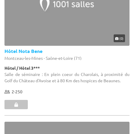
(0)
Hôtel Nota Bene
Montceau-les-Mines - Saône-et-Loire (71)
Hôtel / Hôtel 3***
Salle de séminaire : En plein coeur du Charolais, à proximité du
Golf du Château d'Avoise et à 80 Km des hospices de Beaunes.
2-250