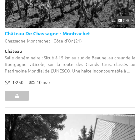
(14)
Château De Chassagne - Montrachet
Chassagne-Montrachet - Côte-d'Or (21)
Château
Salle de séminaire : Situé à 15 km au sud de Beaune, au cœur de la
Bourgogne viticole, sur la route des Grands Crus, classés au
Patrimoine Mondial de L'UNESCO. Une halte incontournable à ...
1-250
10 max