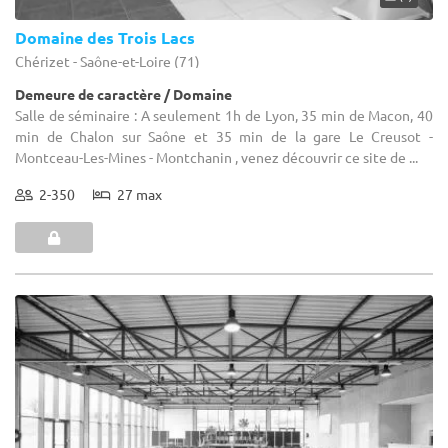
Domaine des Trois Lacs
Chérizet - Saône-et-Loire (71)
Demeure de caractère / Domaine
Salle de séminaire : A seulement 1h de Lyon, 35 min de Macon, 40
min de Chalon sur Saône et 35 min de la gare Le Creusot -
Montceau-Les-Mines - Montchanin , venez découvrir ce site de ...
2-350
27 max