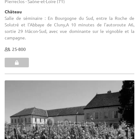
Pierreclos - Saône-et-Loire (71)
Château
Salle de séminaire : En Bourgogne du Sud, entre la Roche de
Solutré et l’Abbaye de Cluny,A 10 minutes de l'autoroute A6,
sortie 29 Mâcon-Sud, avec vue dominante sur le vignoble et la
campagne.
25-800