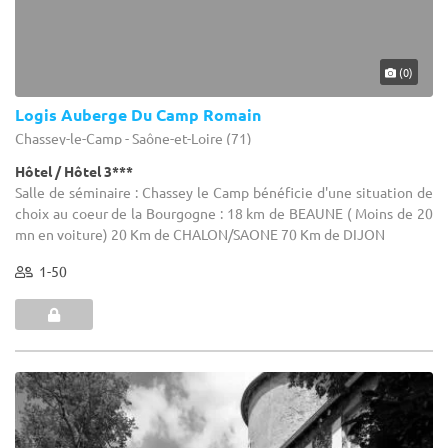
(0)
Logis Auberge Du Camp Romain
Chassey-le-Camp - Saône-et-Loire (71)
Hôtel / Hôtel 3***
Salle de séminaire : Chassey le Camp bénéficie d'une situation de
choix au coeur de la Bourgogne : 18 km de BEAUNE ( Moins de 20
mn en voiture) 20 Km de CHALON/SAONE 70 Km de DIJON
1-50