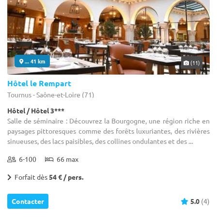
... 41 km
(11)
Hôtel le Rempart
Tournus - Saône-et-Loire (71)
Hôtel / Hôtel 3***
Salle de séminaire : Découvrez la Bourgogne, une région riche en
paysages pittoresques comme des forêts luxuriantes, des rivières
sinueuses, des lacs paisibles, des collines ondulantes et des ...
6-100
66 max
Forfait dès
54 € / pers.
Contacter
5.0
(4)