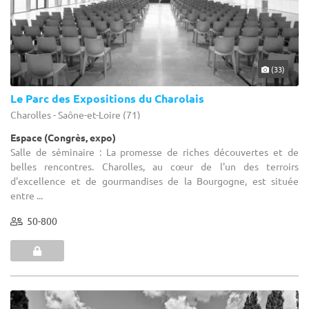
(33)
Le Parc des Expositions du Charolais
Charolles - Saône-et-Loire (71)
Espace (Congrès, expo)
Salle de séminaire : La promesse de riches découvertes et de
belles rencontres. Charolles, au cœur de l'un des terroirs
d'excellence et de gourmandises de la Bourgogne, est située
entre ...
50-800