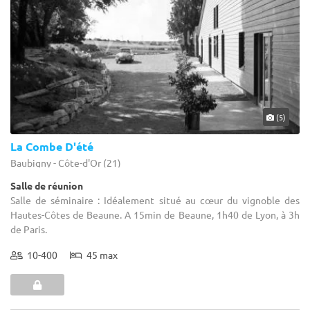
(5)
La Combe D'été
Baubigny - Côte-d'Or (21)
Salle de réunion
Salle de séminaire : Idéalement situé au cœur du vignoble des
Hautes-Côtes de Beaune. A 15min de Beaune, 1h40 de Lyon, à 3h
de Paris.
10-400
45 max