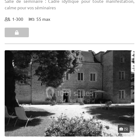
Salle de séminaire : Cadre idyllique pour toute manifestation,
calme pour vos séminaires
1-300
55 max
(5)