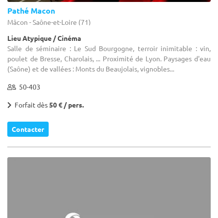
Pathé Macon
Mâcon - Saône-et-Loire (71)
Lieu Atypique / Cinéma
Salle de séminaire : Le Sud Bourgogne, terroir inimitable : vin,
poulet de Bresse, Charolais, ... Proximité de Lyon. Paysages d'eau
(Saône) et de vallées : Monts du Beaujolais, vignobles...
50-403
Forfait dès
50 € / pers.
Contacter