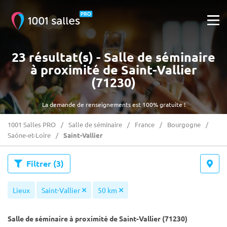
23 résultat(s) - Salle de séminaire
à proximité de Saint-Vallier
(71230)
La demande de renseignements est 100% gratuite !
1001 Salles PRO
Salle de séminaire
France
Bourgogne
Saône-et-Loire
Saint-Vallier
Filtrer
(3)
Lieux
Saint-Vallier
50 km
Salle de séminaire à proximité de Saint-Vallier (71230)