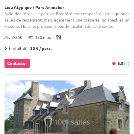
Lieu Atypique / Parc Animalier
Salle des fêtes : Le parc de Branféré est composé de trois grandes
salles de restaurant, mais également une crêperie, un snack et un
kiosque. Nous ne proposons pas de location de salle seule.
2-250
170 max
Forfait dès
30 € / pers.
Contacter
5.0
(1)