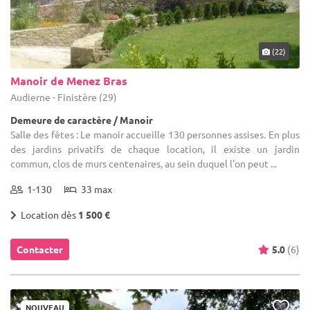
(22)
Manoir de Menez Bras
Audierne - Finistère (29)
Demeure de caractère / Manoir
Salle des fêtes : Le manoir accueille 130 personnes assises. En plus
des jardins privatifs de chaque location, il existe un jardin
commun, clos de murs centenaires, au sein duquel l'on peut ...
1-130
33 max
Location dès
1 500 €
Contacter
5.0
(6)
NOUVEAU