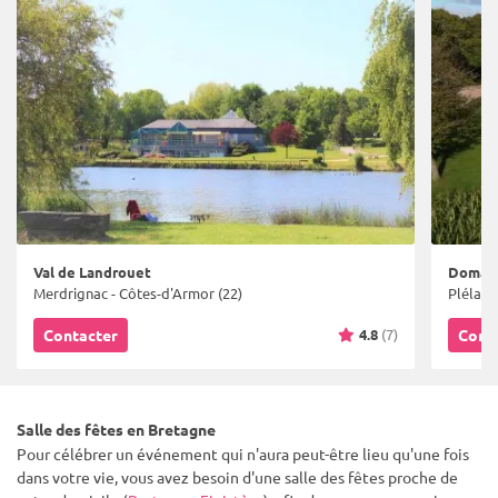
Val de Landrouet
Domain
Merdrignac - Côtes-d'Armor (22)
Plélan-l
4.8
(7)
Contacter
Cont
Salle des fêtes en Bretagne
Pour célébrer un événement qui n'aura peut-être lieu qu'une fois
dans votre vie, vous avez besoin d'une salle des fêtes proche de