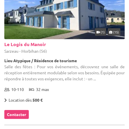
(1)
(15)
Le Logis du Manoir
Sarzeau - Morbihan (56)
Lieu Atypique / Résidence de tourisme
Salle des fêtes : Pour vos événements, découvrez une salle de
réception entièrement modulable selon vos besoins. Équipée pour
répondre à toutes vos exigences, elle inclut : - un ...
10-110
32 max
Location dès
500 €
Contacter