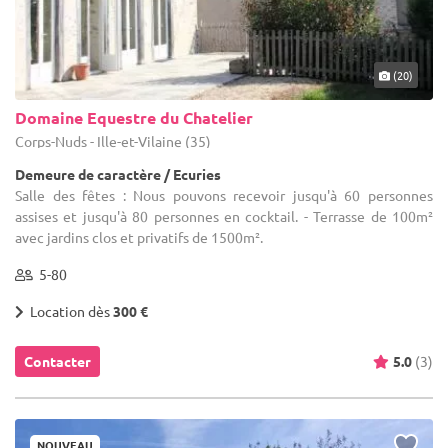
(20)
Domaine Equestre du Chatelier
Corps-Nuds - Ille-et-Vilaine (35)
Demeure de caractère / Ecuries
Salle des fêtes : Nous pouvons recevoir jusqu'à 60 personnes
assises et jusqu'à 80 personnes en cocktail. - Terrasse de 100m²
avec jardins clos et privatifs de 1500m².
5-80
Location dès
300 €
Contacter
5.0
(3)
NOUVEAU