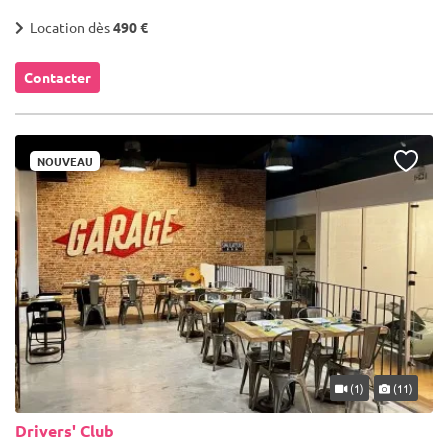
Location dès
490 €
Contacter
NOUVEAU
(1)
(11)
Drivers' Club