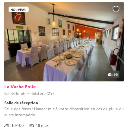
NOUVEAU
(24)
La Vache Folle
Saint-Hernin - Finistère (29)
Salle de réception
Salle des fêtes : Hangar mis à votre disposition en cas de pluie ou
autre intempérie.
10-100
18 max