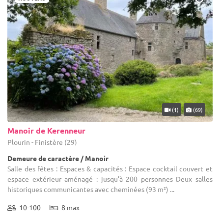
(1)
(69)
Manoir de Kerenneur
Plourin - Finistère (29)
Demeure de caractère / Manoir
Salle des fêtes : Espaces & capacités : Espace cocktail couvert et
espace extérieur aménagé : jusqu’à 200 personnes Deux salles
historiques communicantes avec cheminées (93 m²) ...
10-100
8 max