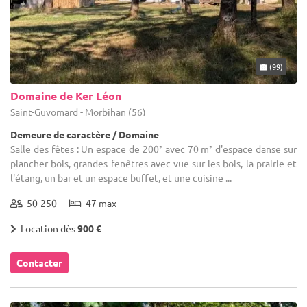
(99)
Domaine de Ker Léon
Saint-Guyomard - Morbihan (56)
Demeure de caractère / Domaine
Salle des fêtes : Un espace de 200² avec 70 m² d'espace danse sur
plancher bois, grandes fenêtres avec vue sur les bois, la prairie et
l'étang, un bar et un espace buffet, et une cuisine ...
50-250
47 max
Location dès
900 €
Contacter