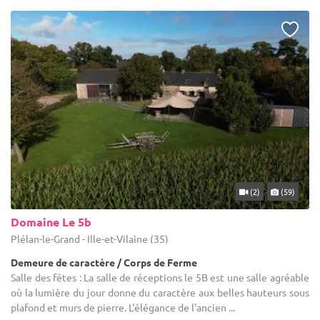
(2)
(59)
Domaine Le 5b
Plélan-le-Grand - Ille-et-Vilaine (35)
Demeure de caractère / Corps de Ferme
Salle des fêtes : La salle de réceptions le 5B est une salle agréable
où la lumière du jour donne du caractère aux belles hauteurs sous
plafond et murs de pierre. L'élégance de l'ancien ...