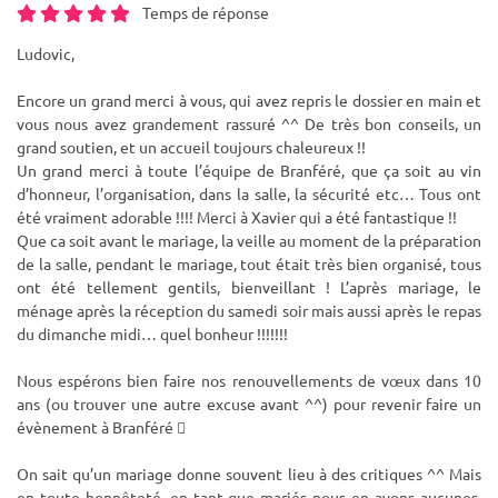
Temps de réponse
Ludovic,
Encore un grand merci à vous, qui avez repris le dossier en main et
vous nous avez grandement rassuré ^^ De très bon conseils, un
grand soutien, et un accueil toujours chaleureux !!
Un grand merci à toute l’équipe de Branféré, que ça soit au vin
d’honneur, l’organisation, dans la salle, la sécurité etc… Tous ont
été vraiment adorable !!!! Merci à Xavier qui a été fantastique !!
Que ca soit avant le mariage, la veille au moment de la préparation
de la salle, pendant le mariage, tout était très bien organisé, tous
ont été tellement gentils, bienveillant ! L’après mariage, le
ménage après la réception du samedi soir mais aussi après le repas
du dimanche midi… quel bonheur !!!!!!!
Nous espérons bien faire nos renouvellements de vœux dans 10
ans (ou trouver une autre excuse avant ^^) pour revenir faire un
évènement à Branféré 
On sait qu’un mariage donne souvent lieu à des critiques ^^ Mais
en toute honnêteté, en tant que mariés nous en avons aucunes,