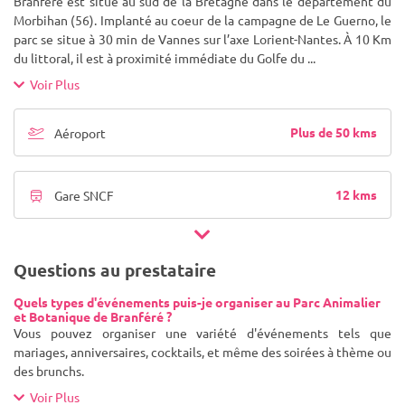
Branféré est situé au sud de la Bretagne dans le département du
Morbihan (56). Implanté au coeur de la campagne de Le Guerno, le
parc se situe à 30 min de Vannes sur l’axe Lorient-Nantes. À 10 Km
du littoral, il est à proximité immédiate du Golfe du
...
Voir Plus
Plus de 50 kms
Aéroport
12 kms
Gare SNCF
Questions au prestataire
Quels types d'événements puis-je organiser au Parc Animalier
et Botanique de Branféré ?
Vous pouvez organiser une variété d'événements tels que
mariages, anniversaires, cocktails, et même des soirées à thème ou
des brunchs.
Voir Plus