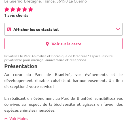
Le Guerno, Bretagne, France, 56190 Le Guerno
1 avis clients
Afficher les contacts tél.
Voir sur la carte
Privatisez le Parc Animalier et Botanique de Branféré : Espace insolite
privatisable pour mariage, anniversaire et réceptions
Présentation
Au cœur du Parc de Branféré, vos évènements et le
développement durable cohabitent harmonieusement. Un lieu
d’exception à votre service !
En réalisant un événement au Parc de Branféré, sensibilisez vos
convives au respect de la biodiversité et ag
issez en faveur des
espèces animales menacées.
Voir Moins