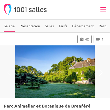
Galerie
Présentation
Salles
Tarifs
Hébergement
Restau
42
1
Parc Animalier et Botanique de Branféré