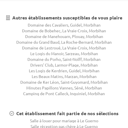
Autres établissements susceptibles de vous plaire
Domaine des Cavaliers, Guidel, Morbihan
Domaine de Bobehec, La Vraie-Croix, Morbihan
Domaine de Manehouarn, Plouay, Morbihan
Domaine du Grand Baud, La Roche-Bernard, Morbihan
Domaine de Lestroué, La Vraie-Croix, Morbihan
Le Logis du Manoir, Sarzeau, Morbihan
Domaine du Porho, Saint-Nolff, Morbihan
Drivers' Club, Larmor-Plage, Morbihan
Les Logis de Kerdrien, Guidel, Morbihan
Les Beaux Matins, Marzan, Morbihan
Domaine de Ker Léon, Saint-Guyomard, Morbihan
Minutes Papillons Vannes, Séné, Morbihan
Camping de Pont Calleck, Inguiniel, Morbihan
Cet établissement fait partie de nos sélections
Salle à louer pour mariage à Le Guerno
Salle réception pas chère à Le Guerno