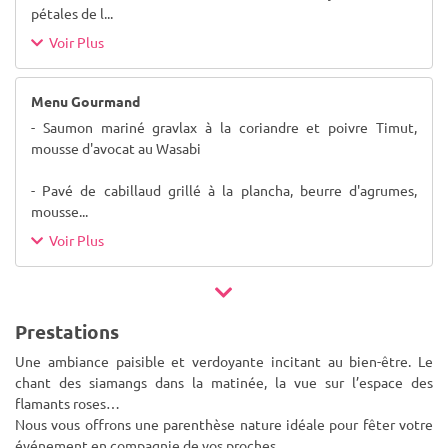
pétales de l
...
Voir Plus
Menu Gourmand
- Saumon mariné gravlax à la coriandre et poivre Timut,
mousse d'avocat au Wasabi
- Pavé de cabillaud grillé à la plancha, beurre d'agrumes,
mousse
...
Voir Plus
Prestations
Une ambiance paisible et verdoyante incitant au bien-être. Le
chant des siamangs dans la matinée, la vue sur l’espace des
flamants roses…
Nous vous offrons une parenthèse nature idéale pour fêter votre
événement en compagnie de vos proches.