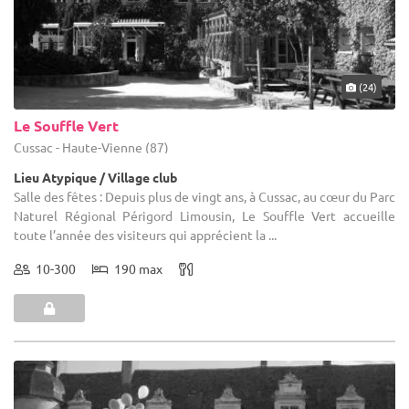
(24)
Le Souffle Vert
Cussac - Haute-Vienne (87)
Lieu Atypique / Village club
Salle des fêtes : Depuis plus de vingt ans, à Cussac, au cœur du Parc
Naturel Régional Périgord Limousin, Le Souffle Vert accueille
toute l’année des visiteurs qui apprécient la ...
10-300
190 max