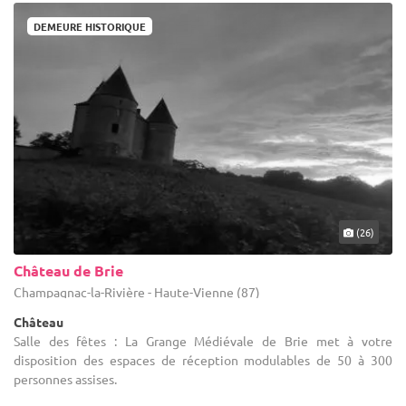
DEMEURE HISTORIQUE
(26)
Château de Brie
Champagnac-la-Rivière - Haute-Vienne (87)
Château
Salle des fêtes : La Grange Médiévale de Brie met à votre
disposition des espaces de réception modulables de 50 à 300
personnes assises.