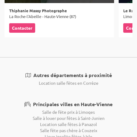
Thiphanie Massy Photographe
Le Rall
La Roche-l'Abeille - Haute-Vienne (87)
Limoges
Contacter
Cont
Autres départements à proximité
Location salle fêtes en Corrèze
Principales villes en Haute-Vienne
Salle de fête prix à Limoges
Salle à louer pour fêtes à Saint-Junien
Location salle fêtes à Panazol
Salle fête pas chère à Couzeix
Lieux insolite fêtes à Isle