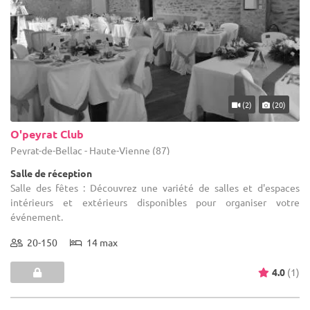
(2)
(20)
O'peyrat Club
Peyrat-de-Bellac - Haute-Vienne (87)
Salle de réception
Salle des fêtes : Découvrez une variété de salles et d'espaces
intérieurs et extérieurs disponibles pour organiser votre
événement.
20-150
14 max
4.0
(1)