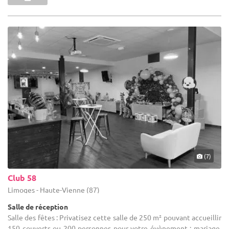
(7)
Club 58
Limoges - Haute-Vienne (87)
Salle de réception
Salle des fêtes : Privatisez cette salle de 250 m² pouvant accueillir
150 couverts ou 200 personnes pour votre évènement : mariage,