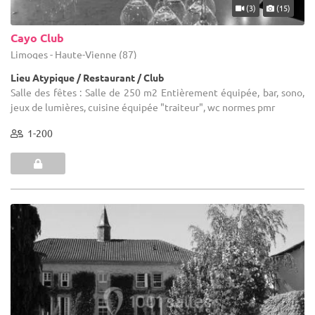
(3)
(15)
Cayo Club
Limoges - Haute-Vienne (87)
Lieu Atypique / Restaurant / Club
Salle des fêtes : Salle de 250 m2 Entièrement équipée, bar, sono,
jeux de lumières, cuisine équipée "traiteur", wc normes pmr
1-200