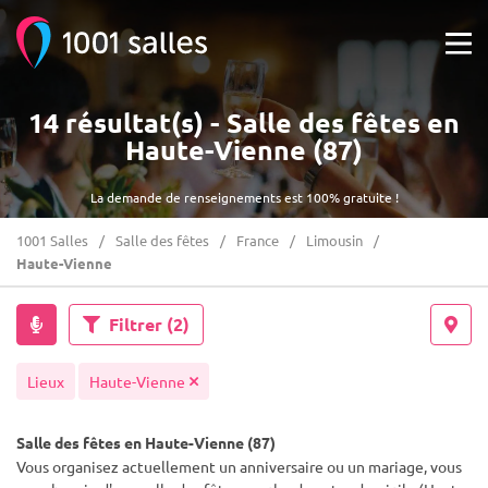
14 résultat(s) - Salle des fêtes en
Haute-Vienne (87)
La demande de renseignements est 100% gratuite !
1001 Salles
Salle des fêtes
France
Limousin
Haute-Vienne
Filtrer
(2)
Lieux
Haute-Vienne
Salle des fêtes en Haute-Vienne (87)
Vous organisez actuellement un anniversaire ou un mariage, vous