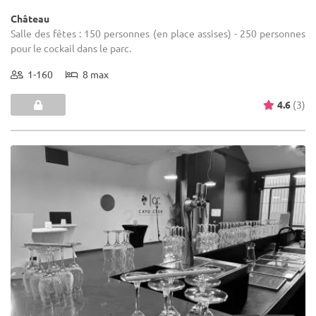
Château
Salle des fêtes : 150 personnes (en place assises) - 250 personnes
pour le cockail dans le parc.
1-160
8 max
4.6
(3)