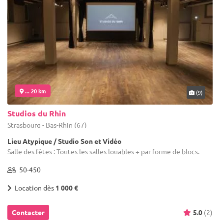
... 20 km
(9)
Studios du Rhin
Strasbourg - Bas-Rhin (67)
Lieu Atypique / Studio Son et Vidéo
Salle des fêtes : Toutes les salles louables + par forme de blocs.
50-450
Location dès
1 000 €
Contacter
5.0
(2)