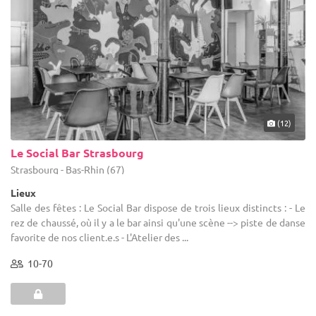
(12)
Le Social Bar Strasbourg
Strasbourg - Bas-Rhin (67)
Lieux
Salle des fêtes : Le Social Bar dispose de trois lieux distincts : - Le
rez de chaussé, où il y a le bar ainsi qu'une scène --> piste de danse
favorite de nos client.e.s - L'Atelier des ...
10-70