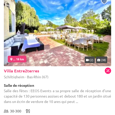
... 18 km
(2)
(38)
Villa Entre2terres
Schiltigheim - Bas-Rhin (67)
Salle de réception
Salle des fêtes : EEOS Events a sa propre salle de réception d'une
capacité de 130 personnes assises et debout 180 et un jardin situé
dans un écrin de verdure de 10 ares qui peut ...
30-300