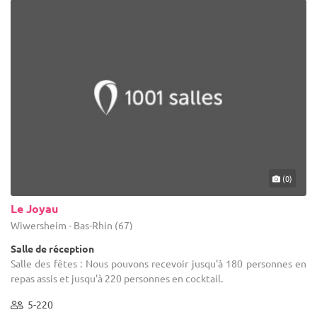
(0)
Le Joyau
Wiwersheim - Bas-Rhin (67)
Salle de réception
Salle des fêtes : Nous pouvons recevoir jusqu'à 180 personnes en
repas assis et jusqu'à 220 personnes en cocktail.
5-220