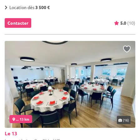
Location dès
3 500 €
Contacter
5.0
(10)
... 13 km
(16)
Le 13