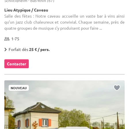
Schiltigheim - Bas-Rhin (67)
Lieu Atypique / Caveau
Salle des fêtes : Notre caveau accueille un vaste bar à vins ainsi
qu’un jazz club chaleureux et convivial. Chaque semaine, près de
quatre groupes de musique s’y produisent pour faire ...
1-75
Forfait dès
25 € / pers.
Contacter
NOUVEAU