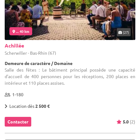
... 40 km
(27)
Achillée
Scherwiller - Bas-Rhin (67)
Demeure de caractère / Domaine
Salle des fêtes : Le bâtiment principal possède une capacité
d’accueil de 400 personnes pour les réceptions, 200 places en
intérieur et 110 places assises.
1-180
Location dès
2 500 €
Contacter
5.0
(2)