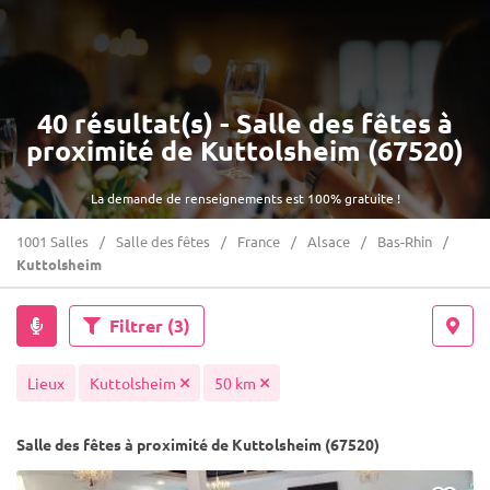
40 résultat(s) - Salle des fêtes à
proximité de Kuttolsheim (67520)
La demande de renseignements est 100% gratuite !
1001 Salles
Salle des fêtes
France
Alsace
Bas-Rhin
Kuttolsheim
Filtrer
(3)
Lieux
Kuttolsheim
50 km
Salle des fêtes à proximité de Kuttolsheim (67520)