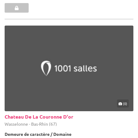
(0)
Chateau De La Couronne D'or
Wasselonne - Bas-Rhin (67)
Demeure de caractère / Domaine