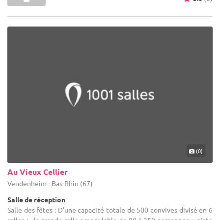
(0)
Au Vieux Cellier
Vendenheim - Bas-Rhin (67)
Salle de réception
Salle des fêtes : D'une capacité totale de 500 convives divisé en 6