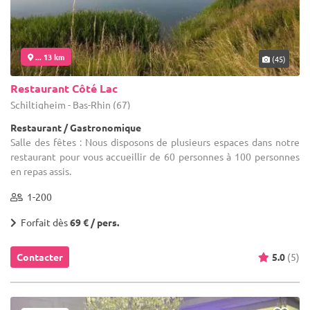
... 13 km
(45)
Restaurant Côté Lac
Schiltigheim - Bas-Rhin (67)
Restaurant / Gastronomique
Salle des fêtes : Nous disposons de plusieurs espaces dans notre
restaurant pour vous accueillir de 60 personnes à 100 personnes
en repas assis.
1-200
Forfait dès
69 € / pers.
Contacter
5.0
(5)