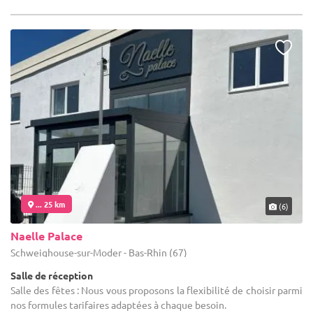
... 25 km
(6)
Naelle Palace
Schweighouse-sur-Moder - Bas-Rhin (67)
Salle de réception
Salle des fêtes : Nous vous proposons la flexibilité de choisir parmi
nos formules tarifaires adaptées à chaque besoin.