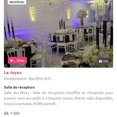
NOUVEAU
... 14 km
(14)
Le Joyau
Mundolsheim - Bas-Rhin (67)
Salle de réception
Salle des fêtes : Salle de réception chauffée et climatisée pour
pouvoir vous accueillir à n'importe saison. Petite salle disponible,
toute la semaine, HORS samedi .
1-500