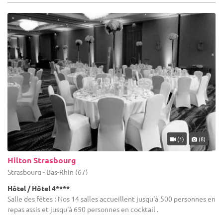
(1)
(8)
Hilton Strasbourg
Strasbourg - Bas-Rhin (67)
Hôtel / Hôtel 4****
Salle des fêtes : Nos 14 salles accueillent jusqu'à 500 personnes en
repas assis et jusqu'à 650 personnes en cocktail .