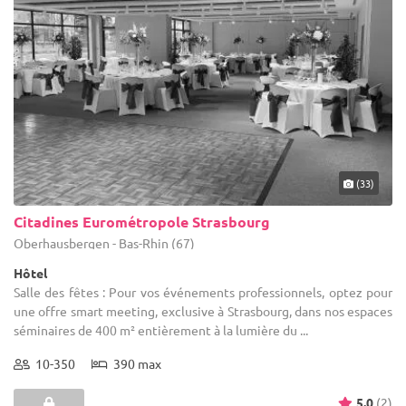
(33)
Citadines Eurométropole Strasbourg
Oberhausbergen - Bas-Rhin (67)
Hôtel
Salle des fêtes : Pour vos événements professionnels, optez pour
une offre smart meeting, exclusive à Strasbourg, dans nos espaces
séminaires de 400 m² entièrement à la lumière du ...
10-350
390 max
5.0
(2)