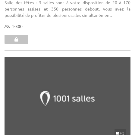
Salle des fêtes : 3 salles sont à votre disposition de 20 à 170
personnes assises et 350 personnes debout, vous avez la
possibilité de profiter de plusieurs salles simultanément.
1-300
(0)