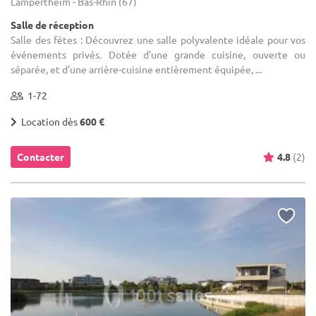
Lampertheim - Bas-Rhin (67)
Salle de réception
Salle des fêtes : Découvrez une salle polyvalente idéale pour vos
événements privés. Dotée d'une grande cuisine, ouverte ou
séparée, et d'une arrière-cuisine entièrement équipée, ...
1-72
Location dès
600 €
Contacter
4.8
(2)