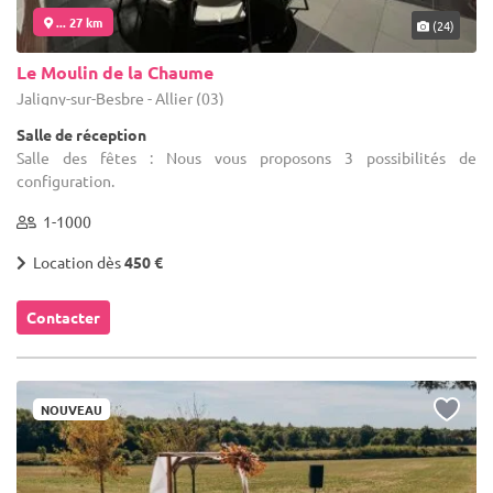
... 27 km
(24)
Le Moulin de la Chaume
Jaligny-sur-Besbre - Allier (03)
Salle de réception
Salle des fêtes : Nous vous proposons 3 possibilités de
configuration.
1-1000
Location dès
450 €
Contacter
NOUVEAU