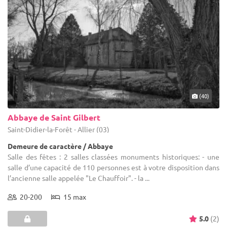
(40)
Abbaye de Saint Gilbert
Saint-Didier-la-Forêt - Allier (03)
Demeure de caractère / Abbaye
Salle des fêtes : 2 salles classées monuments historiques: - une
salle d’une capacité de 110 personnes est à votre disposition dans
l’ancienne salle appelée "Le Chauffoir". - la ...
20-200
15 max
5.0
(2)