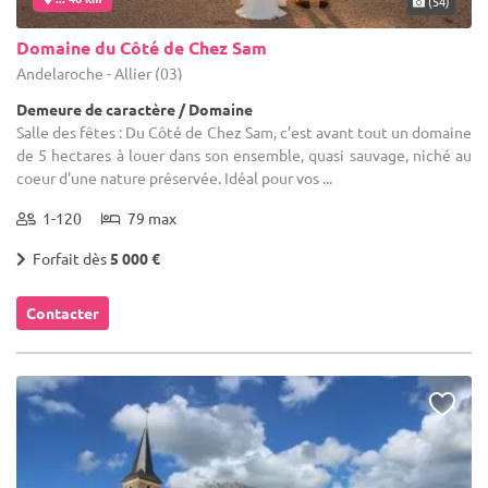
(54)
Domaine du Côté de Chez Sam
Andelaroche - Allier (03)
Demeure de caractère / Domaine
Salle des fêtes : Du Côté de Chez Sam, c’est avant tout un domaine
de 5 hectares à louer dans son ensemble, quasi sauvage, niché au
coeur d’une nature préservée. Idéal pour vos ...
1-120
79 max
Forfait dès
5 000 €
Contacter