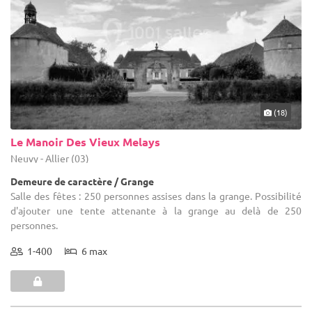
(18)
Le Manoir Des Vieux Melays
Neuvy - Allier (03)
Demeure de caractère / Grange
Salle des fêtes : 250 personnes assises dans la grange. Possibilité
d'ajouter une tente attenante à la grange au delà de 250
personnes.
1-400
6 max