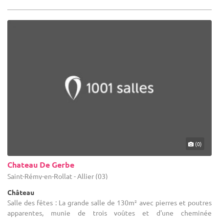
(0)
Chateau De Gerbe
Saint-Rémy-en-Rollat - Allier (03)
Château
Salle des fêtes : La grande salle de 130m² avec pierres et poutres
apparentes, munie de trois voûtes et d'une cheminée