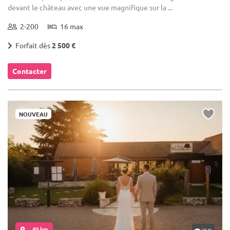
devant le château avec une vue magnifique sur la ...
2-200
16 max
Forfait dès
2 500 €
Contacter
NOUVEAU
... 40 km