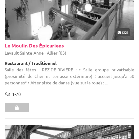
(22)
Le Moulin Des Épicuriens
Lavault-Sainte-Anne - Allier (03)
Restaurant / Traditionnel
Salle des fêtes : REZ-DE-RIVIERE : • Salle groupe privatisable
(proximité du Cher et terrasse extérieure) : accueil jusqu’à 50
personnes* • After piste de danse (vue sur la roue) : ...
1-70