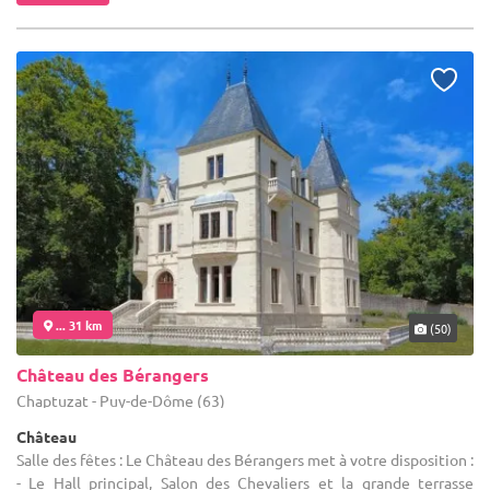
... 31 km
(50)
Château des Bérangers
Chaptuzat - Puy-de-Dôme (63)
Château
Salle des fêtes : Le Château des Bérangers met à votre disposition :
- Le Hall principal, Salon des Chevaliers et la grande terrasse