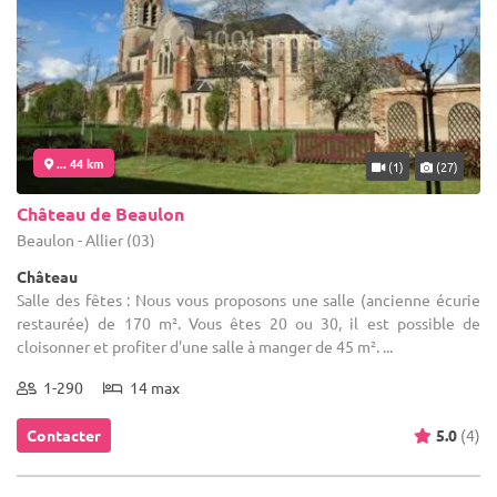
... 44 km
(1)
(27)
Château de Beaulon
Beaulon - Allier (03)
Château
Salle des fêtes : Nous vous proposons une salle (ancienne écurie
restaurée) de 170 m². Vous êtes 20 ou 30, il est possible de
cloisonner et profiter d'une salle à manger de 45 m². ...
1-290
14 max
Contacter
5.0
(4)