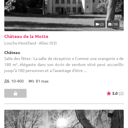
(2)
(18)
Château de la Motte
Louchy-Montfand - Allier (03)
Château
Salle des fêtes : La salle de réception « Comme une orangerie » de
180 m², élégante dans son écrin de verdure vitré peut accueillir
jusqu’à 180 personnes et a l’avantage d’être ...
10-400
81 max
5.0
(2)