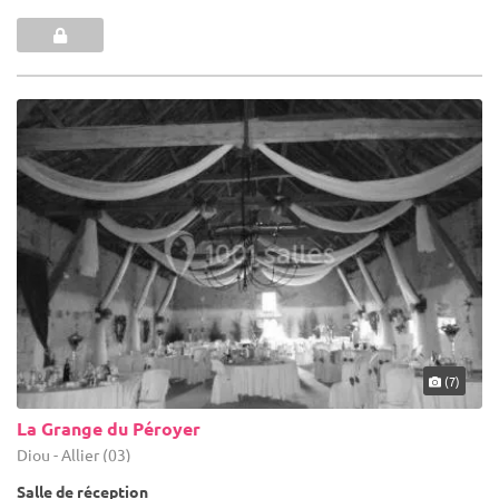
(7)
La Grange du Péroyer
Diou - Allier (03)
Salle de réception