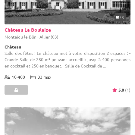
(7)
Château La Boulaize
Montaigu-le-Blin - Allier (03)
Château
Salle des fêtes : Le château met à votre disposition 2 espaces : -
Grande Salle de 280 m² pouvant accueillir jusqu'à 400 personnes
en cocktail et 250 en banquet. - Salle de Cocktail de ...
10-400
33 max
5.0
(1)