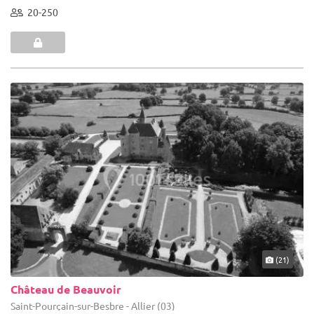
20-250
(21)
Château de Beauvoir
Saint-Pourçain-sur-Besbre - Allier (03)