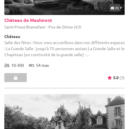
(8)
Château de Maulmont
Saint-Priest-Bramefant - Puy-de-Dôme (63)
Château
Salle des fêtes : Nous vous accueillons dans nos différents espaces
: La Grande Salle : jusqu'à 70 personnes assises La Grande Salle et le
Chapiteau (en continuité de la grande salle) : ...
10-300
54 max
5.0
(3)