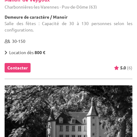
Charbonnières-les-Varennes - Puy-de-Dôme (63)
Demeure de caractère / Manoir
Salle des fêtes : Capacité de 30 à 130 personnes selon les
configurations.
30-150
Location dès
800 €
Contacter
5.0
(6)