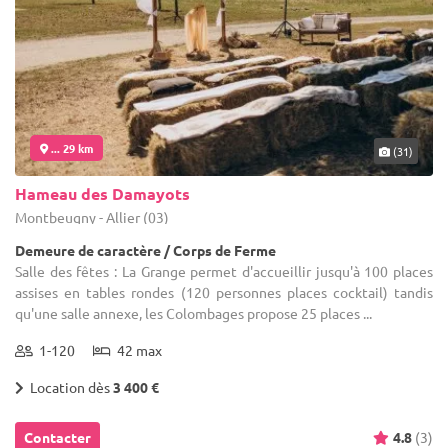
... 29 km
(31)
Hameau des Damayots
Montbeugny - Allier (03)
Demeure de caractère / Corps de Ferme
Salle des fêtes : La Grange permet d'accueillir jusqu'à 100 places
assises en tables rondes (120 personnes places cocktail) tandis
qu'une salle annexe, les Colombages propose 25 places ...
1-120
42 max
Location dès
3 400 €
Contacter
4.8
(3)