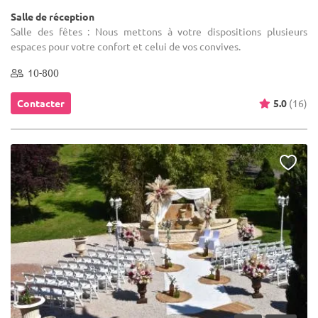
Salle de réception
Salle des fêtes : Nous mettons à votre dispositions plusieurs
espaces pour votre confort et celui de vos convives.
10-800
Contacter
5.0
(16)