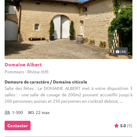
(44)
Domaine Albert
Pommiers - Rhône (69)
Demeure de caractère / Domaine viticole
Salle des fêtes : Le DOMAINE ALBERT met à votre disposition 3
salles : - une salle de cuvage de 200m2 pouvant accueillir jusqu'à
200 personnes assises et 250 personnes en cocktail debout, ...
1-300
22 max
Contacter
5.0
(9)