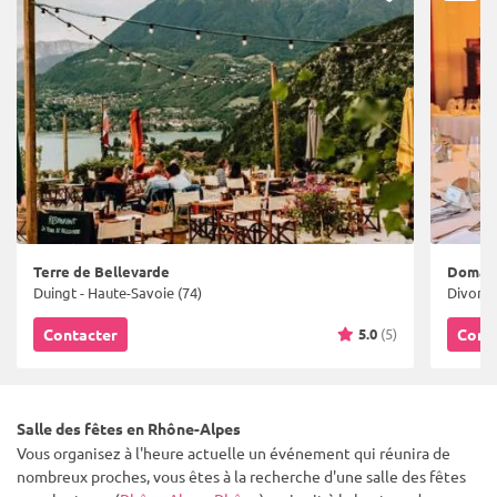
Terre de Bellevarde
Domain
Duingt - Haute-Savoie (74)
Divonne
5.0
(5)
Contacter
Cont
Salle des fêtes en Rhône-Alpes
Vous organisez à l'heure actuelle un événement qui réunira de
nombreux proches, vous êtes à la recherche d'une salle des fêtes