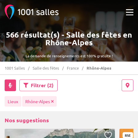
566 résultat(s) - Salle des fêtes en
Rhône-Alpes
La demande de renseignements est 100% gratuite !
1001 Salles
Salle des fêtes
France
Rhône-Alpes
Filtrer
(2)
Lieux
Rhône-Alpes
Nos suggestions
RSE