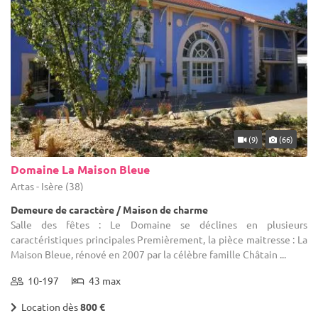
(9)
(66)
Domaine La Maison Bleue
Artas - Isère (38)
Demeure de caractère / Maison de charme
Salle des fêtes : Le Domaine se déclines en plusieurs
caractéristiques principales Premièrement, la pièce maitresse : La
Maison Bleue, rénové en 2007 par la célèbre famille Châtain ...
10-197
43 max
Location dès
800 €