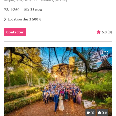
1-260
33 max
Location dès
3 500 €
Contacter
5.0
(8)
(1)
(38)