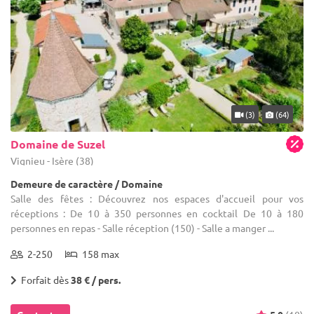
(3)
(64)
Domaine de Suzel
Vignieu - Isère (38)
Demeure de caractère / Domaine
Salle des fêtes : Découvrez nos espaces d'accueil pour vos
réceptions : De 10 à 350 personnes en cocktail De 10 à 180
personnes en repas - Salle réception (150) - Salle a manger ...
2-250
158 max
Forfait dès
38 € / pers.