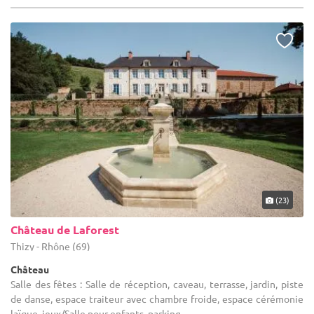
(23)
Château de Laforest
Thizy - Rhône (69)
Château
Salle des fêtes : Salle de réception, caveau, terrasse, jardin, piste
de danse, espace traiteur avec chambre froide, espace cérémonie
laïque, jeux/Salle pour enfants, parking.