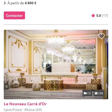
À partir de
4 800 €
Contacter
5.0
(17)
(1)
(30)
Le Nouveau Carré d’Or
Saint-Priest - Rhône (69)