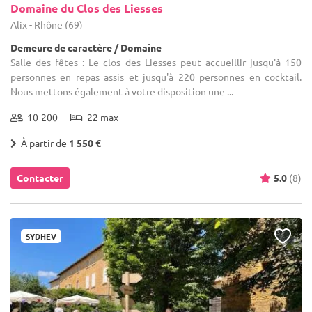
Domaine du Clos des Liesses
Alix - Rhône (69)
Demeure de caractère / Domaine
Salle des fêtes : Le clos des Liesses peut accueillir jusqu'à 150
personnes en repas assis et jusqu'à 220 personnes en cocktail.
Nous mettons également à votre disposition une ...
10-200
22 max
À partir de
1 550 €
Contacter
5.0
(8)
SYDHEV