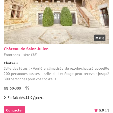
(27)
Château de Saint Julien
Frontonas - Isère (38)
Château
Salle des fêtes : - Verrière climatisée du rez-de-chaussé accueille
200 personnes assises. - salle du 1er étage peut recevoir jusqu'à
300 personnes pour vos cocktails.
50-300
Forfait dès
55 € / pers.
Contacter
5.0
(7)