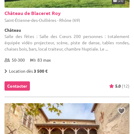
(25)
Château de Blaceret Roy
Saint-Étienne-des-Oullières - Rhône (69)
Château
Salle des fêtes : Salle des Cœurs 200 personnes : totalement
équipée vidéo projecteur, scène, piste de danse, tables rondes,
chaises bois, bars, local traiteur, chambre Nuptiale. Le ...
50-300
83 max
Location dès
3 500 €
Contacter
5.0
(12)