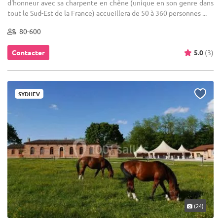
d'honneur avec sa charpente en chêne (unique en son genre dans
tout le Sud-Est de la France) accueillera de 50 à 360 personnes ...
80-600
Contacter
5.0
(3)
SYDHEV
(24)