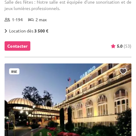
Salle des fêtes : Notre salle est équipée d'une sonorisation et de
jeux lumières professionnels.
1-194
2 max
Location dès
3 500 €
Contacter
5.0
(53)
RSE