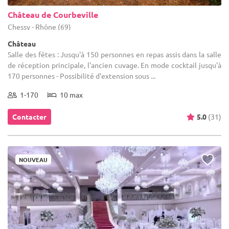
Château de Courbeville
Chessy - Rhône (69)
Château
Salle des fêtes : Jusqu'à 150 personnes en repas assis dans la salle
de réception principale, l'ancien cuvage. En mode cocktail jusqu'à
170 personnes - Possibilité d'extension sous ...
1-170
10 max
Contacter
5.0
(31)
NOUVEAU