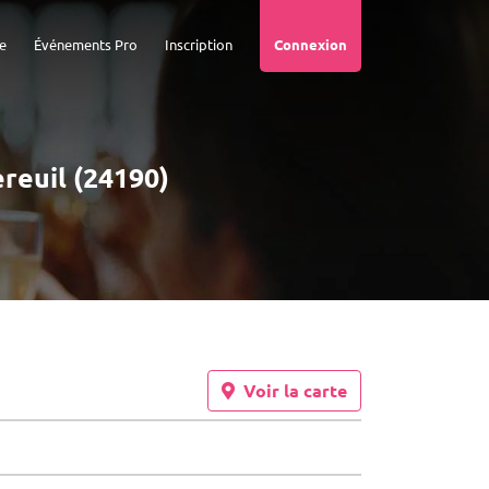
e
Événements Pro
Inscription
Connexion
ereuil (24190)
Voir la carte