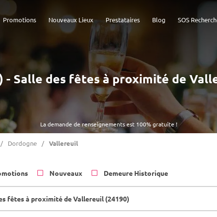
Promotions
Nouveaux Lieux
Prestataires
Blog
SOS Recherch
) - Salle des fêtes à proximité de Vall
La demande de renseignements est 100% gratuite !
Dordogne
Vallereuil
omotions
Nouveaux
Demeure Historique
es fêtes à proximité de Vallereuil (24190)