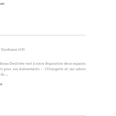
max
 - Dordogne (24)
Château Destinée met à votre disposition deux espaces
rs pour vos événements : - L'Orangerie et ses salons
du ...
ax