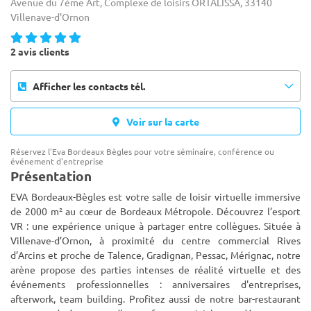
Avenue du 7ème Art, Complexe de loisirs ORTALISSA, 33140
Villenave-d'Ornon
2 avis clients
Afficher les contacts tél.
Voir sur la carte
Réservez l'Eva Bordeaux Bègles pour votre séminaire, conférence ou
événement d'entreprise
Présentation
EVA Bordeaux-Bègles est votre salle de loisir virtuelle immersive
de 2000 m² au cœur de Bordeaux Métropole. Découvrez l’esport
VR : une expérience unique à partager entre collègues. Située à
Villenave-d’Ornon, à proximité du centre commercial Rives
d
’Arcins et proche de Talence, Gradignan, Pessac, Mérignac, notre
arène propose des parties intenses de réalité virtuelle et des
événements professionnelles : anniversaires d'entreprises,
afterwork, team building. Profitez aussi de notre bar-restaurant