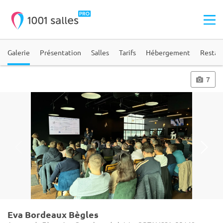
Galerie
Présentation
Salles
Tarifs
Hébergement
Restau
7
Eva Bordeaux Bègles