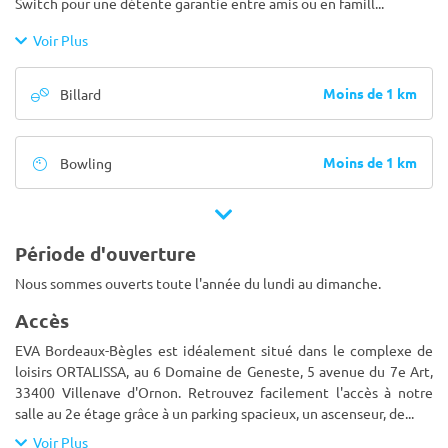
Switch pour une détente garantie entre amis ou en famill
...
Voir Plus
Moins de 1 km
Billard
Moins de 1 km
Bowling
Période d'ouverture
Nous sommes ouverts toute l'année du lundi au dimanche.
Accès
EVA Bordeaux-Bègles est idéalement situé dans le complexe de
loisirs ORTALISSA, au 6 Domaine de Geneste, 5 avenue du 7e Art,
33400 Villenave d'Ornon. Retrouvez facilement l'accès à notre
salle au 2e étage grâce à un parking spacieux, un ascenseur, de
...
Voir Plus