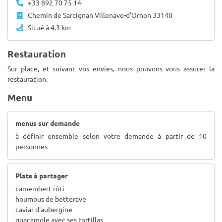
+33 892 70 75 14
Chemin de Sarcignan Villenave-d'Ornon 33140
Situé à 4.3 km
Restauration
Sur place, et suivant vos envies, nous pouvons vous assurer la
restauration.
Menu
menus sur demande
à définir ensemble selon votre demande à partir de 10
personnes
Plats à partager
camembert rôti
houmous de betterave
caviar d'aubergine
guacamole avec ses tortillas