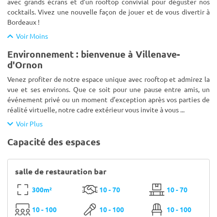
avec grands écrans et d’un rooftop convivial pour déguster nos
cocktails. Vivez une nouvelle façon de jouer et de vous divertir à
Bordeaux !
Voir Moins
Environnement : bienvenue à Villenave-
d'Ornon
Venez profiter de notre espace unique avec rooftop et admirez la
vue et ses environs. Que ce soit pour une pause entre amis, un
événement privé ou un moment d’exception après vos parties de
réalité virtuelle, notre cadre extérieur vous invite à vous
...
Voir Plus
Capacité des espaces
salle de restauration bar
300m²
10 - 70
10 - 70
10 - 100
10 - 100
10 - 100