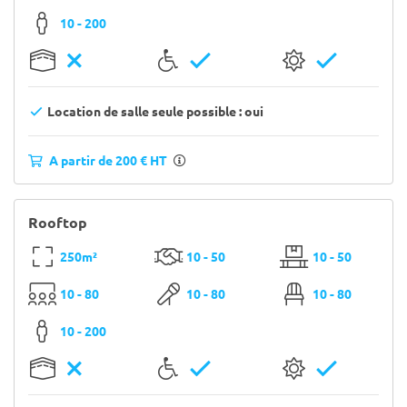
10 - 200
Location de salle seule possible : oui
A partir de 200 € HT
Rooftop
250m²
10 - 50
10 - 50
10 - 80
10 - 80
10 - 80
10 - 200