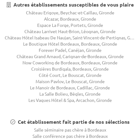
Autres établissements susceptibles de vous plaire
Château Erigoye, Beychac-et-Caillau, Gironde
Alcazar, Bordeaux, Gironde
Espace La Forge, Portets, Gironde
Château Larrivet Haut-Brion, Léognan, Gironde
Château Hôtel Isabeau De Naujan, Saint-Vincent-de-Pertignas, Gironde
Le Boutique Hôtel Bordeaux, Bordeaux, Gironde
Forever Padel, Canéjan, Gironde
Château Grand Arnaud, Carignan-de-Bordeaux, Gironde
Now Coworking de Bordeaux, Bordeaux, Gironde
Croisières Burdigala, Bordeaux, Gironde
Côté Court, Le Bouscat, Gironde
Maison Pavlov, Le Bouscat, Gironde
Le Manoir de Bordeaux, Cadillac, Gironde
La Salle Bolieu, Bègles, Gironde
Les Vagues Hôtel & Spa, Arcachon, Gironde
Cet établissement fait partie de nos sélections
Salle séminaire pas chère à Bordeaux
Salle conférence pas chère à Bordeaux