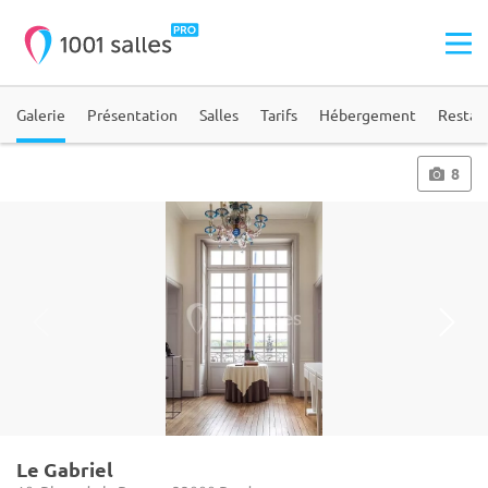
Galerie
Présentation
Salles
Tarifs
Hébergement
Restau
8
Le Gabriel