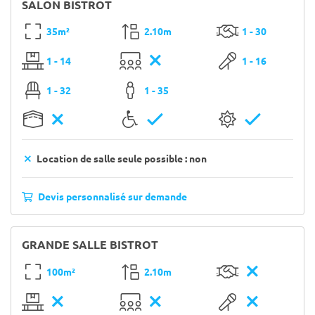
SALON BISTROT
35m²
2.10m
1 - 30
1 - 14
1 - 16
1 - 32
1 - 35
Location de salle seule possible : non
Devis personnalisé sur demande
GRANDE SALLE BISTROT
100m²
2.10m