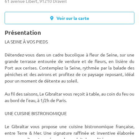
61 avenue Libert, 91210 Draveil
Voir sur la carte
Présentation
LA SEINE À VOS PIEDS
Détendez-vous dans un cadre bucolique à fleur de Seine, sur une
grande terrasse entourée de verdure et de fleurs, en lisière du
Port aux cerises. Contemplez la Seine, rythmée par la balade des
péniches et des avirons et profit
ez de ce paysage reposant, idéal
pour un moment de détente au soleil.
Au fil des saisons, Le Gibraltar vous reçoit à table, au coin du feu ou
au bord de l’eau, à 1/2h de Paris.
UNE CUISINE BISTRONOMIQUE
Le Gibraltar vous propose une cuisine bistronomique française,
entre Terre & Mer. Une signature raffinée et inventive élaborée