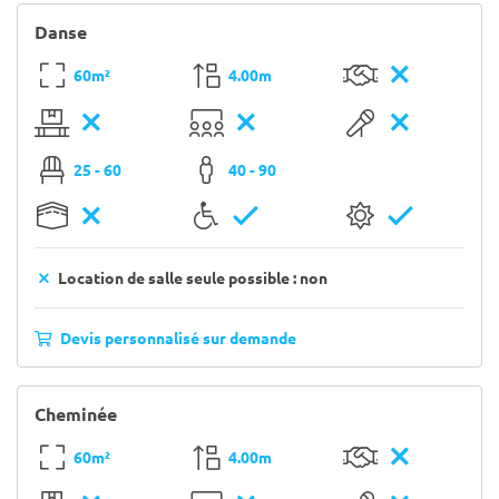
Danse
60m²
4.00m
25 - 60
40 - 90
Location de salle seule possible : non
Devis personnalisé sur demande
Cheminée
60m²
4.00m