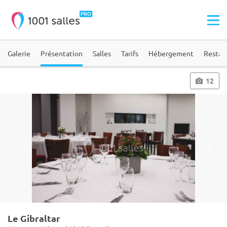
Galerie
Présentation
Salles
Tarifs
Hébergement
Restau
12
Le Gibraltar