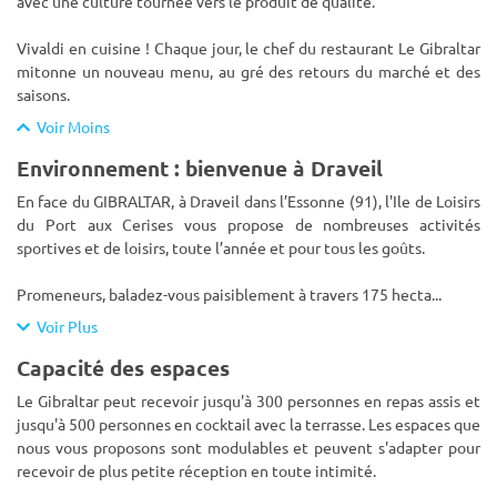
avec une culture tournée vers le produit de qualité.
Vivaldi en cuisine ! Chaque jour, le chef du restaurant Le Gibraltar
mitonne un nouveau menu, au gré des retours du marché et des
saisons.
Voir Moins
Environnement : bienvenue à Draveil
En face du GIBRALTAR, à Draveil dans l’Essonne (91), l'Ile de Loisirs
du Port aux Cerises vous propose de nombreuses activités
sportives et de loisirs, toute l’année et pour tous les goûts.
Promeneurs, baladez-vous paisiblement à travers 175 hecta
...
Voir Plus
Capacité des espaces
Le Gibraltar peut recevoir jusqu'à 300 personnes en repas assis et
jusqu'à 500 personnes en cocktail avec la terrasse. Les espaces que
nous vous proposons sont modulables et peuvent s'adapter pour
recevoir de plus petite réception en toute intimité.