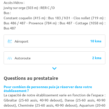
Accès Métro :
juvisy sur orge (503 m) : RER C / D
Bus :
Constant coquelin (415 m) : Bus 183 / N31 - Clos nollet (719 m) :
Bus 486 / 487 - Provence (784 m) : Bus 487 - Cottage (1058 m) :
Bus 487
10 kms
Aéroport
2 kms
Autoroute
Questions au prestataire
Pour combien de personnes puis-je réserver dans votre
établissement ?
La capacité de notre établissement varie en fonction de l'espace :
Gibraltar (25-60 assis, 40-90 debout), Danse (25-60 assis, 40-90
debout), Cheminée (25-60 assis, 40-90 debout), Aquarium (20-60