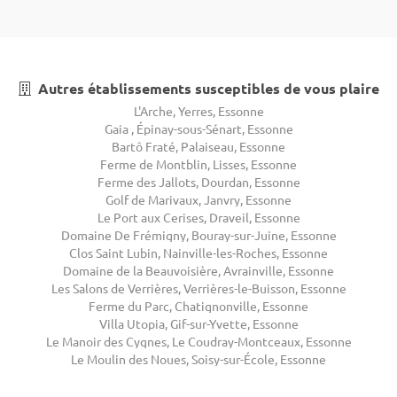
Autres établissements susceptibles de vous plaire
L'Arche, Yerres, Essonne
Gaia , Épinay-sous-Sénart, Essonne
Bartô Fraté, Palaiseau, Essonne
Ferme de Montblin, Lisses, Essonne
Ferme des Jallots, Dourdan, Essonne
Golf de Marivaux, Janvry, Essonne
Le Port aux Cerises, Draveil, Essonne
Domaine De Frémigny, Bouray-sur-Juine, Essonne
Clos Saint Lubin, Nainville-les-Roches, Essonne
Domaine de la Beauvoisière, Avrainville, Essonne
Les Salons de Verrières, Verrières-le-Buisson, Essonne
Ferme du Parc, Chatignonville, Essonne
Villa Utopia, Gif-sur-Yvette, Essonne
Le Manoir des Cygnes, Le Coudray-Montceaux, Essonne
Le Moulin des Noues, Soisy-sur-École, Essonne