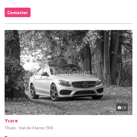
Contacter
(1)
Ycare
Thiais - Val-de-Marne (94)