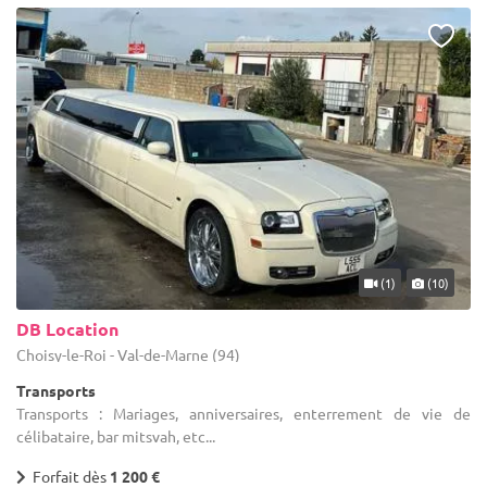
(1)
(10)
DB Location
Choisy-le-Roi - Val-de-Marne (94)
Transports
Transports : Mariages, anniversaires, enterrement de vie de
célibataire, bar mitsvah, etc...
Forfait dès
1 200 €