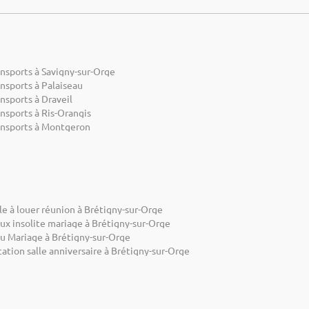
ansports à Savigny-sur-Orge
nsports à Palaiseau
nsports à Draveil
nsports à Ris-Orangis
ansports à Montgeron
le à louer réunion à Brétigny-sur-Orge
ux insolite mariage à Brétigny-sur-Orge
eu Mariage à Brétigny-sur-Orge
ation salle anniversaire à Brétigny-sur-Orge