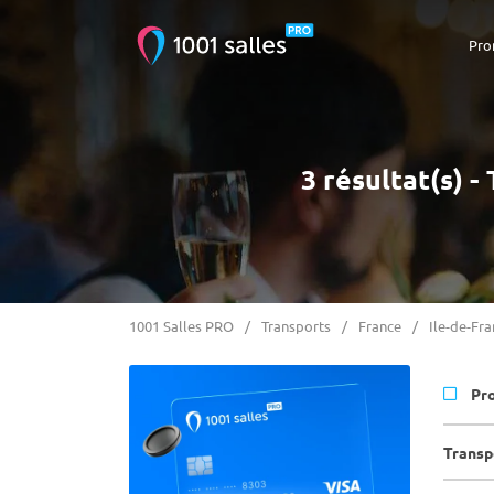
Pro
3 résultat(s) 
1001 Salles PRO
Transports
France
Ile-de-Fr
Pr
Transp