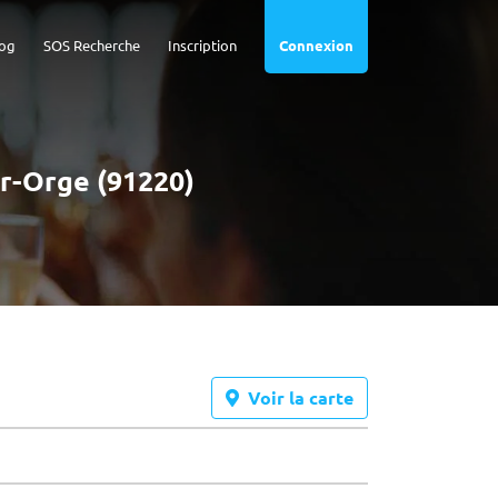
og
SOS Recherche
Inscription
Connexion
ur-Orge (91220)
Voir la carte