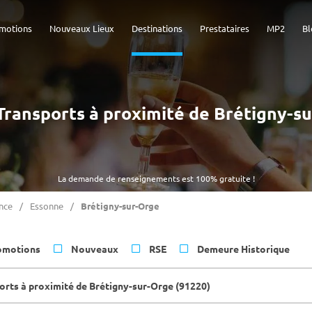
motions
Nouveaux Lieux
Destinations
Prestataires
MP2
Bl
- Transports à proximité de Brétigny-s
La demande de renseignements est 100% gratuite !
ance
Essonne
Brétigny-sur-Orge
omotions
Nouveaux
RSE
Demeure Historique
orts à proximité de Brétigny-sur-Orge (91220)