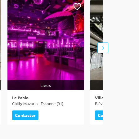
Lieux
Lieux
Le Pablo
Chilly-Mazarin - Essonne (91)
Bièvres - Essonne (91)
Contacter
Contacter