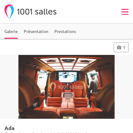
Galerie
Présentation
Prestations
1
Ada