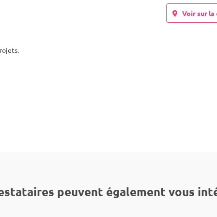
Voir sur la 
rojets.
estataires peuvent également vous int