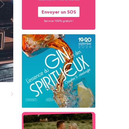
Envoyer un SOS
Service 100% gratuit !