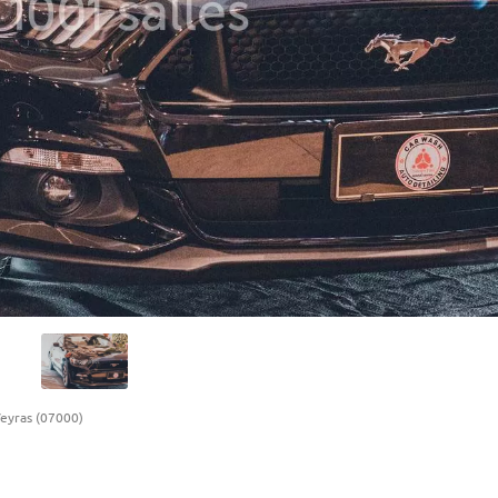
eyras (07000)