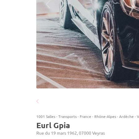
1001 Salles
-
Transports
-
France
-
Rhône-Alpes
-
Ardèche
-
V
Eurl Gpia
Rue du 19 mars 1962, 07000 Veyras