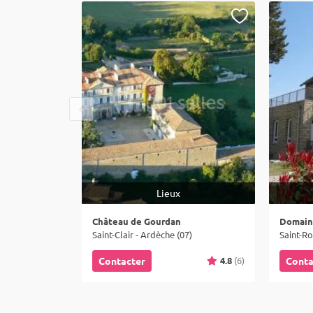
Lieux
Château de Gourdan
Domaine
Saint-Clair - Ardèche (07)
Saint-Ro
4.8
(6)
Contacter
Conta