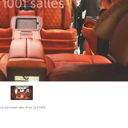
int-Germain-des-Prés (24160)