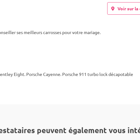
Voir sur la 
nseiller ses meilleurs carrosses pour votre mariage.
entley Eight. Porsche Cayenne. Porsche 911 turbo lock décapotable
estataires peuvent également vous int