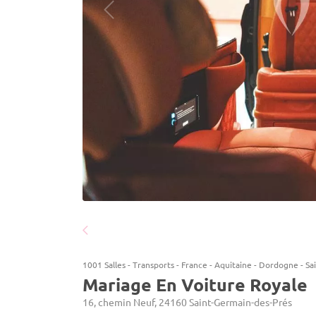
1001 Salles
-
Transports
-
France
-
Aquitaine
-
Dordogne
-
Sa
Mariage En Voiture Royale
16, chemin Neuf, 24160 Saint-Germain-des-Prés