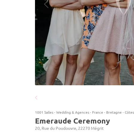
1001 Salles
-
Wedding & Agences
-
France
-
Bretagne
-
Côtes
Emeraude Ceremony
20, Rue du Poudouvre, 22270 Mégrit