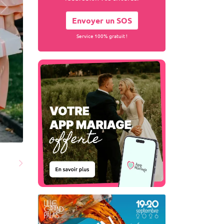
Envoyer un SOS
Service 100% gratuit !