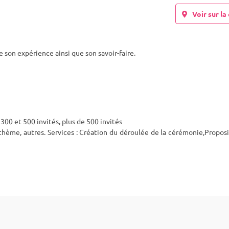
Voir sur la 
on expérience ainsi que son savoir-faire.
300 et 500 invités, plus de 500 invités
 thème, autres. Services : Création du déroulée de la cérémonie,Propos