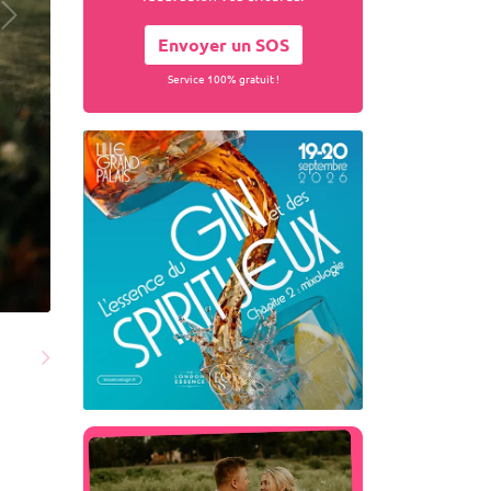
Envoyer un SOS
Service 100% gratuit !