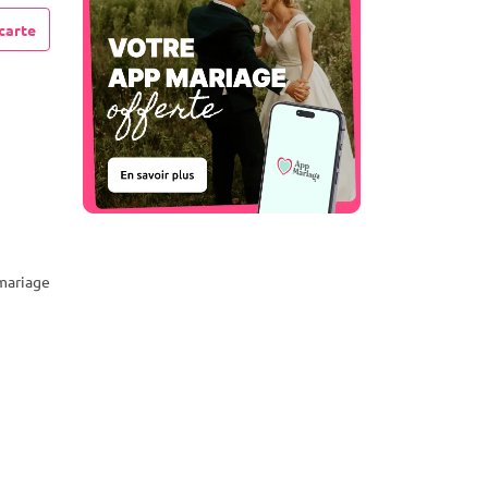
carte
mariage