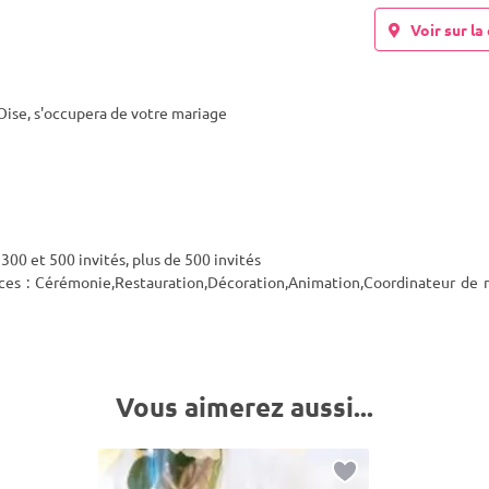
Voir sur la 
Oise, s'occupera de votre mariage
300 et 500 invités, plus de 500 invités
vices : Cérémonie,Restauration,Décoration,Animation,Coordinateur de 
Vous aimerez aussi...