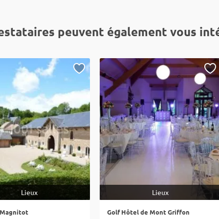
estataires peuvent également vous int
Lieux
Lieux
 Magnitot
Golf Hôtel de Mont Griffon