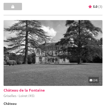
5.0
(3)
(24)
Château de la Fontaine
Griselles - Loiret (45)
Château