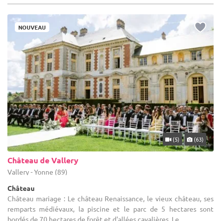
NOUVEAU
(5)
(63)
Château de Vallery
Vallery - Yonne (89)
Château
Château mariage : Le château Renaissance, le vieux château, ses
remparts médiévaux, la piscine et le parc de 5 hectares sont
bordés de 70 hectares de forêt et d'allées cavalières. Le ...