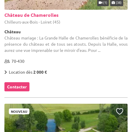
(1)
(38)
Château de Chamerolles
Chilleurs-aux-Bois - Loiret (45)
Château
Château mariage : La Grande Halle de Chamerolles bénéficie de la
présence du château et de tous ses atouts. Depuis la Halle, vous
aurez une vue imprenable sur le miroir d’eau. Pour ...
70-430
Location dès
2 000 €
Contacter
NOUVEAU