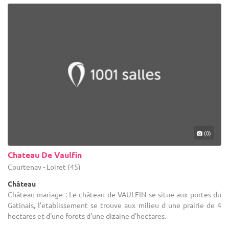
(0)
Chateau De Vaulfin
Courtenay - Loiret (45)
Château
Château mariage : Le château de VAULFIN se situe aux portes du
Gatinais, l'etablissement se trouve aux milieu d une prairie de 4
hectares et d'une forets d'une dizaine d'hectares.