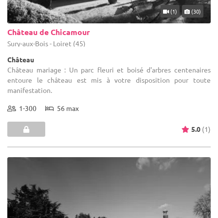
(1)
(30)
Château de Chicamour
Sury-aux-Bois - Loiret (45)
Château
Château mariage : Un parc fleuri et boisé d'arbres centenaires
entoure le château est mis à votre disposition pour toute
manifestation.
1-300
56 max
5.0
(1)