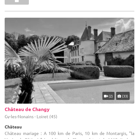
(2)
(33)
Château de Changy
Gy-les-Nonains - Loiret (45)
Château
Château mariage : A 100 km de Paris, 10 km de Montargis, "la