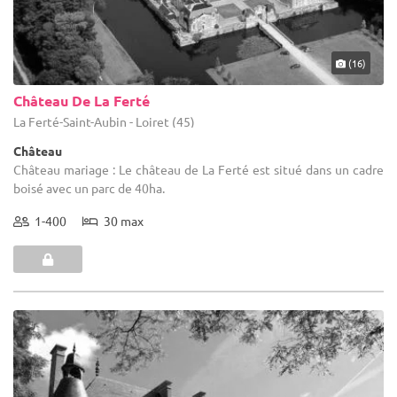
(16)
Château De La Ferté
La Ferté-Saint-Aubin - Loiret (45)
Château
Château mariage : Le château de La Ferté est situé dans un cadre
boisé avec un parc de 40ha.
1-400
30 max