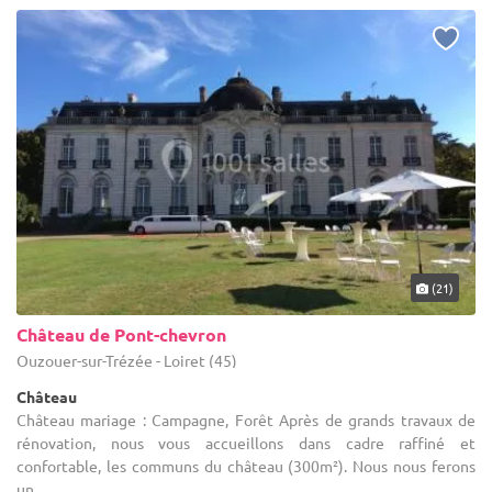
(21)
Château de Pont-chevron
Ouzouer-sur-Trézée - Loiret (45)
Château
Château mariage : Campagne, Forêt Après de grands travaux de
rénovation, nous vous accueillons dans cadre raffiné et
confortable, les communs du château (300m²). Nous nous ferons
un ...