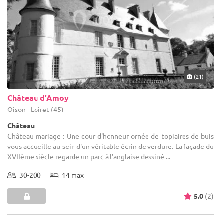
(21)
Château d'Amoy
Oison - Loiret (45)
Château
Château mariage : Une cour d'honneur ornée de topiaires de buis
vous accueille au sein d'un véritable écrin de verdure. La façade du
XVIIème siècle regarde un parc à l'anglaise dessiné ...
30-200
14 max
5.0
(2)