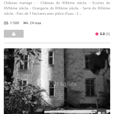
Château mariage : - Château du XIXème siècle. - Ecuries du
XVIIème siècle. - Orangerie du XIXème siècle. - Serre du XIXème
siècle. - Parc de 7 hectares avec pièce d'eau. - 2 ...
1-500
24 max
5.0
(8)
(9)