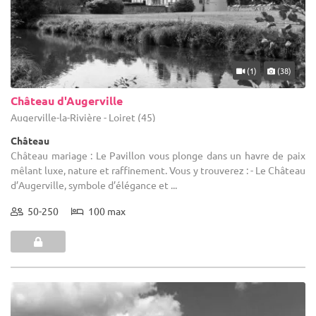
(1)
(38)
Château d'Augerville
Augerville-la-Rivière - Loiret (45)
Château
Château mariage : Le Pavillon vous plonge dans un havre de paix
mêlant luxe, nature et raffinement. Vous y trouverez : - Le Château
d’Augerville, symbole d’élégance et ...
50-250
100 max