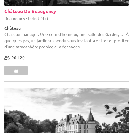
Château De Beaugency
Beaugency - Loiret (45)
Château
Château mariage : Une cour d’honneur, une salle des Gardes, … À
quelques pas, un jardin suspendu vous invitant à entrer et profiter
d’une atmosphère propice aux échanges.
20-120