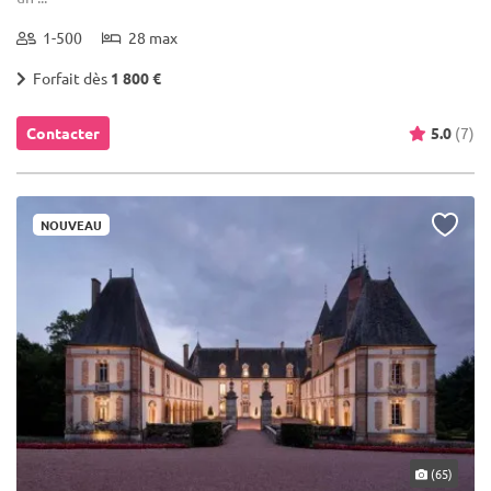
1-500
28 max
Forfait dès
1 800 €
Contacter
5.0
(7)
NOUVEAU
(65)