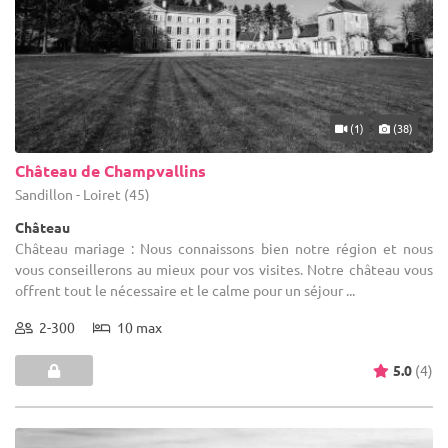
(1)
(38)
Château de Champvallins
Sandillon - Loiret (45)
Château
Château mariage : Nous connaissons bien notre région et nous
vous conseillerons au mieux pour vos visites. Notre château vous
offrent tout le nécessaire et le calme pour un séjour ...
2-300
10 max
5.0
(4)