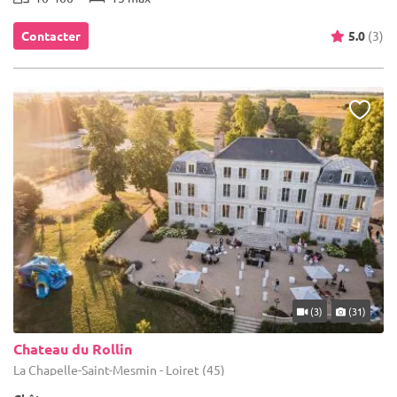
Contacter
5.0
(3)
(3)
(31)
Chateau du Rollin
La Chapelle-Saint-Mesmin - Loiret (45)