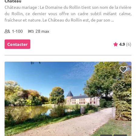
Château
Château mariage : Le Domaine du Rollin tient son nom de la rivière
du Rollin, ce dernier vous offre un cadre subtil mêlant calme,
fraîcheur et nature. Le Château du Rollin est, de par son ...
1-100
28 max
Contacter
4.9
(6)