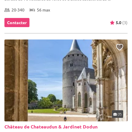
20-340
56 max
Contacter
5.0
(3)
(7)
Château de Chateaudun & Jardinet Dodun