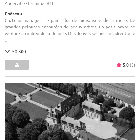
Angerville - Essonne (91)
Château
Château mariage : Le parc, clos de murs, isole de la route. De
grandes pelouses entourées de beaux arbres, un petit havre de
verdure au milieu de la Beauce. Des douves sèches encadrent une
...
50-300
5.0
(2)