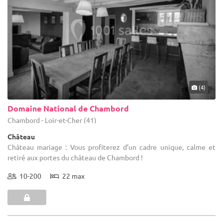
(4)
Domaine National de Chambord
Chambord - Loir-et-Cher (41)
Château
Château mariage : Vous profiterez d’un cadre unique, calme et
retiré aux portes du château de Chambord !
10-200
22 max