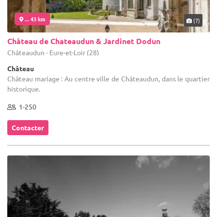
... 43 km
(7)
Château de Chateaudun & Jardinet Dodun
Châteaudun - Eure-et-Loir (28)
Château
Château mariage : Au centre ville de Châteaudun, dans le quartier
historique.
1-250
Contacter