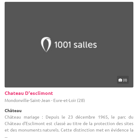
(0)
Chateau D'esclimont
Mondonville-Saint-Jean - Eure-et-Loir (28)
Château
Château mariage : Depuis le 23 décembre 1965, le parc du
Château d'Esclimont est classé au titre de la protection des sites
et des monuments naturels. Cette distinction met en évidence la
...