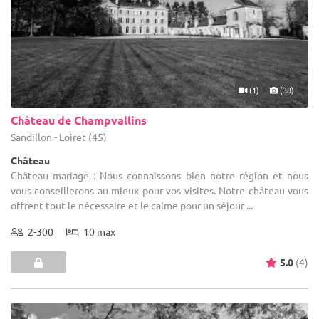
(1)
(38)
Château de Champvallins
Sandillon - Loiret (45)
Château
Château mariage : Nous connaissons bien notre région et nous
vous conseillerons au mieux pour vos visites. Notre château vous
offrent tout le nécessaire et le calme pour un séjour ...
2-300
10 max
5.0
(4)