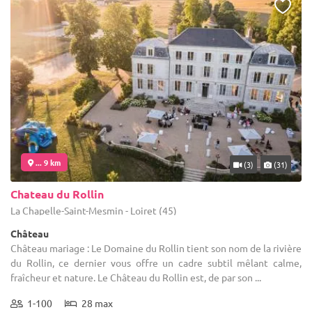
... 9 km
(3)
(31)
Chateau du Rollin
La Chapelle-Saint-Mesmin - Loiret (45)
Château
Château mariage : Le Domaine du Rollin tient son nom de la rivière
du Rollin, ce dernier vous offre un cadre subtil mêlant calme,
fraîcheur et nature. Le Château du Rollin est, de par son ...
1-100
28 max