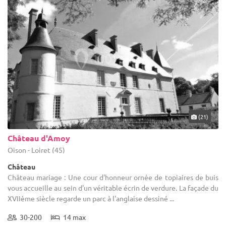
(21)
Château d'Amoy
Oison - Loiret (45)
Château
Château mariage : Une cour d'honneur ornée de topiaires de buis
vous accueille au sein d'un véritable écrin de verdure. La façade du
XVIIème siècle regarde un parc à l'anglaise dessiné ...
30-200
14 max