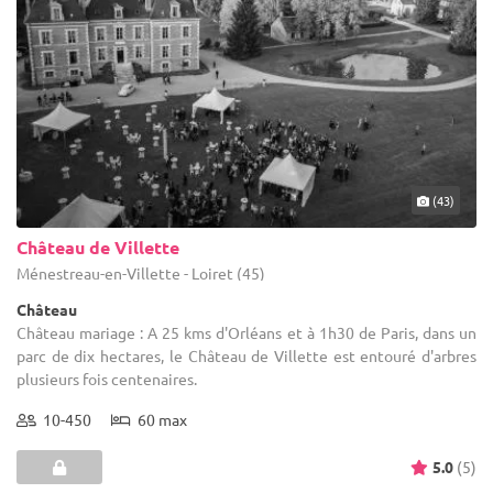
(43)
Château de Villette
Ménestreau-en-Villette - Loiret (45)
Château
Château mariage : A 25 kms d'Orléans et à 1h30 de Paris, dans un
parc de dix hectares, le Château de Villette est entouré d'arbres
plusieurs fois centenaires.
10-450
60 max
5.0
(5)