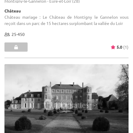
Montigny-le-Gannelon - Eure-et-Loir (28)
Château
Château mariage : Le Château de Montigny le Gannelon vous
reçoit dans un parc de 15 hectares surplombant la vallée du Loir
25-450
5.0
(1)