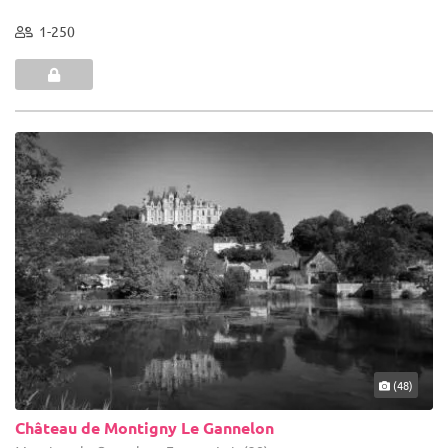
1-250
(48)
Château de Montigny Le Gannelon