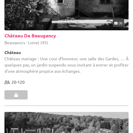
(9)
Château De Beaugency
Beaugency - Loiret (45)
Château
Château mariage : Une cour d’honneur, une salle des Gardes, … À
quelques pas, un jardin suspendu vous invitant à entrer et profiter
d’une atmosphère propice aux échanges.
20-120