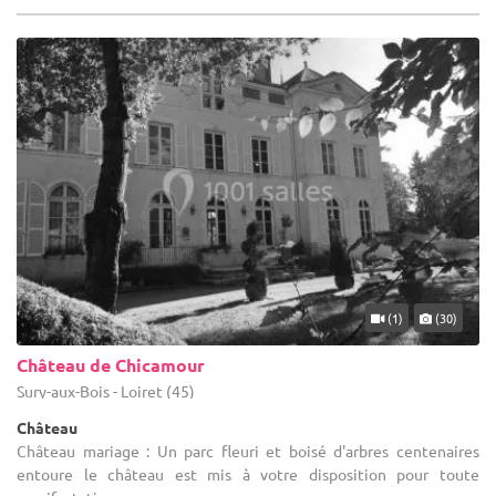
(1)
(30)
Château de Chicamour
Sury-aux-Bois - Loiret (45)
Château
Château mariage : Un parc fleuri et boisé d'arbres centenaires
entoure le château est mis à votre disposition pour toute