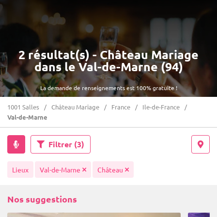
2 résultat(s) - Château Mariage
dans le Val-de-Marne (94)
La demande de renseignements est 100% gratuite !
1001 Salles
Château Mariage
France
Ile-de-France
Val-de-Marne
Filtrer
(3)
Lieux
Val-de-Marne
Château
Nos suggestions