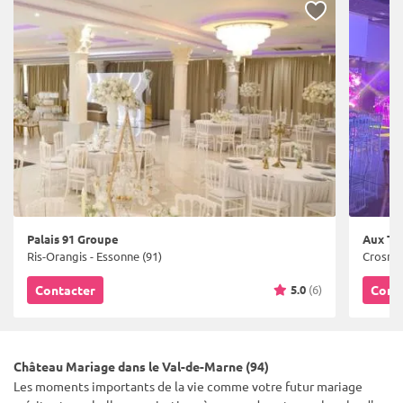
Palais 91 Groupe
Aux Tu
Ris-Orangis - Essonne (91)
Crosne 
5.0
(6)
Contacter
Cont
Château Mariage dans le Val-de-Marne (94)
Les moments importants de la vie comme votre futur mariage