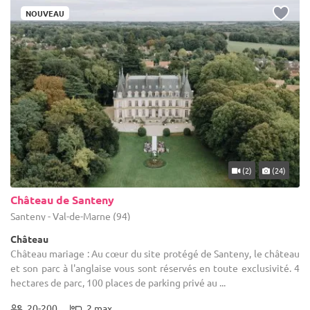
également connaissance de votre demande. Vous recevrez tous
NOUVEAU
vos devis et vous pourrez effectuer un comparatif de tous les lieux
pour trouver un château mariage dans le Val de Marne. Il s'agit
d'un gain de temps conséquent, et surtout, vous avez la certitude
que votre recherche sera parfaitement honorée. Vous pouvez bien
sûr nous contacter en cas de question.
(2)
(24)
Château de Santeny
Santeny - Val-de-Marne (94)
Château
Château mariage : Au cœur du site protégé de Santeny, le château
et son parc à l'anglaise vous sont réservés en toute exclusivité. 4
hectares de parc, 100 places de parking privé au ...
20-200
2 max