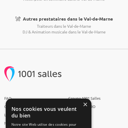
Autres prestataires dans le Val-de-Marne
Traiteurs dans le Val-de-Marne
DJ & Animation musicale dans le Val-de-Marne
FAQ
Groupe 1001 Salles
×
Qui sommes-nous ?
1001 Salles PRO
Nos cookies vous veulent
du bien
L'équipe
1001 Traiteurs
Nous recrutons
1001 Artistes
Notre site Web utilise des cookies pour