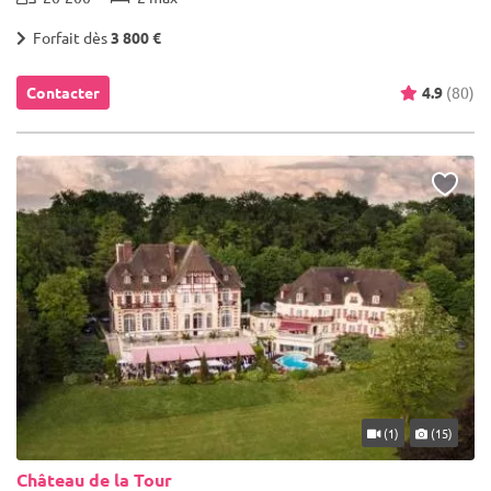
Forfait dès
3 800 €
Contacter
4.9
(80)
(1)
(15)
Château de la Tour