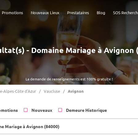
Promotions
Nouveaux Lieux
Prestataires
Blog
SOS Recherch
ultat(s) - Domaine Mariage à Avignon 
La demande de renseignements est 100% gratuite !
e-Alpes-Côte d'Azur
Vaucluse
Avignon
omotions
Nouveaux
Demeure Historique
e Mariage à Avignon (84000)