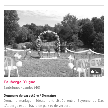
(22)
L'auberge D'ugne
Saubrigues - Landes (40)
Demeure de caractère / Domaine
Domaine mariage : Idéalement située entre Bayonne et Dax.
L'Auberge est un hâvre de paix et de verdure.