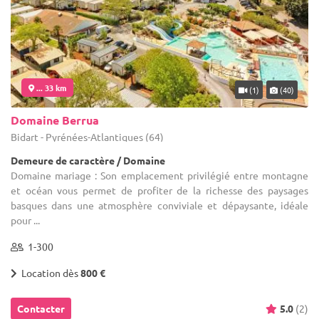
... 33 km
(1)
(40)
Domaine Berrua
Bidart - Pyrénées-Atlantiques (64)
Demeure de caractère / Domaine
Domaine mariage : Son emplacement privilégié entre montagne
et océan vous permet de profiter de la richesse des paysages
basques dans une atmosphère conviviale et dépaysante, idéale
pour ...
1-300
Location dès
800 €
Contacter
5.0
(2)