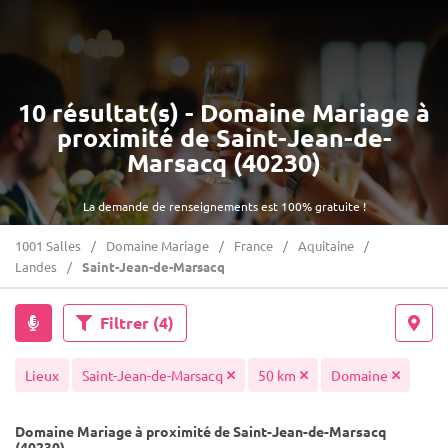
10 résultat(s) - Domaine Mariage à
proximité de Saint-Jean-de-
Marsacq (40230)
La demande de renseignements est 100% gratuite !
1001 Salles
Domaine Mariage
France
Aquitaine
Landes
Saint-Jean-de-Marsacq
Filtrer
(4)
Lieux
Saint-Jean-de-Marsacq
50 km
Domaine
Domaine Mariage à proximité de Saint-Jean-de-Marsacq
(40230)