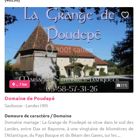
... 7 km
(11)
Domaine de Poudepé
Saubusse - Landes (40)
Demeure de caractère / Domaine
Domaine mariage : La Grange de Poudepé se situe dans le sud des
Landes, entre Dax et Bayonne, à une vingtaine de kilomètres de
l'Atlantique, du Pays Basque et du Béarn des Gaves, sur les ...