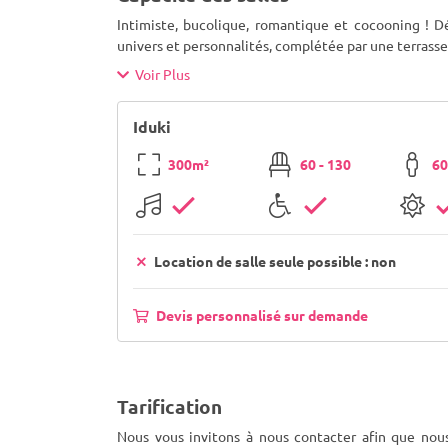
Intimiste, bucolique, romantique et cocooning ! D
univers et personnalités, complétée par une terrasse a
Voir Plus
Iduki
300m²
60 - 130
60
Location de salle seule possible : non
Devis personnalisé sur demande
Tarification
Nous vous invitons à nous contacter afin que nous 