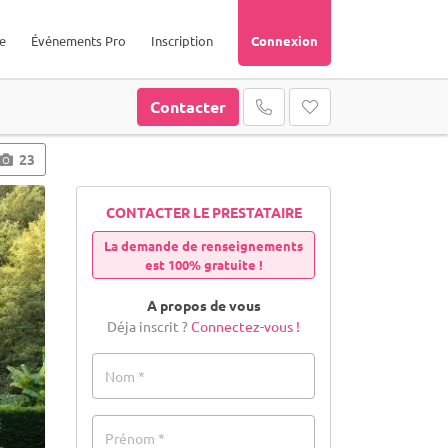
e
Événements Pro
Inscription
Connexion
Contacter
23
CONTACTER LE PRESTATAIRE
La demande de renseignements
est 100% gratuite !
A propos de vous
Déja inscrit ?
Connectez-vous !
Nom *
Prénom *