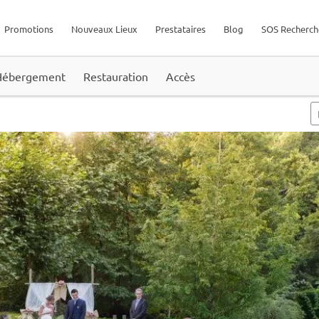
Promotions
Nouveaux Lieux
Prestataires
Blog
SOS Recherch
Hébergement
Restauration
Accès