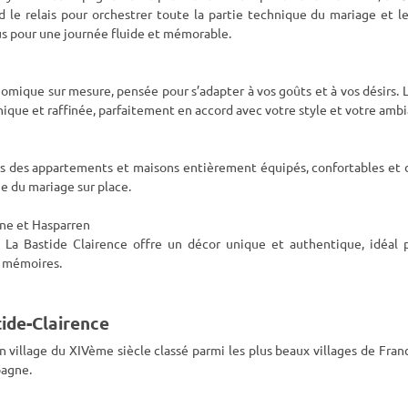
d le relais pour orchestrer toute la partie technique du mariage et le
us pour une journée fluide et mémorable.
mique sur mesure, pensée pour s’adapter à vos goûts et à vos désirs. 
nique et raffinée, parfaitement en accord avec votre style et votre amb
ns des appartements et maisons entièrement équipés, confortables et 
e du mariage sur place.
ne et Hasparren
, La Bastide Clairence offre un décor unique et authentique, idéal 
s mémoires.
ide-Clairence
 village du XIVème siècle classé parmi les plus beaux villages de Fran
pagne.