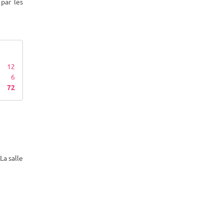
par les
12
6
72
La salle