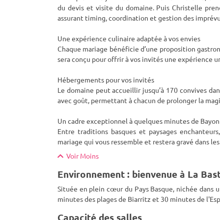
du devis et visite du domaine. Puis Christelle pren
assurant timing, coordination et gestion des imprév
Une expérience culinaire adaptée à vos envies
Chaque mariage bénéficie d’une proposition gastrono
sera conçu pour offrir à vos invités une expérience u
Hébergements pour vos invités
Le domaine peut accueillir jusqu’à 170 convives da
avec goût, permettant à chacun de prolonger la magi
Un cadre exceptionnel à quelques minutes de Bayon
Entre traditions basques et paysages enchanteurs
mariage qui vous ressemble et restera gravé dans le
Voir Moins
Environnement : bienvenue à La Bast
Située en plein cœur du Pays Basque, nichée dans un
minutes des plages de Biarritz et 30 minutes de l'Es
Capacité des salles