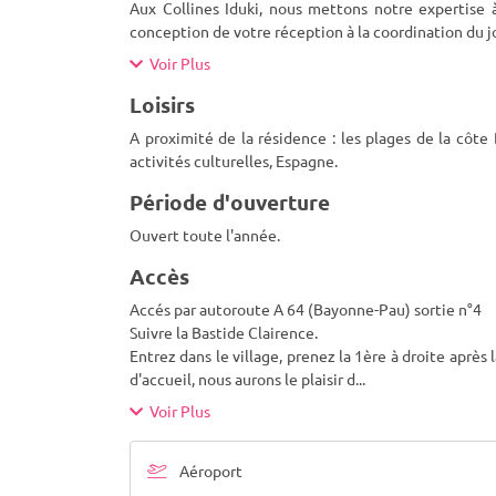
Aux Collines Iduki, nous mettons notre expertise 
conception de votre réception à la coordination du j
Voir Plus
Loisirs
A proximité de la résidence : les plages de la côt
activités culturelles, Espagne.
Période d'ouverture
Ouvert toute l'année.
Accès
Accés par autoroute A 64 (Bayonne-Pau) sortie n°4
Suivre la Bastide Clairence.
Entrez dans le village, prenez la 1ère à droite après
d'accueil, nous aurons le plaisir d
...
Voir Plus
Aéroport