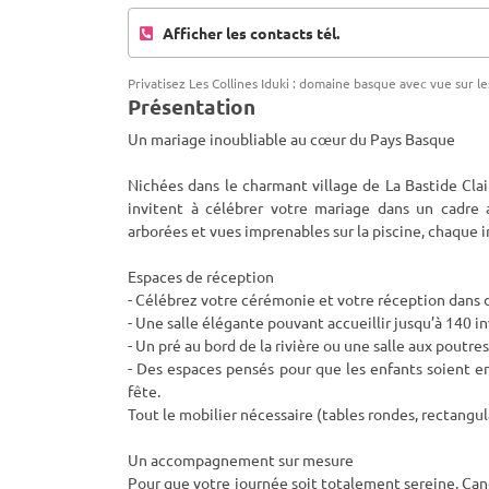
Afficher les contacts tél.
Privatisez Les Collines Iduki : domaine basque avec vue sur 
Présentation
Un mariage inoubliable au cœur du Pays Basque
Nichées dans le charmant village de La Bastide Clai
invitent à célébrer votre mariage dans un cadre
arborées et vues imprenables sur la piscine, chaque 
Espaces de réception
- Célébrez votre cérémonie et votre réception dans d
- Une salle élégante pouvant accueillir jusqu’à 140 in
- Un pré au bord de la rivière ou une salle aux poutr
- Des espaces pensés pour que les enfants soient e
fête.
Tout le mobilier nécessaire (tables rondes, rectangula
Un accompagnement sur mesure
Pour que votre journée soit totalement sereine, Can