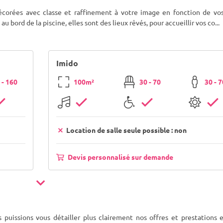
écorées avec classe et raffinement à votre image en fonction de vos
u bord de la piscine, elles sont des lieux rêvés, pour accueillir vos co
...
Imido
 - 160
100m²
30 - 70
30 - 
Location de salle seule possible : non
Devis personnalisé sur demande
puissions vous détailler plus clairement nos offres et prestations e