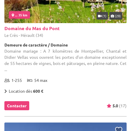
... 35 km
(1)
(29)
Domaine du Mas du Pont
Le Crès - Hérault (34)
Demeure de caractère / Domaine
Domaine mariage : A 7 kilomètres de Montpellier, Chantal et
Didier Vellas vous ouvrent les portes d'un domaine exceptionnel
de 55 hectares de vignes, bois et pâturages, en pleine nature. Cet
...
1-255
54 max
Location dès
600 €
Contacter
5.0
(17)