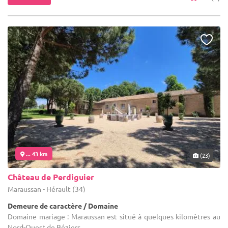
... 43 km
(23)
Château de Perdiguier
Maraussan - Hérault (34)
Demeure de caractère / Domaine
Domaine mariage : Maraussan est situé à quelques kilomètres au
Nord-Ouest de Béziers.