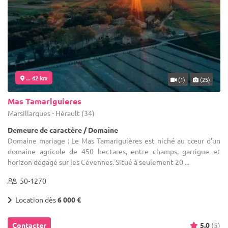
... 42 km
(1)
(25)
Mas Tamariguieres
Marsillargues - Hérault (34)
Demeure de caractère / Domaine
Domaine mariage : Le Mas Tamariguières est niché au cœur d’un
domaine agricole de 450 hectares, entre champs, garrigue et
horizon dégagé sur les Cévennes. Situé à seulement 20 ...
50-1270
Location dès
6 000 €
Contacter
5.0
(5)