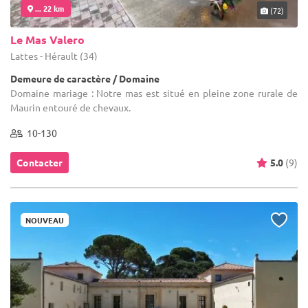
... 22 km
(72)
Le Mas Valero
Lattes - Hérault (34)
Demeure de caractère / Domaine
Domaine mariage : Notre mas est situé en pleine zone rurale de
Maurin entouré de chevaux.
10-130
Contacter
5.0
(9)
NOUVEAU