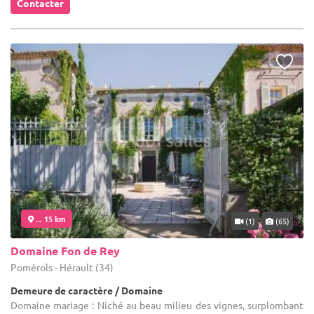
Contacter
... 15 km
(1)
(65)
Domaine Fon de Rey
Pomérols - Hérault (34)
Demeure de caractère / Domaine
Domaine mariage : Niché au beau milieu des vignes, surplombant