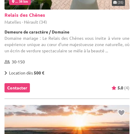
... 38 km
(35)
Relais des Chênes
Matelles - Hérault (34)
Demeure de caractère / Domaine
Domaine mariage : Le Relais des Chênes vous invite à vivre une
expérience unique au cœur d'une majestueuse zone naturelle, où
un écrin de verdure spectaculaire se mêle à la beauté ...
30-150
Location dès
500 €
Contacter
5.0
(4)