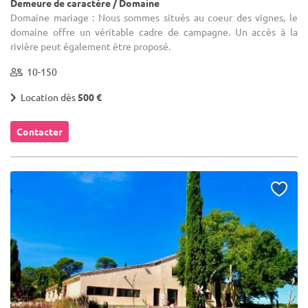
Demeure de caractère / Domaine
Domaine mariage : Nous sommes situés au coeur des vignes, le
domaine offre un véritable cadre de campagne. Un accès à la
rivière peut également être proposé.
10-150
Location dès
500 €
Contacter