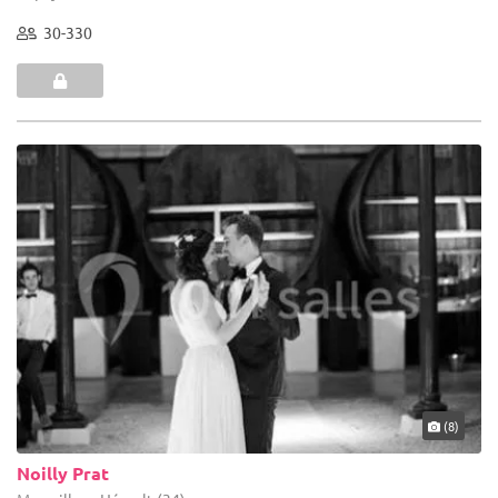
30-330
(8)
Noilly Prat