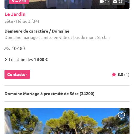
... 0 km
(1)
(22)
Le Jardin
Sète - Hérault (34)
Demeure de caractère / Domaine
Domaine mariage : Limite en ville et bas du mont St clair
10-180
Location dès
1 500 €
Contacter
5.0
(1)
Domaine Mariage à proximité de Sète (34200)