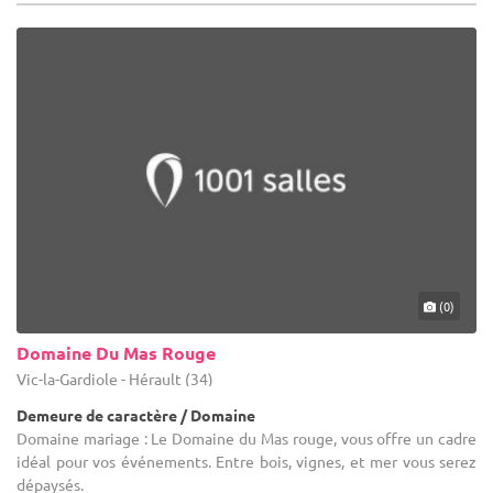
(0)
Domaine Du Mas Rouge
Vic-la-Gardiole - Hérault (34)
Demeure de caractère / Domaine
Domaine mariage : Le Domaine du Mas rouge, vous offre un cadre
idéal pour vos événements. Entre bois, vignes, et mer vous serez
dépaysés.