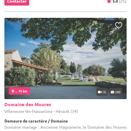
Contacter
5.0
(25)
... 19 km
(5)
(48)
Domaine des Moures
Villeneuve-lès-Maguelone - Hérault (34)
Demeure de caractère / Domaine
Domaine mariage : Ancienne Magnanerie, le Domaine des Moures