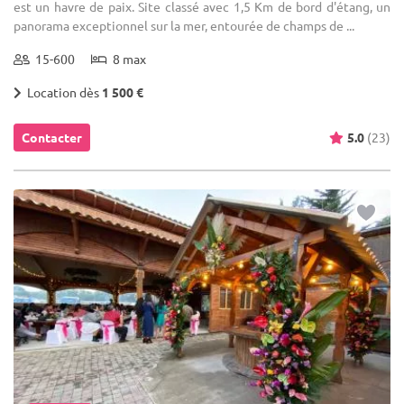
est un havre de paix. Site classé avec 1,5 Km de bord d'étang, un
panorama exceptionnel sur la mer, entourée de champs de ...
15-600
8 max
Location dès
1 500 €
Contacter
5.0
(23)