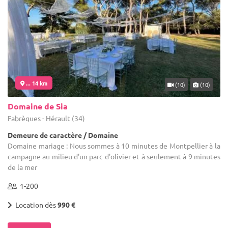
... 14 km
(10)
(10)
Domaine de Sia
Fabrègues - Hérault (34)
Demeure de caractère / Domaine
Domaine mariage : Nous sommes à 10 minutes de Montpellier à la
campagne au milieu d'un parc d'olivier et à seulement à 9 minutes
de la mer
1-200
Location dès
990 €