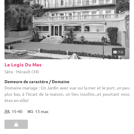
(12)
Le Logis Du Mas
Sète - Hérault (34)
Demeure de caractère / Domaine
Domaine mariage : Un Jardin avec vue sur la mer et le port, un peu
plus bas, à l’écart de la maison, un lieu insolite...et pourtant vous
êtes en ville!
15-40
13 max