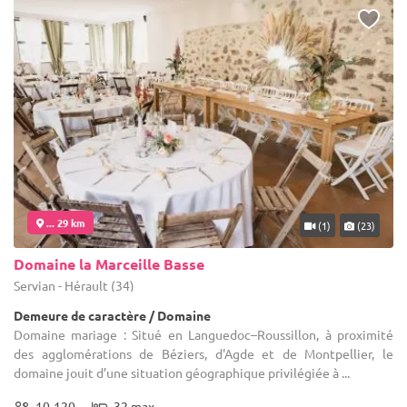
... 29 km
(1)
(23)
Domaine la Marceille Basse
Servian - Hérault (34)
Demeure de caractère / Domaine
Domaine mariage : Situé en Languedoc–Roussillon, à proximité
des agglomérations de Béziers, d'Agde et de Montpellier, le
domaine jouit d’une situation géographique privilégiée à ...
10-120
32 max