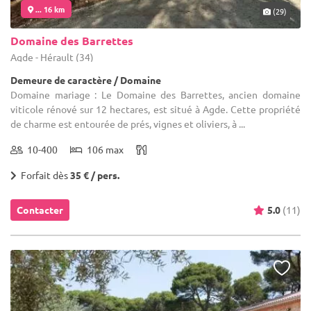
... 16 km
(29)
Domaine des Barrettes
Agde - Hérault (34)
Demeure de caractère / Domaine
Domaine mariage : Le Domaine des Barrettes, ancien domaine
viticole rénové sur 12 hectares, est situé à Agde. Cette propriété
de charme est entourée de prés, vignes et oliviers, à ...
10-400
106 max
Forfait dès
35 € / pers.
Contacter
5.0
(11)