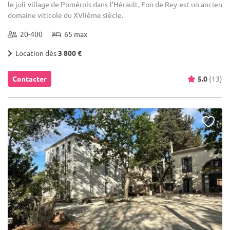
le joli village de Pomérols dans l’Hérault, Fon de Rey est un ancien
domaine viticole du XVIIème siècle.
20-400
65 max
Location dès
3 800 €
Contacter
5.0
(13)