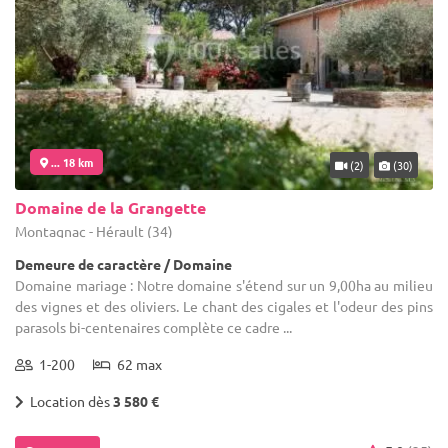
... 18 km
(2)
(30)
Domaine de la Grangette
Montagnac - Hérault (34)
Demeure de caractère / Domaine
Domaine mariage : Notre domaine s'étend sur un 9,00ha au milieu
des vignes et des oliviers. Le chant des cigales et l'odeur des pins
parasols bi-centenaires complète ce cadre ...
1-200
62 max
Location dès
3 580 €