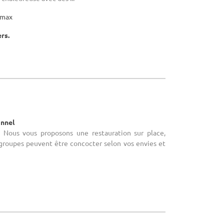
max
ers.
onnel
: Nous vous proposons une restauration sur place,
groupes peuvent être concocter selon vos envies et