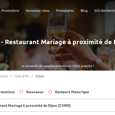
Promotions
Nouveaux Lieux
Prestataires
Blog
SOS Recherch
) - Restaurant Mariage à proximité de 
La demande de renseignements est 100% gratuite !
gogne
Côte-d'Or
Dijon
omotions
Nouveaux
Demeure Historique
rant Mariage à proximité de Dijon (21000)