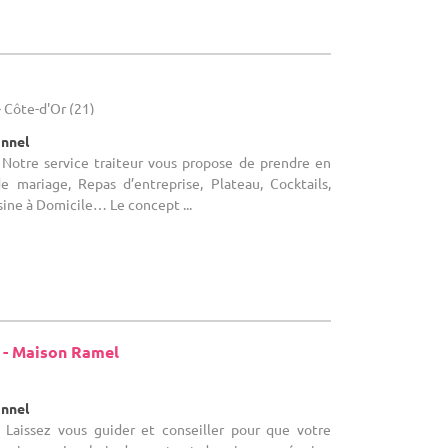
- Côte-d'Or (21)
onnel
 Notre service traiteur vous propose de prendre en
e mariage, Repas d’entreprise, Plateau, Cocktails,
sine à Domicile… Le concept ...
- Maison Ramel
onnel
 Laissez vous guider et conseiller pour que votre