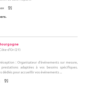
max
pers.
 Bourgogne
Côte-d'Or (21)
 réception : Organisateur d'événements sur mesure,
prestations adaptées à vos besoins spécifiques.
 dédiés pour accueillir vos événements ...
x