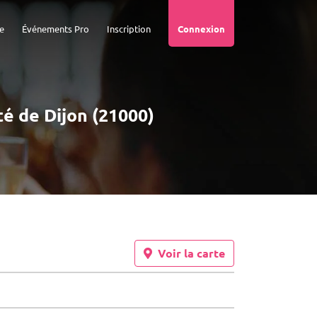
e
Événements Pro
Inscription
Connexion
té de Dijon (21000)
Voir la carte