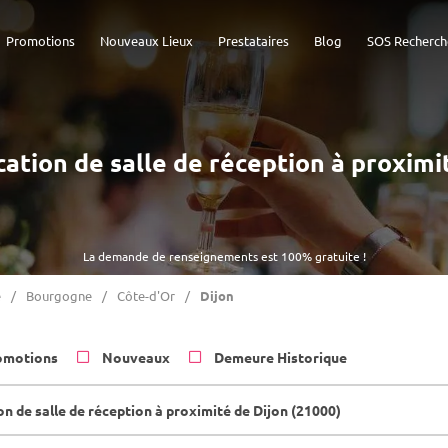
Promotions
Nouveaux Lieux
Prestataires
Blog
SOS Recherch
ocation de salle de réception à proximi
La demande de renseignements est 100% gratuite !
e
Bourgogne
Côte-d'Or
Dijon
omotions
Nouveaux
Demeure Historique
n de salle de réception à proximité de Dijon (21000)