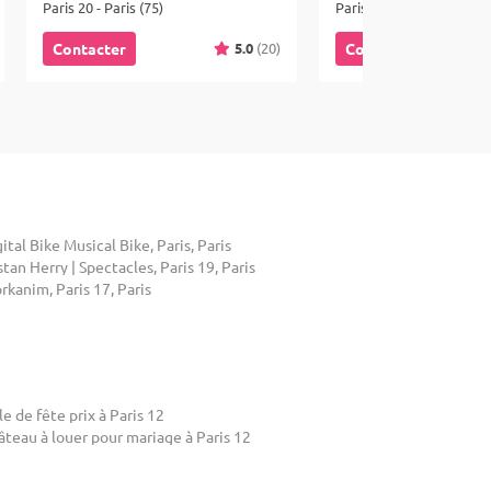
Paris 20 - Paris (75)
Paris 18 - Paris (75)
5.0
(20)
Contacter
Contacter
ital Bike Musical Bike, Paris, Paris
stan Herry | Spectacles, Paris 19, Paris
kanim, Paris 17, Paris
le de fête prix à Paris 12
âteau à louer pour mariage à Paris 12