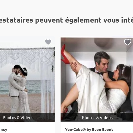
estataires peuvent également vous int
Photos & Vidéos
Photos & Vidéos
ency
You-Cube® by Even Event