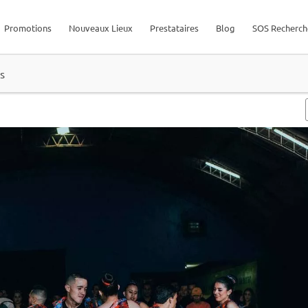
Promotions
Nouveaux Lieux
Prestataires
Blog
SOS Recherch
s