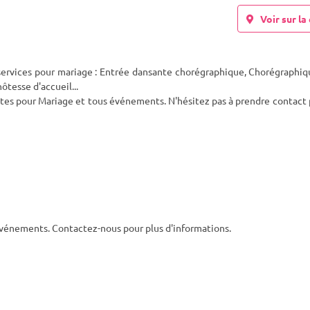
Voir sur la 
services pour mariage : Entrée dansante chorégraphique, Chorégraphiq
ôtesse d'accueil...
tes pour Mariage et tous événements. N'hésitez pas à prendre contact
événements. Contactez-nous pour plus d'informations.