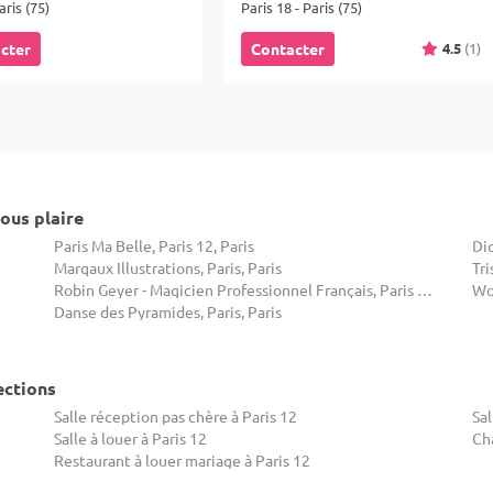
aris (75)
Paris 18 - Paris (75)
4.5
(1)
cter
Contacter
ous plaire
Paris Ma Belle, Paris 12, Paris
Dig
Margaux Illustrations, Paris, Paris
Tri
Robin Geyer - Magicien Professionnel Français, Paris 17, Paris
Wor
Danse des Pyramides, Paris, Paris
ections
Salle réception pas chère à Paris 12
Sal
Salle à louer à Paris 12
Ch
Restaurant à louer mariage à Paris 12