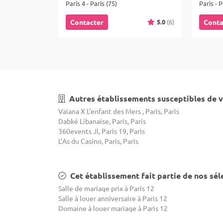
Paris 4 - Paris (75)
Paris - P
5.0
(6)
Contacter
Conta
Autres établissements susceptibles de v
Vaiana X L'enfant des Mers , Paris, Paris
Dabké Libanaise, Paris, Paris
360events Jl, Paris 19, Paris
L’As du Casino, Paris, Paris
Cet établissement fait partie de nos sél
Salle de mariage prix à Paris 12
Salle à louer anniversaire à Paris 12
Domaine à louer mariage à Paris 12