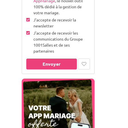
AppMariage
, le nouvel outil
100% dédié à la gestion de
votre mariage.
J'accepte de recevoir la
newsletter
J'accepte de recevoir les
communications du Groupe
1001Salles et de ses
partenaires
Envoyer