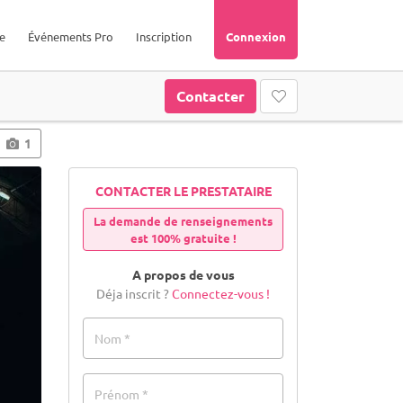
e
Événements Pro
Inscription
Connexion
Contacter
1
CONTACTER LE PRESTATAIRE
La demande de renseignements
est 100% gratuite !
A propos de vous
Déja inscrit ?
Connectez-vous !
Nom *
Prénom *