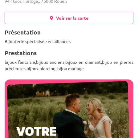
94 r Gros Horloge,, 76000 Rouen
Voir sur la carte
Présentation
Bijouterie spécialisée en alliances
Prestations
bijoux fantaisie,bijoux anciens,bijoux en diamant,bijou en pierres
précieuses,bijoux piercing, bijou mariage