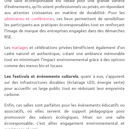
Une salle écoresponsable est idéale pour une grande variété
d’événements, qu’ils soient professionnels ou privés, en répondant
aux attentes croissantes en matière de durabilité. Pour les
séminaires et conférences
, ces lieux permettent de sensibiliser
les participants aux pratiques écoresponsables tout en renforçant
l’image de marque des entreprises engagées dans des démarches
RSE.
Les
mariages
et célébrations privées bénéficient également d’un
cadre naturel et authentique, créant une ambiance mémorable
tout en minimisant l’impact environnemental grâce à des options
comme des menus bio et locaux.
Les festivals et événements culturels
, quant à eux, s’appuient
sur des infrastructures durables (éclairage LED, énergie verte)
pour accueillir un large public tout en réduisant leur empreinte
carbone.
Enfin, ces salles sont parfaites pour les événements éducatifs ou
associatifs, où elles servent de support pédagogique pour
promouvoir des valeurs écologiques. Miser sur une salle
écoresponsable, c’est allier engagement environnemental et