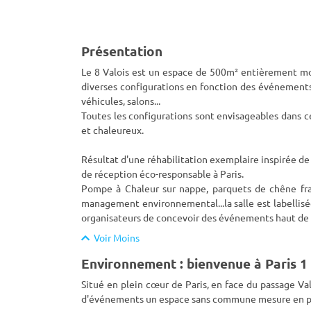
Présentation
Le 8 Valois est un espace de 500m² entièrement mod
diverses configurations en fonction des événements 
véhicules, salons...
Toutes les configurations sont envisageables dans 
et chaleureux.
Résultat d'une réhabilitation exemplaire inspirée de
de réception éco-responsable à Paris.
Pompe à Chaleur sur nappe, parquets de chêne fran
management environnemental...la salle est labellis
organisateurs de concevoir des événements haut de
Voir Moins
Environnement : bienvenue à Paris 1
Situé en plein cœur de Paris, en face du passage Val
d'événements un espace sans commune mesure en plei