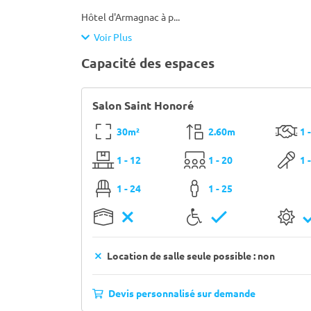
Hôtel d'Armagnac à p
...
Voir Plus
Capacité des espaces
Salon Saint Honoré
30m²
2.60m
1 
1 - 12
1 - 20
1 
1 - 24
1 - 25
Location de salle seule possible : non
Devis personnalisé sur demande