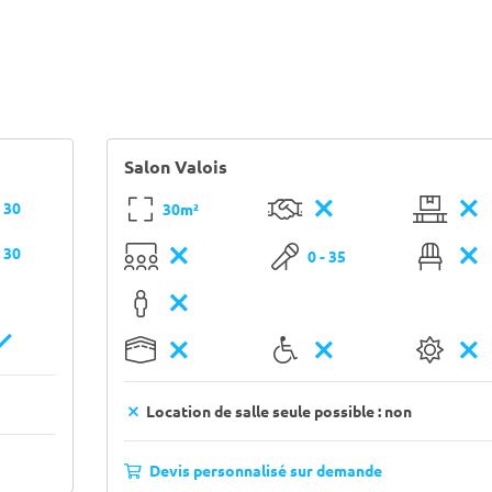
Salon Valois
- 30
30m²
- 30
0 - 35
Location de salle seule possible : non
Devis personnalisé sur demande