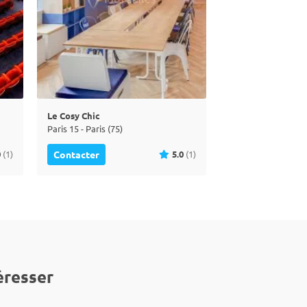
Le Cosy Chic
Paris 15 - Paris (75)
0
(1)
5.0
(1)
Contacter
éresser