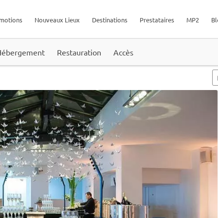
motions
Nouveaux Lieux
Destinations
Prestataires
MP2
Bl
Hébergement
Restauration
Accès