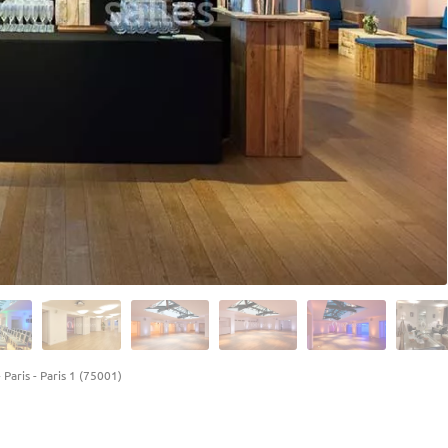
-
Paris
-
Paris 1 (75001)