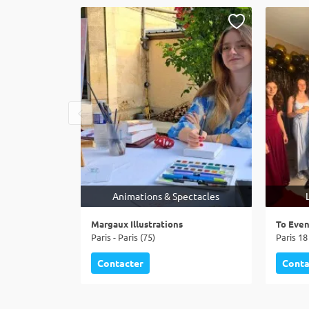
Animations & Spectacles
Margaux Illustrations
To Even
Paris - Paris (75)
Paris 18 
Contacter
Conta