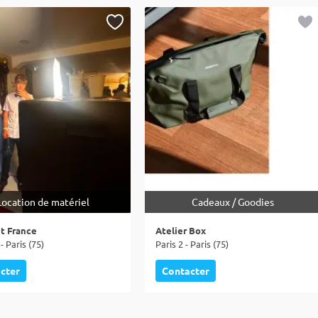
Location de matériel
Cadeaux / Goodies
t France
Atelier Box
- Paris (75)
Paris 2 - Paris (75)
cter
Contacter