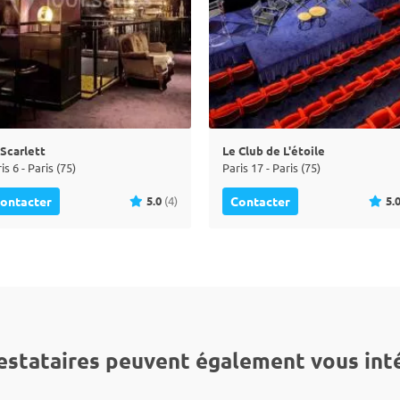
 Scarlett
Le Club de L'étoile
is 6 - Paris (75)
Paris 17 - Paris (75)
5.0
(4)
5.
ontacter
Contacter
estataires peuvent également vous int