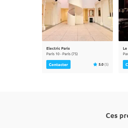
Electric Paris
Le
Paris 10 - Paris (75)
Par
5.0
(5)
Contacter
C
Ces pr