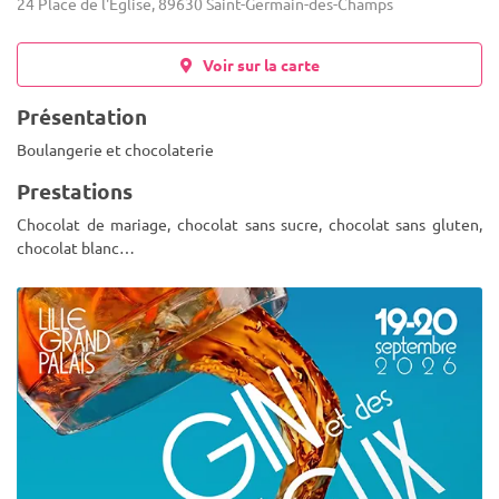
24 Place de l'Église, 89630 Saint-Germain-des-Champs
Voir sur la carte
Présentation
Boulangerie et chocolaterie
Prestations
Chocolat de mariage, chocolat sans sucre, chocolat sans gluten,
chocolat blanc…