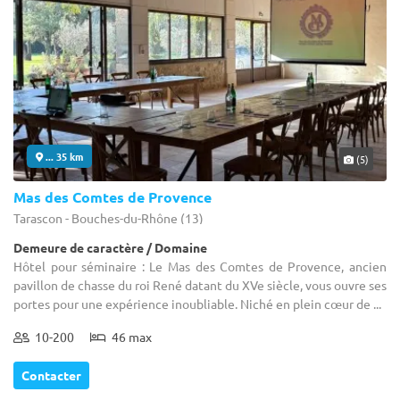
... 35 km
(5)
Mas des Comtes de Provence
Tarascon - Bouches-du-Rhône (13)
Demeure de caractère / Domaine
Hôtel pour séminaire : Le Mas des Comtes de Provence, ancien
pavillon de chasse du roi René datant du XVe siècle, vous ouvre ses
portes pour une expérience inoubliable. Niché en plein cœur de ...
10-200
46 max
Contacter