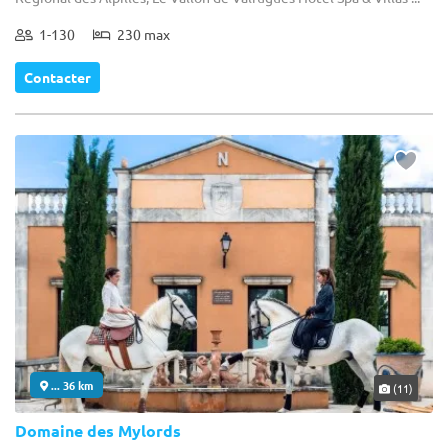
1-130
230 max
Contacter
... 36 km
(11)
Domaine des Mylords