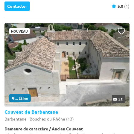
Contacter
5.0
(1)
NOUVEAU
... 22 km
(21)
Couvent de Barbentane
Barbentane - Bouches-du-Rhône (13)
Demeure de caractère / Ancien Couvent