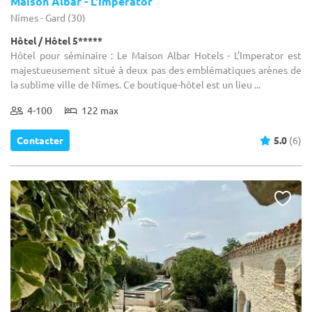
Maison Albar - L'Imperator
Nîmes - Gard (30)
Hôtel / Hôtel 5*****
Hôtel pour séminaire : Le Maison Albar Hotels - L’Imperator est
majestueusement situé à deux pas des emblématiques arènes de
la sublime ville de Nîmes. Ce boutique-hôtel est un lieu ...
4-100
122 max
Contacter
5.0
(6)