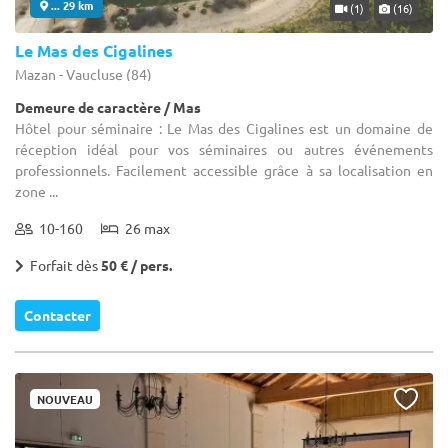
... 29 km
(1)
(16)
Le Mas des Cigalines
Mazan - Vaucluse (84)
Demeure de caractère / Mas
Hôtel pour séminaire : Le Mas des Cigalines est un domaine de
réception idéal pour vos séminaires ou autres événements
professionnels. Facilement accessible grâce à sa localisation en
zone ...
10-160
26 max
Forfait dès
50 € / pers.
Contacter
NOUVEAU