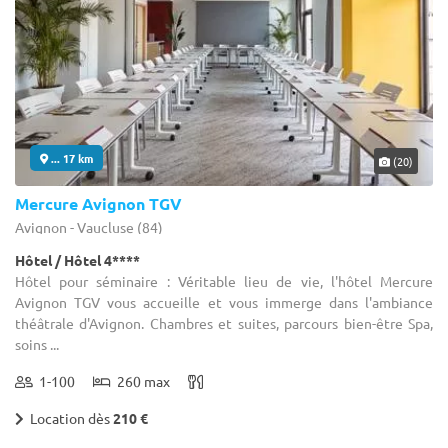
... 17 km
(20)
Mercure Avignon TGV
Avignon - Vaucluse (84)
Hôtel / Hôtel 4****
Hôtel pour séminaire : Véritable lieu de vie, l'hôtel Mercure
Avignon TGV vous accueille et vous immerge dans l'ambiance
théâtrale d'Avignon. Chambres et suites, parcours bien-être Spa,
soins ...
1-100
260 max
Location dès
210 €