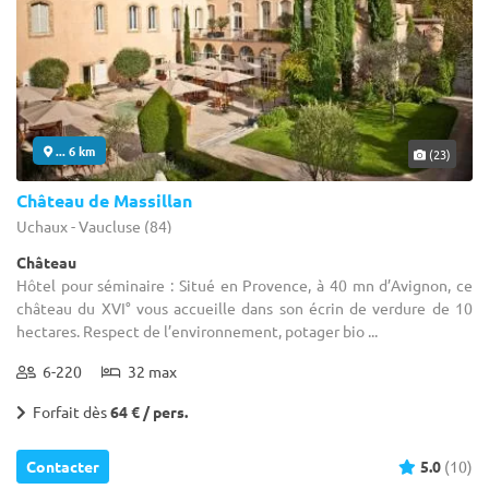
... 6 km
(23)
Château de Massillan
Uchaux - Vaucluse (84)
Château
Hôtel pour séminaire : Situé en Provence, à 40 mn d’Avignon, ce
château du XVI° vous accueille dans son écrin de verdure de 10
hectares. Respect de l’environnement, potager bio ...
6-220
32 max
Forfait dès
64 € / pers.
Contacter
5.0
(10)