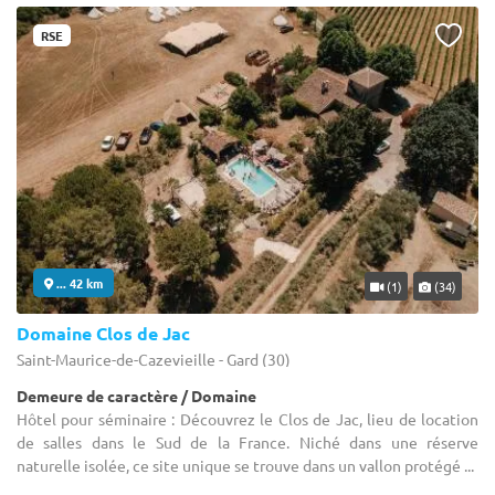
RSE
... 42 km
(1)
(34)
Domaine Clos de Jac
Saint-Maurice-de-Cazevieille - Gard (30)
Demeure de caractère / Domaine
Hôtel pour séminaire : Découvrez le Clos de Jac, lieu de location
de salles dans le Sud de la France. Niché dans une réserve
naturelle isolée, ce site unique se trouve dans un vallon protégé ...