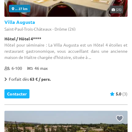
... 27 km
(25)
Villa Augusta
Saint-Paul-Trois-Châteaux - Drôme (26)
Hôtel / Hôtel 4****
Hôtel pour séminaire : La Villa Augusta est un Hôtel 4 étoiles et
restaurant gastronomique, vous accueillant dans une ancienne
maison de Maître chargée d’histoire, située à ...
6-100
46 max
Forfait dès
63 € / pers.
Contacter
5.0
(3)