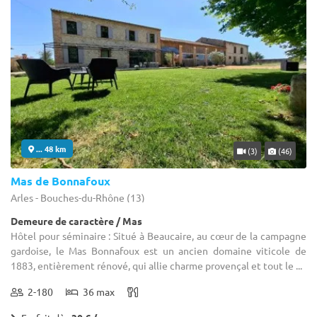
... 48 km
(3)
(46)
Mas de Bonnafoux
Arles - Bouches-du-Rhône (13)
Demeure de caractère / Mas
Hôtel pour séminaire : Situé à Beaucaire, au cœur de la campagne
gardoise, le Mas Bonnafoux est un ancien domaine viticole de
1883, entièrement rénové, qui allie charme provençal et tout le ...
2-180
36 max