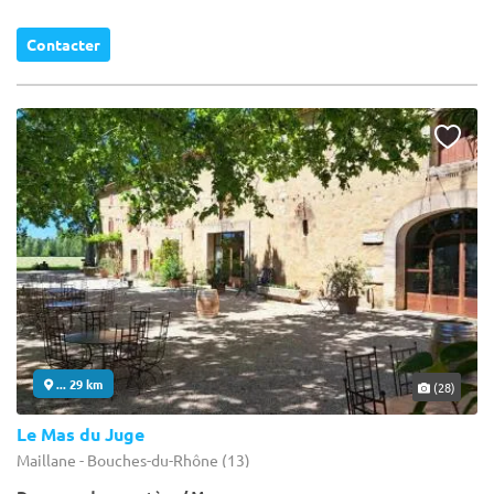
Contacter
... 29 km
(28)
Le Mas du Juge
Maillane - Bouches-du-Rhône (13)