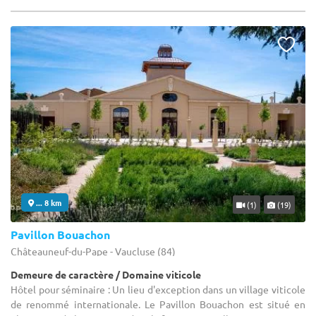
... 8 km
(1)
(19)
Pavillon Bouachon
Châteauneuf-du-Pape - Vaucluse (84)
Demeure de caractère / Domaine viticole
Hôtel pour séminaire : Un lieu d'exception dans un village viticole
de renommé internationale. Le Pavillon Bouachon est situé en