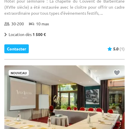
Hôtel pour séminaire : La chapelle du Couvent de Barbentane
(XVIIe siècle) a été restaurée avec le cloître pour offrir un cadre
extraordinaire pour tous types d’évènements festifs, ...
30-200
10 max
Location dès
1 500 €
Contacter
5.0
(1)
NOUVEAU