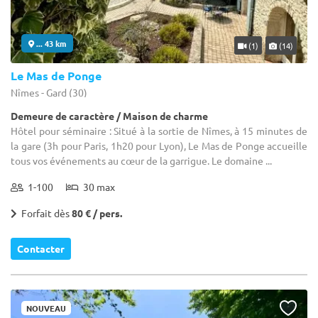
... 43 km
(1)
(14)
Le Mas de Ponge
Nîmes - Gard (30)
Demeure de caractère / Maison de charme
Hôtel pour séminaire : Situé à la sortie de Nîmes, à 15 minutes de
la gare (3h pour Paris, 1h20 pour Lyon), Le Mas de Ponge accueille
tous vos événements au cœur de la garrigue. Le domaine ...
1-100
30 max
Forfait dès
80 € / pers.
Contacter
NOUVEAU