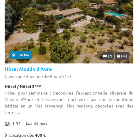
... 28 km
(2)
(66)
Hôtel Moulin d'Aure
Graveson - Bouches-du-Rhône (13)
Hôtel / Hôtel 3***
Hôtel pour séminaire : Découvrez l'exceptionnelle oliveraie du
Moulin d'Aure et laissez-vous enchanter par une authentique
bâtisse et un Mas provençal. Nos maisons, décorées avec des
terres ...
1-35
44 max
Location dès
400 €