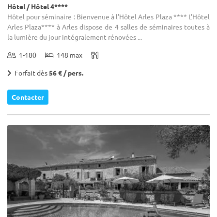
Hôtel / Hôtel 4****
Hôtel pour séminaire : Bienvenue à l’Hôtel Arles Plaza **** L’Hôtel
Arles Plaza**** à Arles dispose de 4 salles de séminaires toutes à
la lumière du jour intégralement rénovées ...
1-180
148 max
Forfait dès
56 € / pers.
Contacter