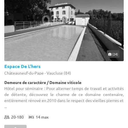
(24)
Espace De L'hers
Châteauneuf-du-Pape - Vaucluse (84)
Demeure de caractère / Domaine viticole
Hôtel pour séminaire : Pour alterner temps de travail et activités
de détente, découvrez le charme de ce domaine centenaire,
entièrement rénové en 2010 dans le respect des vieilles pierres et
...
20-180
14 max