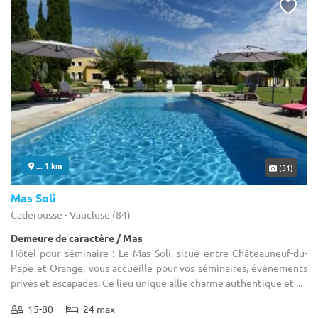
... 1 km
(31)
Mas Soli
Caderousse - Vaucluse (84)
Demeure de caractère / Mas
Hôtel pour séminaire : Le Mas Soli, situé entre Châteauneuf-du-
Pape et Orange, vous accueille pour vos séminaires, événements
privés et escapades. Ce lieu unique allie charme authentique et ...
15-80
24 max