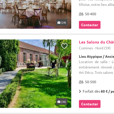
lilloise, notre lieu alli
50-400
(24)
Contacter
Les Salons du Châ
Comines - Nord (59)
Lieu Atypique / Anci
Location de salle : 
entièrement rénové 
Art Déco. Trois salons 
50-500
Forfait dès
60 € / p
(36)
Contacter