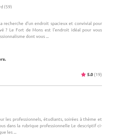
d (59)
 la recherche d'un endroit spacieux et convivial pour
é ? Le Fort de Mons est l'endroit idéal pour vous
ssionnalisme dont vous ...
ers.
5.0
(19)
our les professionnels, étudiants, soirées à thème et
us dans la rubrique professionnelle Le descriptif ci-
e les ...