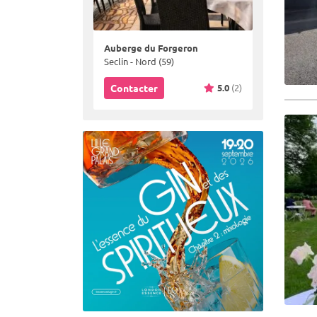
Auberge du Forgeron
Seclin - Nord (59)
5.0
(2)
Contacter