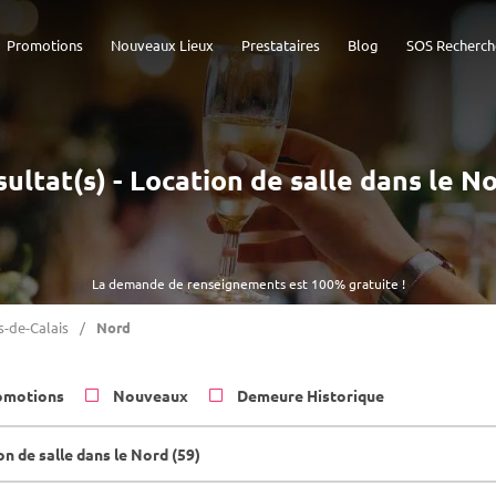
Promotions
Nouveaux Lieux
Prestataires
Blog
SOS Recherch
sultat(s) - Location de salle dans le No
La demande de renseignements est 100% gratuite !
-de-Calais
Nord
omotions
Nouveaux
Demeure Historique
n de salle dans le Nord (59)