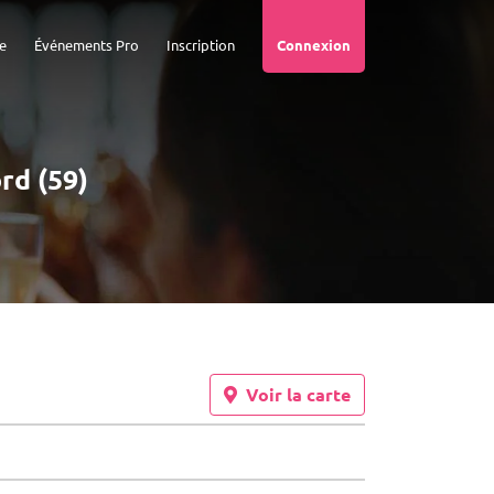
e
Événements Pro
Inscription
Connexion
rd (59)
Voir la carte