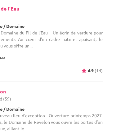
 de l’Eau
e / Domaine
e Domaine du Fil de l’Eau – Un écrin de verdure pour
ements Au cœur d’un cadre naturel apaisant, le
 vous offre un ...
max
4.9
(14)
lon
d (59)
e / Domaine
ouveau lieu d'exception - Ouverture printemps 2027.
, le Domaine de Revelon vous ouvre les portes d’un
, alliant le ...