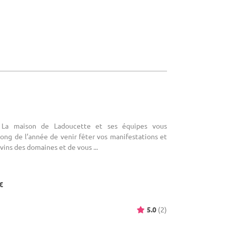
: La maison de Ladoucette et ses équipes vous
ong de l’année de venir fêter vos manifestations et
 vins des domaines et de vous ...
€
5.0
(2)