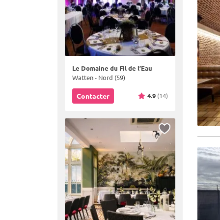
Le Domaine du Fil de l’Eau
Watten - Nord (59)
4.9
(14)
Contacter