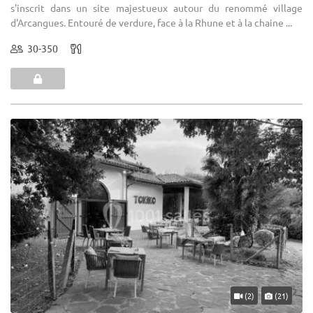
s'inscrit dans un site majestueux autour du renommé village
d'Arcangues. Entouré de verdure, face à la Rhune et à la chaine ...
30-350
(2)
(21)