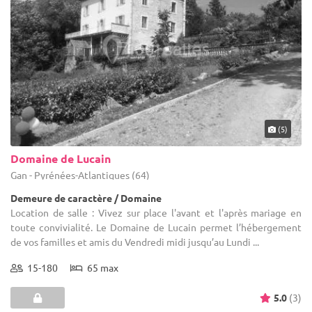
(5)
Domaine de Lucain
Gan - Pyrénées-Atlantiques (64)
Demeure de caractère / Domaine
Location de salle : Vivez sur place l'avant et l'après mariage en
toute convivialité. Le Domaine de Lucain permet l’hébergement
de vos familles et amis du Vendredi midi jusqu’au Lundi ...
15-180
65 max
5.0
(3)