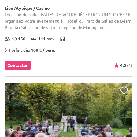
Lieu Atypique / Casino
Location de salle : FAITES DE VOTRE RÉCEPTION UN SUCCÈS ! Et
organisez votre événement à l’Hôtel du Parc de Salies-de-Béarn.
Pour la réalisation de votre réception de Mariage ou ...
10-150
111 max
Forfait dès
100 € / pers.
Contacter
4.0
(1)