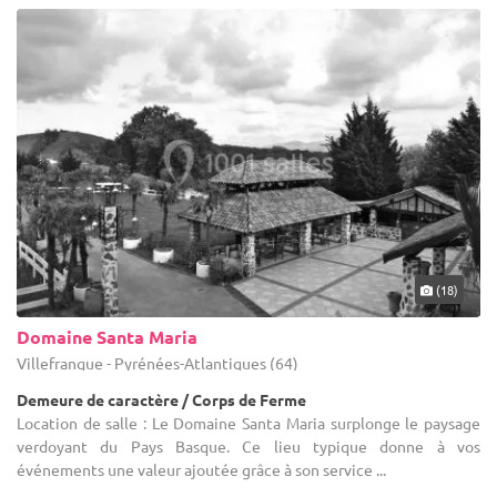
(18)
Domaine Santa Maria
Villefranque - Pyrénées-Atlantiques (64)
Demeure de caractère / Corps de Ferme
Location de salle : Le Domaine Santa Maria surplonge le paysage
verdoyant du Pays Basque. Ce lieu typique donne à vos
événements une valeur ajoutée grâce à son service ...