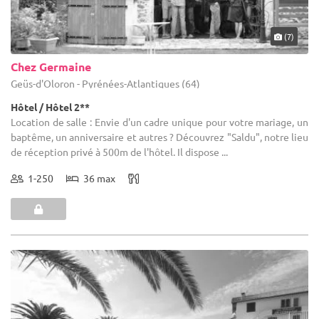
(7)
Chez Germaine
Geüs-d'Oloron - Pyrénées-Atlantiques (64)
Hôtel / Hôtel 2**
Location de salle : Envie d'un cadre unique pour votre mariage, un
baptême, un anniversaire et autres ? Découvrez "Saldu", notre lieu
de réception privé à 500m de l'hôtel. Il dispose ...
1-250
36 max