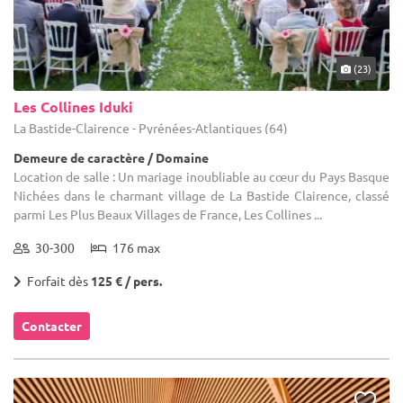
(23)
Les Collines Iduki
La Bastide-Clairence - Pyrénées-Atlantiques (64)
Demeure de caractère / Domaine
Location de salle : Un mariage inoubliable au cœur du Pays Basque
Nichées dans le charmant village de La Bastide Clairence, classé
parmi Les Plus Beaux Villages de France, Les Collines ...
30-300
176 max
Forfait dès
125 € / pers.
Contacter