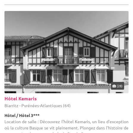
(28)
Hôtel Kemaris
Biarritz - Pyrénées-Atlantiques (64)
Hôtel / Hôtel 3***
Location de salle : Découvrez l'hôtel Kemaris, un lieu d'exception
où la culture Basque se vit pleinement. Plongez dans l'histoire de