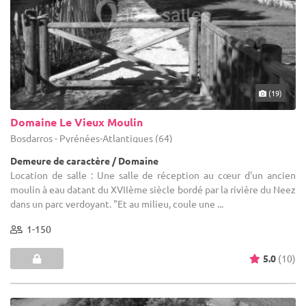
(19)
Domaine Le Vieux Moulin
Bosdarros - Pyrénées-Atlantiques (64)
Demeure de caractère / Domaine
Location de salle : Une salle de réception au cœur d'un ancien
moulin à eau datant du XVIIème siècle bordé par la rivière du Neez
dans un parc verdoyant. "Et au milieu, coule une ...
1-150
5.0
(10)