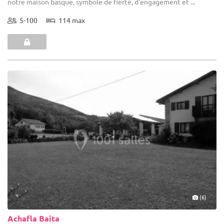
notre maison basque, symbole de fierté, d'engagement et ...
5-100
114 max
(6)
Achafla Baita