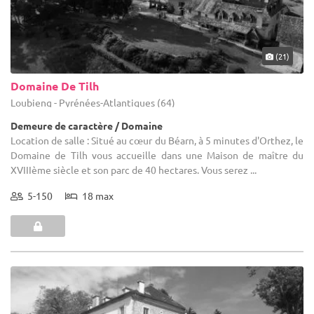
(21)
Domaine De Tilh
Loubieng - Pyrénées-Atlantiques (64)
Demeure de caractère / Domaine
Location de salle : Situé au cœur du Béarn, à 5 minutes d'Orthez, le
Domaine de Tilh vous accueille dans une Maison de maître du
XVIIIème siècle et son parc de 40 hectares. Vous serez ...
5-150
18 max