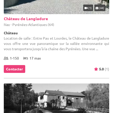
(1)
(44)
Château de Langladure
Nay - Pyrénées-Atlantiques (64)
Château
Location de salle : Entre Pau et Lourdes, le Château de Langladure
vous offre une vue panoramique sur la vallée environnante qui
vous transportera jusqu'à la chaîne des Pyrénées. Une vue ...
1-150
17 max
Contacter
5.0
(1)