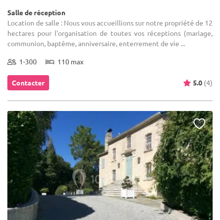
Salle de réception
Location de salle : Nous vous accueillions sur notre propriété de 12
hectares pour l'organisation de toutes vos réceptions (mariage,
communion, baptême, anniversaire, enterrement de vie ...
1-300
110 max
Contacter
5.0
(4)