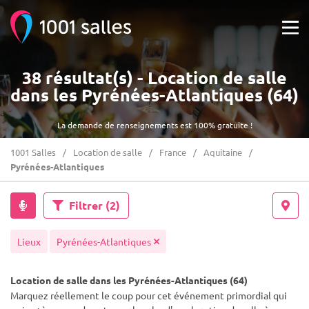
38 résultat(s) - Location de salle
dans les Pyrénées-Atlantiques (64)
La demande de renseignements est 100% gratuite !
1001 Salles
Location de salle
France
Aquitaine
Pyrénées-Atlantiques
Filtrer
(2)
Lieux
Pyrénées-Atlantiques
Location de salle dans les Pyrénées-Atlantiques (64)
Marquez réellement le coup pour cet événement primordial qui