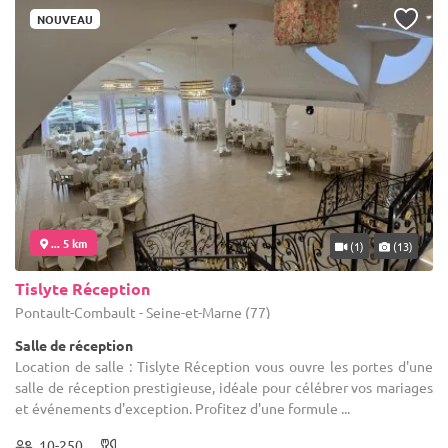
NOUVEAU
... 5 km
(1)
(13)
Tislyte Réception
Pontault-Combault - Seine-et-Marne (77)
Salle de réception
Location de salle : Tislyte Réception vous ouvre les portes d'une
salle de réception prestigieuse, idéale pour célébrer vos mariages
et événements d'exception. Profitez d'une formule ...
10-250