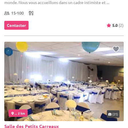
monde. Nous vous accueillons dans un cadre intimiste et ...
15-100
Contacter
5.0
(2)
... 2 km
(21)
Salle des Petits Carreaux