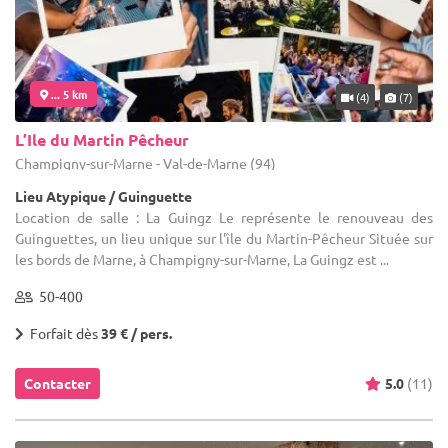
... 5 km
(4)
(7)
L’Ile du Martin Pêcheur
Champigny-sur-Marne - Val-de-Marne (94)
Lieu Atypique / Guinguette
Location de salle : La Guingz Le représente le renouveau des
Guinguettes, un lieu unique sur l'île du Martin-Pêcheur Située sur
les bords de Marne, à Champigny-sur-Marne, La Guingz est ...
50-400
Forfait dès
39 € / pers.
Contacter
5.0
(11)