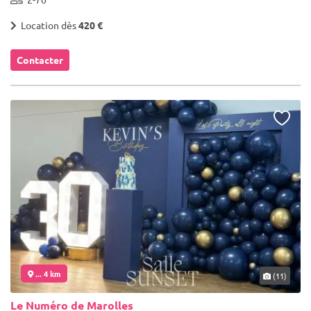
Location dès
420 €
Contacter
... 4 km
(11)
Le Numéro de Marolles