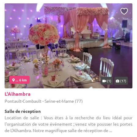
... 6 km
(1)
(17)
L'Alhambra
Pontault-Combault - Seine-et-Marne (77)
Salle de réception
Location de salle : Vous êtes à la recherche du lieu idéal pour
l'organisation de votre événement ; venez vite pousser les portes
de L'Alhambra. Notre magnifique salle de réception de ...