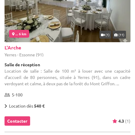
... 6 km
(1)
(11)
L'Arche
Yerres - Essonne (91)
Salle de réception
Location de salle : Salle de 100 m² à louer avec une capacité
d’accueil de 80 personnes, située à Yerres (91), dans un cadre
verdoyant et calme, à deux pas de la forêt du Mont Griffon. ...
5-100
Location dès
540 €
Contacter
4.3
(1)