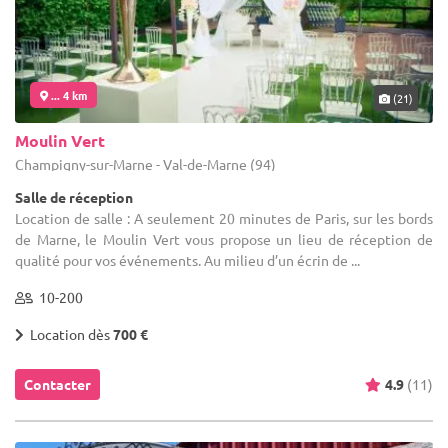
... 4 km
(21)
Moulin Vert
Champigny-sur-Marne - Val-de-Marne (94)
Salle de réception
Location de salle : A seulement 20 minutes de Paris, sur les bords
de Marne, le Moulin Vert vous propose un lieu de réception de
qualité pour vos événements. Au milieu d’un écrin de ...
10-200
Location dès
700 €
Contacter
4.9
(11)