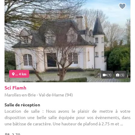
... 4 km
(1)
(5)
Sci Flamh
Marolles-en-Brie - Val-de-Marne (94)
Salle de réception
Location de salle : Nous avons le plaisir de mettre à votre
disposition une belle salle équipée pour vos évènements, dans
une bâtisse de caractère. Une hauteur de plafond à 2.75 m et ...
2-70