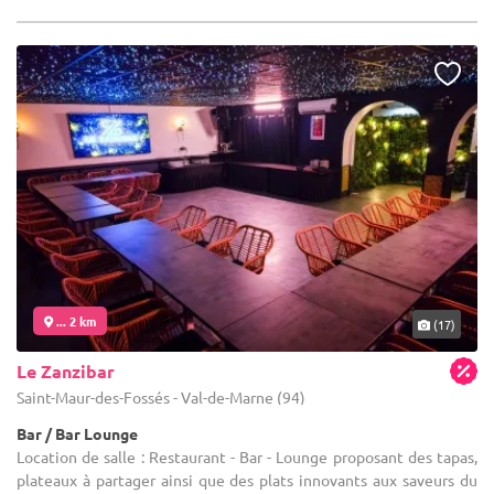
... 2 km
(17)
Le Zanzibar
Saint-Maur-des-Fossés - Val-de-Marne (94)
Bar / Bar Lounge
Location de salle : Restaurant - Bar - Lounge proposant des tapas,
plateaux à partager ainsi que des plats innovants aux saveurs du