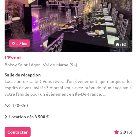
... 2 km
(10)
L'Event
Boissy-Saint-Léger - Val-de-Marne (94)
Salle de réception
Location de salle : Vous rêvez d'un évènement qui marquera les
esprits de vos invités ? Alors si vous avez prévu de réunir vos amis,
votre famille pour un évènement en Ile-De-France, ...
120-350
Location dès
3 500 €
Contacter
5.0
(6)