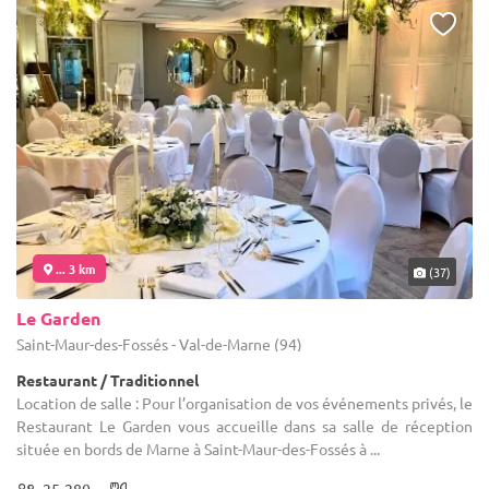
... 3 km
(37)
Le Garden
Saint-Maur-des-Fossés - Val-de-Marne (94)
Restaurant / Traditionnel
Location de salle : Pour l’organisation de vos événements privés, le
Restaurant Le Garden vous accueille dans sa salle de réception
située en bords de Marne à Saint-Maur-des-Fossés à ...
25-280