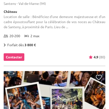
Santeny - Val-de-Marne (94)
Château
Location de salle : Bénéficiez d’une demeure majestueuse et d’un
cadre époustouflant pour la célébration de vos noces au Château
de Santeny, à proximité de Paris. Lieu de ...
20-200
2 max
Forfait dès
3 800 €
Contacter
4.9
(80)