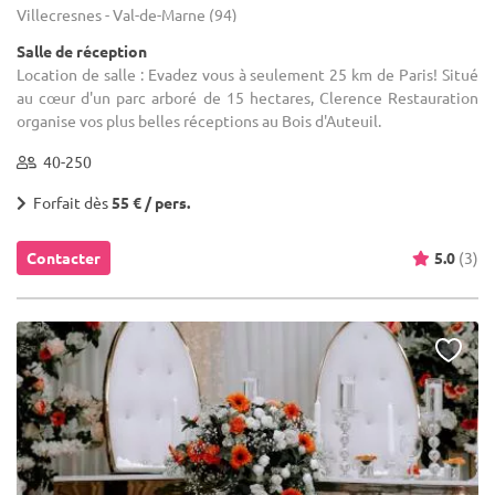
Villecresnes - Val-de-Marne (94)
Salle de réception
Location de salle : Evadez vous à seulement 25 km de Paris! Situé
au cœur d'un parc arboré de 15 hectares, Clerence Restauration
organise vos plus belles réceptions au Bois d'Auteuil.
40-250
Forfait dès
55 € / pers.
Contacter
5.0
(3)