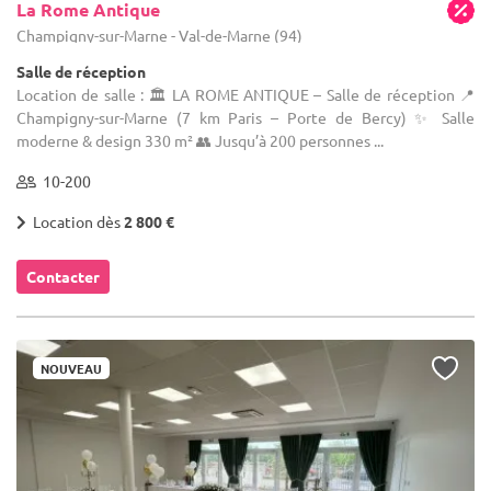
La Rome Antique
Champigny-sur-Marne - Val-de-Marne (94)
Salle de réception
Location de salle : 🏛️ LA ROME ANTIQUE – Salle de réception 📍
Champigny-sur-Marne (7 km Paris – Porte de Bercy) ✨ Salle
moderne & design 330 m² 👥 Jusqu’à 200 personnes ...
10-200
Location dès
2 800 €
Contacter
NOUVEAU