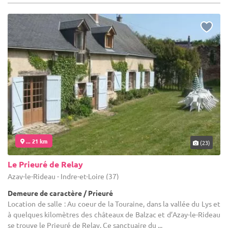
... 21 km
(23)
Le Prieuré de Relay
Azay-le-Rideau - Indre-et-Loire (37)
Demeure de caractère / Prieuré
Location de salle : Au coeur de la Touraine, dans la vallée du Lys et
à quelques kilomètres des châteaux de Balzac et d’Azay-le-Rideau
se trouve le Prieuré de Relay. Ce sanctuaire du ...