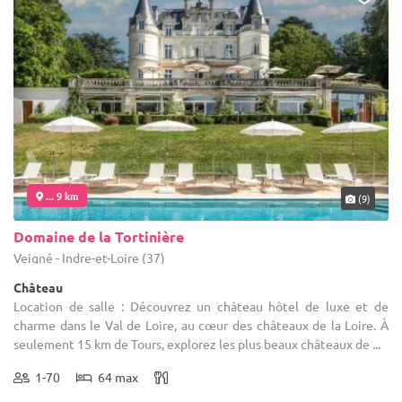
... 9 km
(9)
Domaine de la Tortinière
Veigné - Indre-et-Loire (37)
Château
Location de salle : Découvrez un château hôtel de luxe et de
charme dans le Val de Loire, au cœur des châteaux de la Loire. À
seulement 15 km de Tours, explorez les plus beaux châteaux de ...
1-70
64 max