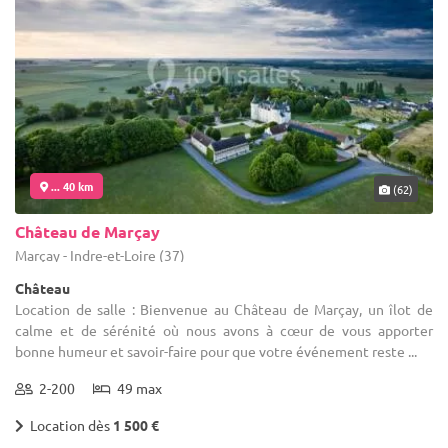
... 40 km
(62)
Château de Marçay
Marçay - Indre-et-Loire (37)
Château
Location de salle : Bienvenue au Château de Marçay, un îlot de
calme et de sérénité où nous avons à cœur de vous apporter
bonne humeur et savoir-faire pour que votre événement reste ...
2-200
49 max
Location dès
1 500 €