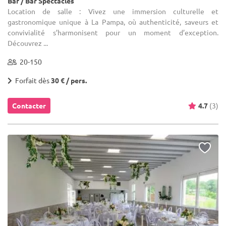
Bar / Bar Spectacles
Location de salle : Vivez une immersion culturelle et
gastronomique unique à La Pampa, où authenticité, saveurs et
convivialité s’harmonisent pour un moment d’exception.
Découvrez ...
20-150
Forfait dès
30 € / pers.
Contacter
4.7
(3)