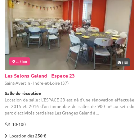
... 4 km
(18)
Les Salons Galand - Espace 23
Saint-Avertin - Indre-et-Loire (37)
Salle de réception
Location de salle : L’ESPACE 23 est né d’une rénovation effectuée
en 2015 et 2016 d’un immeuble de salles de 900 m² au sein du
parc d’activités tertiaires Les Granges Galand à ...
10-100
Location dès
250 €