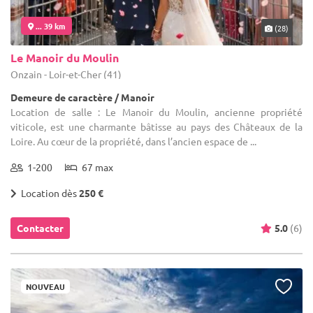
... 39 km
(28)
Le Manoir du Moulin
Onzain - Loir-et-Cher (41)
Demeure de caractère / Manoir
Location de salle : Le Manoir du Moulin, ancienne propriété
viticole, est une charmante bâtisse au pays des Châteaux de la
Loire. Au cœur de la propriété, dans l’ancien espace de ...
1-200
67 max
Location dès
250 €
Contacter
5.0
(6)
NOUVEAU