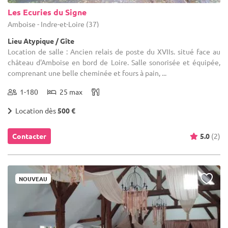
Les Ecuries du Signe
Amboise - Indre-et-Loire (37)
Lieu Atypique / Gîte
Location de salle : Ancien relais de poste du XVIIs. situé face au
château d'Amboise en bord de Loire. Salle sonorisée et équipée,
comprenant une belle cheminée et fours à pain, ...
1-180
25 max
Location dès
500 €
Contacter
5.0
(2)
NOUVEAU