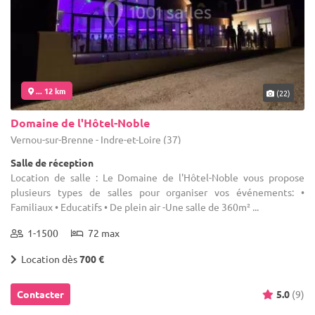
... 12 km
(22)
Domaine de l'Hôtel-Noble
Vernou-sur-Brenne - Indre-et-Loire (37)
Salle de réception
Location de salle : Le Domaine de l'Hôtel-Noble vous propose
plusieurs types de salles pour organiser vos événements: •
Familiaux • Educatifs • De plein air -Une salle de 360m² ...
1-1500
72 max
Location dès
700 €
Contacter
5.0
(9)