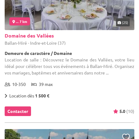
... 7 km
(25)
Domaine des Vallées
Ballan-Miré - Indre-et-Loire (37)
Demeure de caractère / Domaine
Location de salle : Découvrez le Domaine des Vallées, votre lieu
idéal pour célébrer tous vos événements à Ballan-Miré. Organisez
vos mariages, baptêmes et anniversaires dans notre ...
10-350
39 max
Location dès
1 500 €
Contacter
5.0
(10)