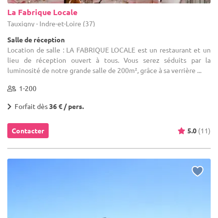
La Fabrique Locale
Tauxigny - Indre-et-Loire (37)
Salle de réception
Location de salle : LA FABRIQUE LOCALE est un restaurant et un
lieu de réception ouvert à tous. Vous serez séduits par la
luminosité de notre grande salle de 200m², grâce à sa verrière ...
1-200
Forfait dès
36 € / pers.
Contacter
5.0
(11)