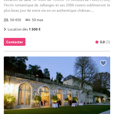
l'écrin romantique de Jallanges et ses 2000 rosiers sublimeront le
plus beau jour de votre vie en un authentique château ...
50-450
50 max
Location dès
1 500 €
Contacter
5.0
(3)