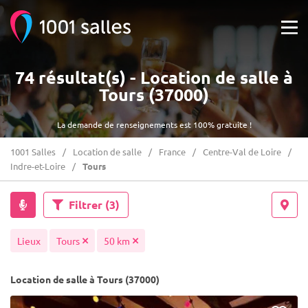
74 résultat(s) - Location de salle à
Tours (37000)
La demande de renseignements est 100% gratuite !
1001 Salles
Location de salle
France
Centre-Val de Loire
Indre-et-Loire
Tours
Filtrer
(3)
Lieux
Tours
50 km
Location de salle à Tours (37000)