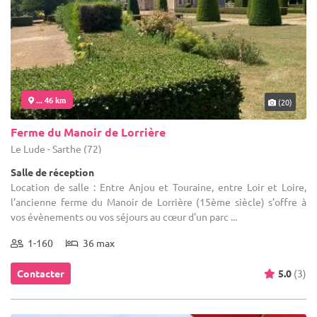
... 46 km
(20)
Ferme du Manoir de Lorrière
Le Lude - Sarthe (72)
Salle de réception
Location de salle : Entre Anjou et Touraine, entre Loir et Loire,
l’ancienne ferme du Manoir de Lorrière (15ème siècle) s’offre à
vos évènements ou vos séjours au cœur d'un parc ...
1-160
36 max
Contacter
5.0
(3)