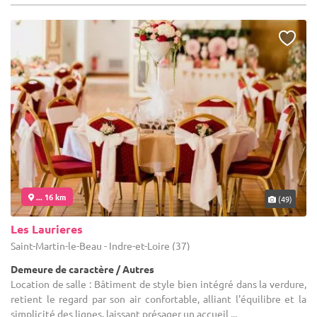
... 16 km
(49)
Les Laurieres
Saint-Martin-le-Beau - Indre-et-Loire (37)
Demeure de caractère / Autres
Location de salle : Bâtiment de style bien intégré dans la verdure,
retient le regard par son air confortable, alliant l'équilibre et la
simplicité des lignes, laissant présager un accueil ...