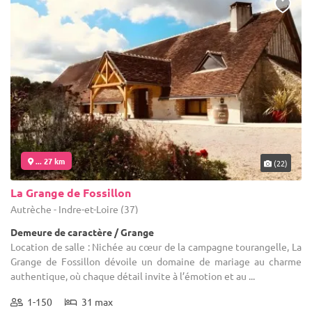
... 27 km
(22)
La Grange de Fossillon
Autrèche - Indre-et-Loire (37)
Demeure de caractère / Grange
Location de salle : Nichée au cœur de la campagne tourangelle, La
Grange de Fossillon dévoile un domaine de mariage au charme
authentique, où chaque détail invite à l’émotion et au ...
1-150
31 max