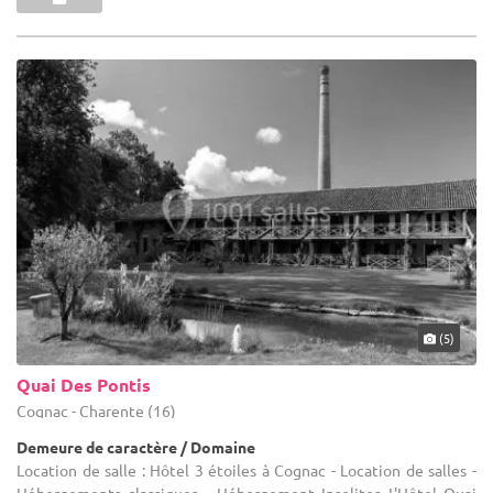
(5)
Quai Des Pontis
Cognac - Charente (16)
Demeure de caractère / Domaine
Location de salle : Hôtel 3 étoiles à Cognac - Location de salles -
Hébergements classiques - Hébergement Insolites L'Hôtel Quai