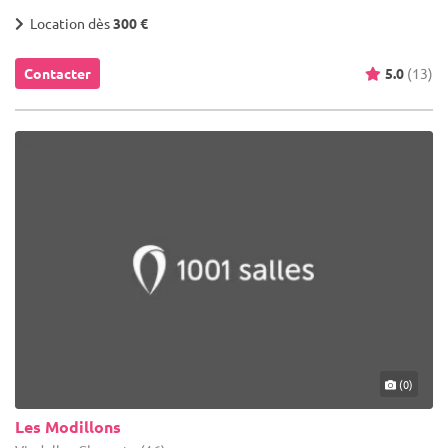
Location dès
300 €
Contacter
5.0
(13)
(0)
Les Modillons