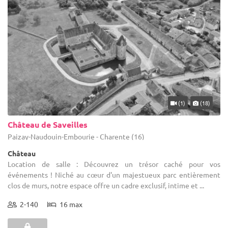
(1)
(18)
Château de Saveilles
Paizay-Naudouin-Embourie - Charente (16)
Château
Location de salle : Découvrez un trésor caché pour vos
événements ! Niché au cœur d'un majestueux parc entièrement
clos de murs, notre espace offre un cadre exclusif, intime et ...
2-140
16 max