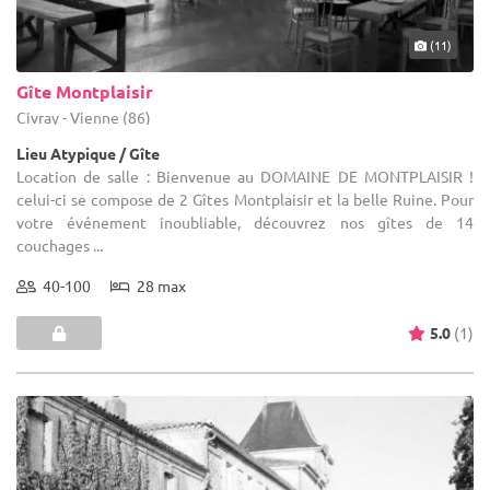
(11)
Gîte Montplaisir
Civray - Vienne (86)
Lieu Atypique / Gîte
Location de salle : Bienvenue au DOMAINE DE MONTPLAISIR !
celui-ci se compose de 2 Gîtes Montplaisir et la belle Ruine. Pour
votre événement inoubliable, découvrez nos gîtes de 14
couchages ...
40-100
28 max
5.0
(1)