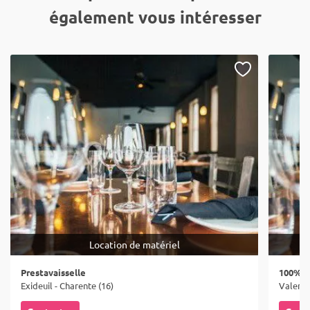
également vous intéresser
Location de matériel
Prestavaisselle
100% R
Exideuil - Charente (16)
Valence