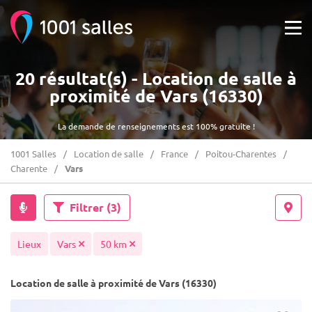
20 résultat(s) - Location de salle à
proximité de Vars (16330)
La demande de renseignements est 100% gratuite !
1001 Salles
Location de salle
France
Poitou-Charentes
Charente
Vars
Filtrer
(3)
Lieux
Vars
50 km
Location de salle à proximité de Vars (16330)