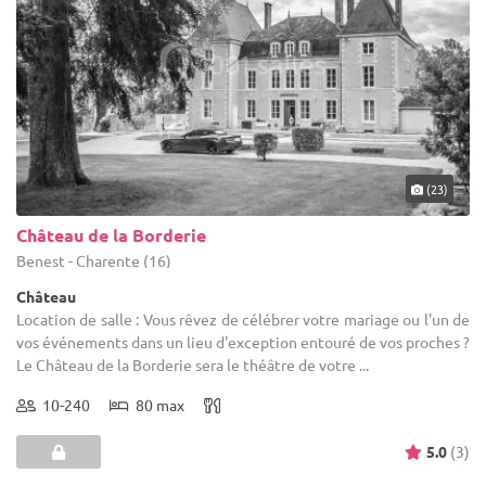
(23)
Château de la Borderie
Benest - Charente (16)
Château
Location de salle : Vous rêvez de célébrer votre mariage ou l'un de
vos événements dans un lieu d'exception entouré de vos proches ?
Le Château de la Borderie sera le théâtre de votre ...
10-240
80 max
5.0
(3)