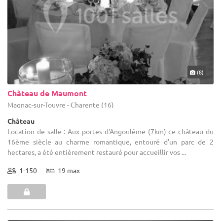
(8)
Château de Maumont
Magnac-sur-Touvre - Charente (16)
Château
Location de salle : Aux portes d'Angoulême (7km) ce château du
16ème siècle au charme romantique, entouré d'un parc de 2
hectares, a été entièrement restauré pour accueillir vos ...
1-150
19 max