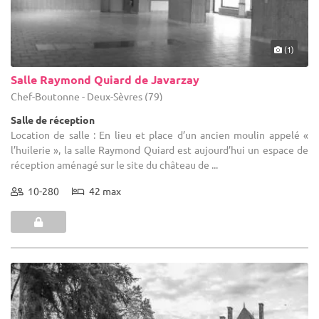
(1)
Salle Raymond Quiard de Javarzay
Chef-Boutonne - Deux-Sèvres (79)
Salle de réception
Location de salle : En lieu et place d’un ancien moulin appelé «
l’huilerie », la salle Raymond Quiard est aujourd’hui un espace de
réception aménagé sur le site du château de ...
10-280
42 max