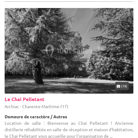
(19)
Le Chai Pelletant
Archiac - Charente-Maritime (17)
Demeure de caractère / Autres
Location de salle : Bienvenue au Chai Pelletant ! Ancienne
distillerie réhabilitée en salle de réception et maison d'habitation,
le Chai Pelletant vous accueille pour l'organisation de ...