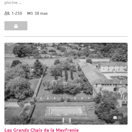
piscine ...
1-250
38 max
(5)
Les Grands Chais de la Meyfrenie