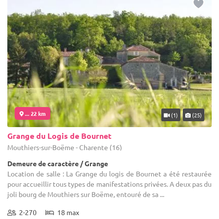
... 22 km
(1)
(25)
Grange du Logis de Bournet
Mouthiers-sur-Boëme - Charente (16)
Demeure de caractère / Grange
Location de salle : La Grange du logis de Bournet a été restaurée
pour accueillir tous types de manifestations privées. A deux pas du
joli bourg de Mouthiers sur Boëme, entouré de sa ...
2-270
18 max