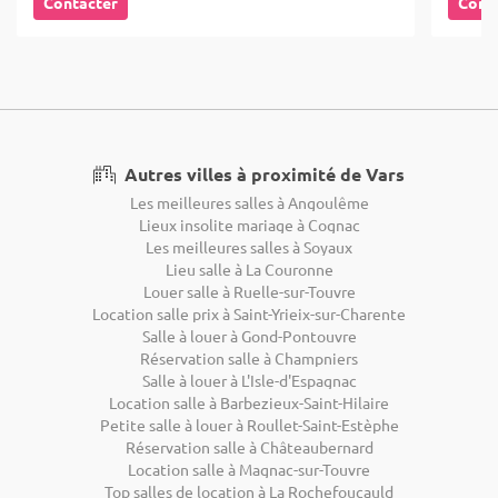
Contacter
Cont
Autres villes à proximité de Vars
Les meilleures salles à Angoulême
Lieux insolite mariage à Cognac
Les meilleures salles à Soyaux
Lieu salle à La Couronne
Louer salle à Ruelle-sur-Touvre
Location salle prix à Saint-Yrieix-sur-Charente
Salle à louer à Gond-Pontouvre
Réservation salle à Champniers
Salle à louer à L'Isle-d'Espagnac
Location salle à Barbezieux-Saint-Hilaire
Petite salle à louer à Roullet-Saint-Estèphe
Réservation salle à Châteaubernard
Location salle à Magnac-sur-Touvre
Top salles de location à La Rochefoucauld