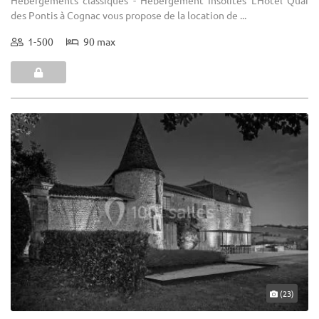
des Pontis à Cognac vous propose de la location de ...
1-500
90 max
(23)