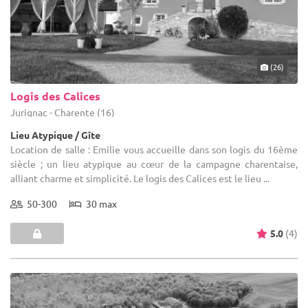
(26)
Logis des Calices
Jurignac - Charente (16)
Lieu Atypique / Gîte
Location de salle : Emilie vous accueille dans son logis du 16ème
siècle ; un lieu atypique au cœur de la campagne charentaise,
alliant charme et simplicité. Le logis des Calices est le lieu ...
50-300
30 max
5.0
(4)