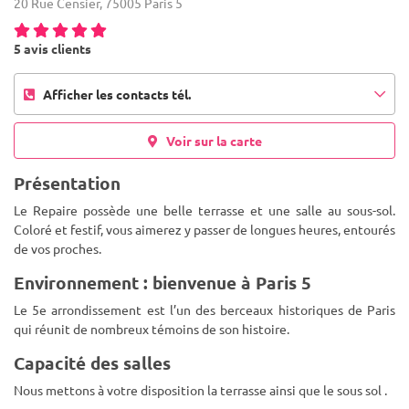
20 Rue Censier, 75005 Paris 5
5 avis clients
Afficher les contacts tél.
Voir sur la carte
Présentation
Le Repaire possède une belle terrasse et une salle au sous-sol.
Coloré et festif, vous aimerez y passer de longues heures, entourés
de vos proches.
Environnement : bienvenue à Paris 5
Le 5e arrondissement est l’un des berceaux historiques de Paris
qui réunit de nombreux témoins de son histoire.
Capacité des salles
Nous mettons à votre disposition la terrasse ainsi que le sous sol .