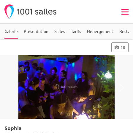
Galerie
Présentation
Salles
Tarifs
Hébergement
Restau
15
Sophia