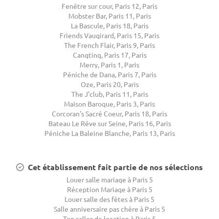
Fenêtre sur cour, Paris 12, Paris
Mobster Bar, Paris 11, Paris
La Bascule, Paris 18, Paris
Friends Vaugirard, Paris 15, Paris
The French Flair, Paris 9, Paris
Cangting, Paris 17, Paris
Merry, Paris 1, Paris
Péniche de Dana, Paris 7, Paris
Oze, Paris 20, Paris
The J’club, Paris 11, Paris
Maison Baroque, Paris 3, Paris
Corcoran's Sacré Coeur, Paris 18, Paris
Bateau Le Rêve sur Seine, Paris 16, Paris
Péniche La Baleine Blanche, Paris 13, Paris
Cet établissement fait partie de nos sélections
Louer salle mariage à Paris 5
Réception Mariage à Paris 5
Louer salle des fêtes à Paris 5
Salle anniversaire pas chère à Paris 5
Top salles de location à Paris 5