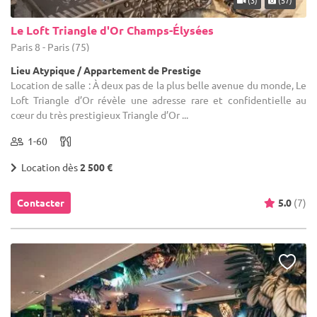
Le Loft Triangle d'Or Champs-Élysées
Paris 8 - Paris (75)
Lieu Atypique / Appartement de Prestige
Location de salle : À deux pas de la plus belle avenue du monde, Le
Loft Triangle d’Or révèle une adresse rare et confidentielle au
cœur du très prestigieux Triangle d’Or ...
1-60
Location dès
2 500 €
Contacter
5.0
(7)