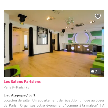
(31)
Les Salons Parisiens
Paris 9 - Paris (75)
Lieu Atypique / Loft
Location de salle : Un appartement de réception unique au coeur
de Paris ! Organisez votre événement "comme à la maison" ! A