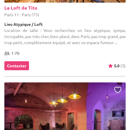
Le Loft de Tito
Paris 11 - Paris (75)
Lieu Atypique / Loft
Location de salle : Vous recherchez un lieu atypique, sympa,
incroyable, pas très cher, bien placé, dans Paris, pas trop grand, pas
trop petit, complètement équipé, et avec un espace fumeur ...
1-70
Contacter
5.0
(3)