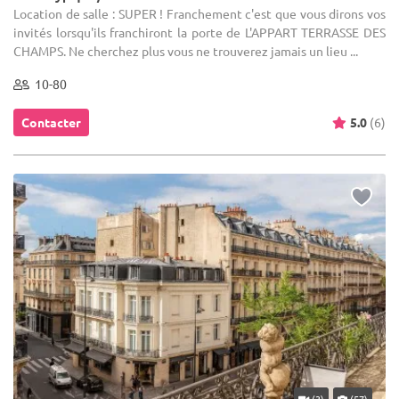
Location de salle : SUPER ! Franchement c'est que vous dirons vos
invités lorsqu'ils franchiront la porte de L'APPART TERRASSE DES
CHAMPS. Ne cherchez plus vous ne trouverez jamais un lieu ...
10-80
Contacter
5.0
(6)
(3)
(57)