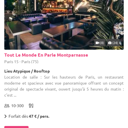
(8)
(24)
Tout Le Monde En Parle Montparnasse
Paris 15 - Paris (75)
Lieu Atypique / Rooftop
Location de salle : Sur les hauteurs de Paris, un restaurant
moderne et spacieux avec vue panoramique offrant un concept
original de spectacle vivant, ouvert jusqu'à 5 heures du matin :
c'est ...
10-300
Forfait dès
47 € / pers.