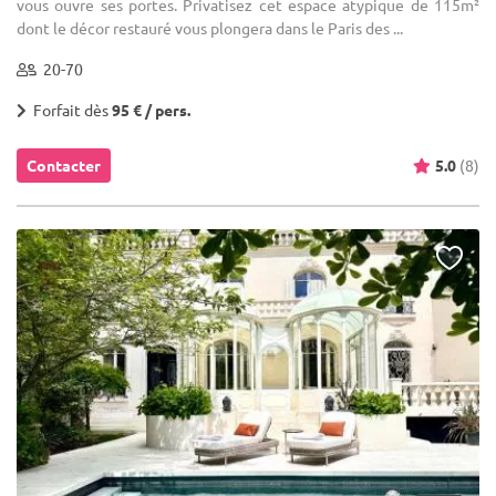
vous ouvre ses portes. Privatisez cet espace atypique de 115m²
dont le décor restauré vous plongera dans le Paris des ...
20-70
Forfait dès
95 € / pers.
Contacter
5.0
(8)