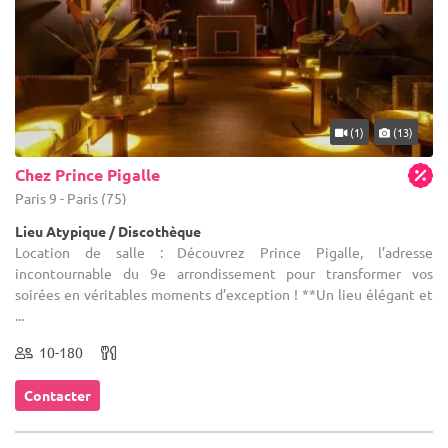
(1)
(13)
Chez Prince Pigalle
Paris 9 - Paris (75)
Lieu Atypique / Discothèque
Location de salle : Découvrez Prince Pigalle, l’adresse
incontournable du 9e arrondissement pour transformer vos
soirées en véritables moments d’exception ! **Un lieu élégant et
...
10-180
Contacter