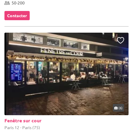
50-200
Contacter
(6)
Fenêtre sur cour
Paris 12 - Paris (75)