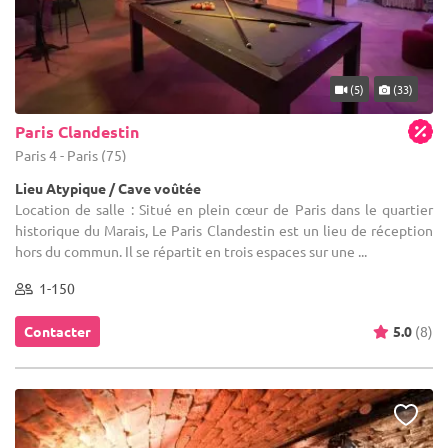
(5)
(33)
Paris Clandestin
Paris 4 - Paris (75)
Lieu Atypique / Cave voûtée
Location de salle : Situé en plein cœur de Paris dans le quartier
historique du Marais, Le Paris Clandestin est un lieu de réception
hors du commun. Il se répartit en trois espaces sur une ...
1-150
Contacter
5.0
(8)