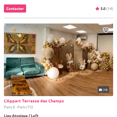
Contacter
5.0
(14)
(18)
L'Appart Terrasse des Champs
Paris 8 - Paris (75)
Lieu Atypique / Loft