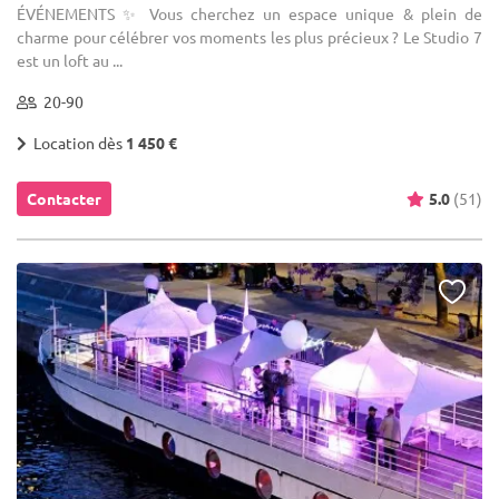
ÉVÉNEMENTS ✨ Vous cherchez un espace unique & plein de
charme pour célébrer vos moments les plus précieux ? Le Studio 7
est un loft au ...
20-90
Location dès
1 450 €
Contacter
5.0
(51)