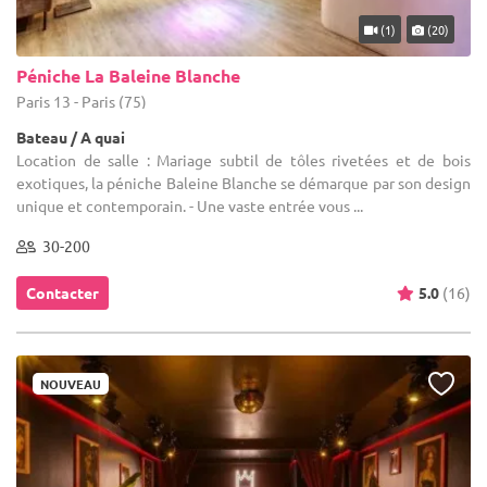
(1)
(20)
Péniche La Baleine Blanche
Paris 13 - Paris (75)
Bateau / A quai
Location de salle : Mariage subtil de tôles rivetées et de bois
exotiques, la péniche Baleine Blanche se démarque par son design
unique et contemporain. - Une vaste entrée vous ...
30-200
Contacter
5.0
(16)
NOUVEAU