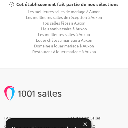
Cet établissement fait partie de nos sélections
Les meilleures salles de mariage à Auxon
Les meilleures salles de réception à Auxon
Top salles fêtes à Auxon
Lieu anniversaire à Auxon
Les meilleures salles à Auxon
Louer château mariage à Auxon
Domaine à louer mariage à Auxon
Restaurant à louer mariage à Auxon
FAQ
Groupe 1001 Salles
×
Qui sommes-nous ?
1001 Salles PRO