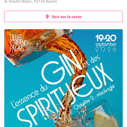
le moulin Blanc, 10130 Auxon
Voir sur la carte